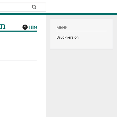
en
Hilfe
MEHR
Druckversion