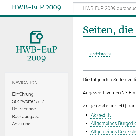
HWB-EuP 2009
Seiten, di
←
Handelsrecht
Die folgenden Seiten ver
NAVIGATION
Angezeigt werden 23 Ein
Einführung
Stichwörter A–Z
Zeige (
vorherige 50
|
näc
Beitragende
Akkreditiv
Buchausgabe
Allgemeines Bürgerl
Anleitung
Allgemeines Deutsch