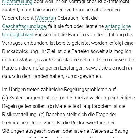
Nichterfüllung
oder weil ihr ein vertragliches Rücktrittsrecht
zusteht, macht sie von einem verbraucherschützenden
Widerrufsrecht (
Widerruf
) Gebrauch, fehlt die
Geschäftsgrundlage
, fällt sie fort oder liegt eine
anfängliche
Unmöglichkeit
vor, so sind die Parteien von der Erfüllung des
Vertrages entbunden. Ist bereits geleistet worden, erfolgt eine
Rückabwicklung. Ihr Ziel ist, die Parteien soweit als möglich
in ihren
status quo ante
zurückzuversetzen. Dazu müssen die
Parteien die empfangenen Leistungen, soweit sie sie noch
in
natura
in den Händen halten, zurückgewähren.
Im Übrigen treten zahlreiche Regelungsprobleme auf:
(a) Systemprägend ist, ob für die Rückabwicklung einheitliche
Regeln gelten sollen. (b) Materielles Hauptproblem ist die
Risikoverteilung. (c) Daneben stellt sich die Frage der
technischen Umsetzung: Ist die Rückabwicklung bei
Störungen ausgeschlossen, oder ist eine Wertersatzlösung