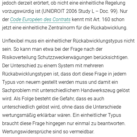
jedoch derzeit erörtert, ob nicht eine einheitliche Regelung
vorzugswürdig ist (UNIDROIT 2006 Study L – Doc. 99). Nur
der
Code Européen des Contrats
kennt mit Art. 160 schon
jetzt eine einheitliche Zentralnorm für die Rückabwicklung.
Unflexibel muss ein einheitlicher Rückabwicklungstypus nicht
sein. So kann man etwa bei der Frage nach der
Risikoverteilung Schutzzweckerwägungen berücksichtigen.
Der Unterschied zu einem System mit mehreren
Rückabwicklungstypen ist, dass dort diese Frage in jedem
Typus von neuem gestellt werden muss und damit ein
Sachproblem mit unterschiedlichem Handwerkszeug gelöst
wird. Als Folge besteht die Gefahr, dass es auch
unterschiedlich gelöst wird, ohne dass die Unterschiede
wertungsmäßig erklärbar wären. Ein einheitlicher Typus
braucht diese Frage hingegen nur einmal zu beantworten.
Wertungswidersprüche sind so vermeidbar.