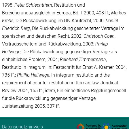
1998;
Peter Schlechtriem
, Restitution und
Bereicherungsausgleich in Europa, Bd. I, 2000, 403 ff.;
Markus
Krebs
, Die Rückabwicklung im UN-Kaufrecht, 2000;
Daniel
Friedrich Berg
, Die Rückabwicklung gescheiterter Verträge im
spanischen und deutschen Recht, 2002;
Christoph Coen
,
Vertragsscheitern und Rückabwicklung, 2003;
Phillip
Hellwege
, Die Rückabwicklung gegenseitiger Verträge als
einheitliches Problem, 2004;
Reinhard Zimmermann
,
Restitutio in integrum, in: Festschrift für Ernst A. Kramer, 2004,
735 ff.;
Phillip Hellwege
, In integrum restitutio and the
requirement of counter-restitution in Roman law, Juridical
Review 2004, 165 ff.;
idem
, Ein einheitliches Regelungsmodell
für die Rückabwicklung gegenseitiger Verträge,
Juristenzeitung 2005, 337 ff.
Datenschutzhinweis