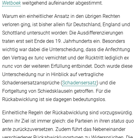
Wetboek
weitgehend aufeinander abgestimmt.
Warum ein einheitlicher Ansatz in den übrigen Rechten
verloren ging, ist bisher allein für Deutschland, England und
Schottland untersucht worden: Die Ausdifferenzierungen
traten erst seit Ende des 19. Jahrhunderts ein. Besonders
wichtig war dabei die Unterscheidung, dass die Anfechtung
den Vertrag
ex tunc
vernichtet und der Rücktritt lediglich
ex
nunc
von der weiteren Erfüllung entbindet. Doch wurde diese
Unterscheidung nur in Hinblick auf vertragliche
Schadensersatzansprüche (
Schadensersatz
) und die
Fortgeltung von Schiedsklauseln getroffen. Für die
Rückabwicklung ist sie dagegen bedeutungslos.
Einheitliche Regeln der Rückabwicklung sind vorzugswürdig.
Denn ihr Ziel ist immer gleich: die Parteien in ihren
status quo
ante
zurückzuversetzen. Zudem führt das Nebeneinander
verschiedener Rückabwicklungstypen zu Widersprüchen. Die