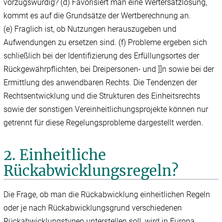
vorzugswürdig? (d) Favorisiert man eine Wertersatzlösung,
kommt es auf die Grundsätze der Wertberechnung an.
(e) Fraglich ist, ob Nutzungen herauszugeben und
Aufwendungen zu ersetzen sind. (f) Probleme ergeben sich
schließlich bei der Identifizierung des Erfüllungsortes der
Rückgewährpflichten, bei Dreipersonen- und ]]n sowie bei der
Ermittlung des anwendbaren Rechts. Die Tendenzen der
Rechtsentwicklung und die Strukturen des Einheitsrechts
sowie der sonstigen Vereinheitlichungsprojekte können nur
getrennt für diese Regelungsprobleme dargestellt werden.
2. Einheitliche
Rückabwicklungsregeln?
Die Frage, ob man die Rückabwicklung einheitlichen Regeln
oder je nach Rückabwicklungsgrund verschiedenen
Rückabwicklungstypen unterstellen soll, wird in Europa