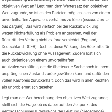
objektiven Wert an? Legt man dem Wertersatz den objektiven
Wert zugrunde, so ist es den Parteien möglich, sich von einem
unvorteilhaften Äquivalenzverhältnis zu lösen (
escape from a
bad bargain
). Das wird vielfach bei der Rückabwicklung
wegen Nichterfüllung als Problem angesehen, weil der
Rücktritt den Vertrag nicht
ex tunc
vernichtet (England,
Deutschland, DCFR). Doch ist diese Wirkung des Rücktritts für
die Rückabwicklung ohne Aussagewert. Zudem löst sich
auch derjenige von einem unvorteilhaften
Äquivalenzverhältnis, der die überteuerte Sache noch in ihrem
ursprünglichen Zustand zurückgewähren kann und dafür den
vollen Kaufpreis zurückerhält. Doch das wird in allen Rechten
als unproblematisch gesehen.
Legt man der Wertberechnung den objektiven Wert zugrunde,
stellt sich die Frage, ob es dabei auf den Zeitpunkt des
Vertragsschlusses (Frankreich), der Leistung (Niederlande),