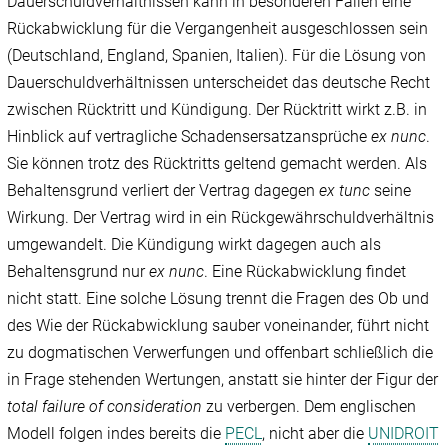
Dauerschuldverhältnissen kann in besonderen Fällen eine
Rückabwicklung für die Vergangenheit ausgeschlossen sein
(Deutschland, England, Spanien, Italien). Für die Lösung von
Dauerschuldverhältnissen unterscheidet das deutsche Recht
zwischen Rücktritt und Kündigung. Der Rücktritt wirkt z.B. in
Hinblick auf vertragliche Schadensersatzansprüche
ex nunc
.
Sie können trotz des Rücktritts geltend gemacht werden. Als
Behaltensgrund verliert der Vertrag dagegen
ex tunc
seine
Wirkung. Der Vertrag wird in ein Rückgewährschuldverhältnis
umgewandelt. Die Kündigung wirkt dagegen auch als
Behaltensgrund nur
ex nunc
. Eine Rückabwicklung findet
nicht statt. Eine solche Lösung trennt die Fragen des Ob und
des Wie der Rückabwicklung sauber voneinander, führt nicht
zu dogmatischen Verwerfungen und offenbart schließlich die
in Frage stehenden Wertungen, anstatt sie hinter der Figur der
total failure of consideration
zu verbergen. Dem englischen
Modell folgen indes bereits die
PECL
, nicht aber die
UNIDROIT