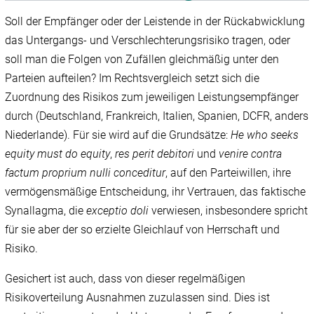
Soll der Empfänger oder der Leistende in der Rückabwicklung
das Untergangs- und Verschlechterungsrisiko tragen, oder
soll man die Folgen von Zufällen gleichmäßig unter den
Parteien aufteilen? Im Rechtsvergleich setzt sich die
Zuordnung des Risikos zum jeweiligen Leistungsempfänger
durch (Deutschland, Frankreich, Italien, Spanien, DCFR, anders
Niederlande). Für sie wird auf die Grundsätze:
He who seeks
equity must do equity
,
res perit debitori
und
venire contra
factum proprium nulli conceditur
, auf den Parteiwillen, ihre
vermögensmäßige Entscheidung, ihr Vertrauen, das faktische
Synallagma, die
exceptio doli
verwiesen, insbesondere spricht
für sie aber der so erzielte Gleichlauf von Herrschaft und
Risiko.
Gesichert ist auch, dass von dieser regelmäßigen
Risikoverteilung Ausnahmen zuzulassen sind. Dies ist