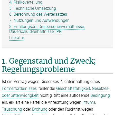
4. Risikoverteilung
5. Technische Umsetzung
6. Berechnung des Wertersatzes
7. Nutzungen und Aufwendungen
8. Erfüllungsort; Dreipersonenverhältnisse;
Dauerschuldverhältnisse; IPR
Literatur
1. Gegenstand und Zweck;
Regelungsprobleme
Ist ein Vertrag wegen Dissenses, Nichteinhaltung eines
Formerfordernisses
, fehlender
Geschäftsfähigkeit
,
Gesetzes-
oder Sittenwidrigkeit
nichtig, tritt eine auflösende
Bedingung
ein, erklärt eine Partei die Anfechtung wegen
Irrtums
,
Täuschung
oder
Drohung
oder den Rücktritt wegen