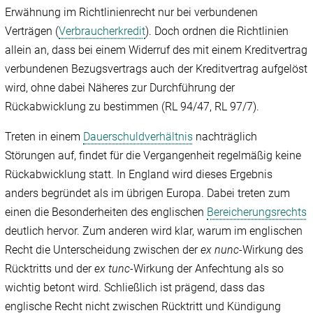
Erwähnung im Richtlinienrecht nur bei verbundenen
Verträgen (
Verbraucherkredit
). Doch ordnen die Richtlinien
allein an, dass bei einem Widerruf des mit einem Kreditvertrag
verbundenen Bezugsvertrags auch der Kreditvertrag aufgelöst
wird, ohne dabei Näheres zur Durchführung der
Rückabwicklung zu bestimmen (RL 94/‌47, RL 97/‌7).
Treten in einem
Dauerschuldverhältnis
nachträglich
Störungen auf, findet für die Vergangenheit regelmäßig keine
Rückabwicklung statt. In England wird dieses Ergebnis
anders begründet als im übrigen Europa. Dabei treten zum
einen die Besonderheiten des englischen
Bereicherungsrechts
deutlich hervor. Zum anderen wird klar, warum im englischen
Recht die Unterscheidung zwischen der
ex nunc
-Wirkung des
Rücktritts und der
ex tunc
-Wirkung der Anfechtung als so
wichtig betont wird. Schließlich ist prägend, dass das
englische Recht nicht zwischen Rücktritt und Kündigung