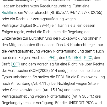
liegt am beschränkten Regelungsumfang. Führt eine
Richtlinie
ein Widerrufsrecht (RL 85/‌577, 94/‌47, 97/‌7, 02/‌65)
oder ein Recht zur Vertragsauflösung wegen
Vertragswidrigkeit (RL 99/‌44) ein, kann sie allein dessen
Folgen regeln, wobei die Richtlinien die Regelung der
Einzelheiten zur Durchführung der Rückabwicklung ohnehin
den Mitgliedstaaten überlassen. Das UN-Kaufrecht regelt nur
die Vertragsaufhebung wegen Nichterfüllung und damit auch
nur deren Folgen. Auch den
PECL
, den
UNIDROIT PICC
, dem
Draft
DCFR
und dem Vorschlag für eine Richtlinie über Rechte
der Verbraucher (KOM(2008) 614 endg.) ist ein einheitlicher
Typus unbekannt. So stellen die PECL für die Rückabwicklung
nach Anfechtung (Art. 4:115), bei Nichtigkeit wegen Sitten-
oder Gesetzeswidrigkeit (Art. 15:104) und nach
Vertragsaufhebung wegen Nichterfüllung (Art. 9:305 ff.) drei
Regelungstypen zur Verfügung. Für die UNIDROIT PICC wird