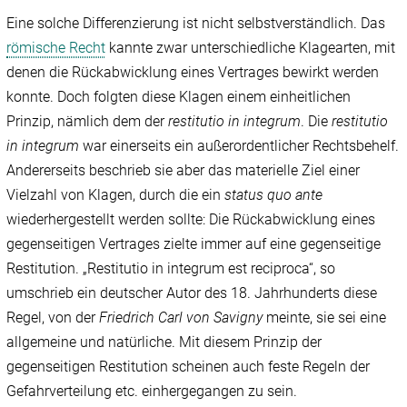
Eine solche Differenzierung ist nicht selbstverständlich. Das
römische Recht
kannte zwar unterschiedliche Klagearten, mit
denen die Rückabwicklung eines Vertrages bewirkt werden
konnte. Doch folgten diese Klagen einem einheitlichen
Prinzip, nämlich dem der
restitutio in integrum
. Die
restitutio
in integrum
war einerseits ein außerordentlicher Rechtsbehelf.
Andererseits beschrieb sie aber das materielle Ziel einer
Vielzahl von Klagen, durch die ein
status quo ante
wiederhergestellt werden sollte: Die Rückabwicklung eines
gegenseitigen Vertrages zielte immer auf eine gegenseitige
Restitution. „Restitutio in integrum est reciproca“, so
umschrieb ein deutscher Autor des 18. Jahrhunderts diese
Regel, von der
Friedrich Carl von
Savigny
meinte, sie sei eine
allgemeine und natürliche. Mit diesem Prinzip der
gegenseitigen Restitution scheinen auch feste Regeln der
Gefahrverteilung etc. einhergegangen zu sein.