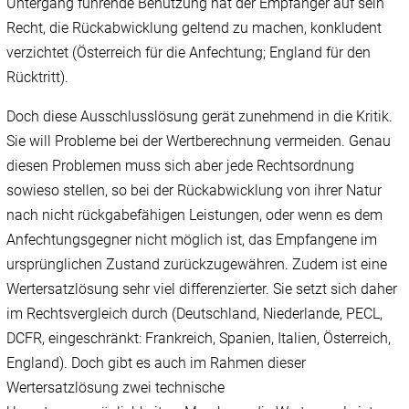
Untergang führende Benutzung hat der Empfänger auf sein
Recht, die Rückabwicklung geltend zu machen, konkludent
verzichtet (Österreich für die Anfechtung; England für den
Rücktritt).
Doch diese Ausschlusslösung gerät zunehmend in die Kritik.
Sie will Probleme bei der Wertberechnung vermeiden. Genau
diesen Problemen muss sich aber jede Rechtsordnung
sowieso stellen, so bei der Rückabwicklung von ihrer Natur
nach nicht rückgabefähigen Leistungen, oder wenn es dem
Anfechtungsgegner nicht möglich ist, das Empfangene im
ursprünglichen Zustand zurückzugewähren. Zudem ist eine
Wertersatzlösung sehr viel differenzierter. Sie setzt sich daher
im Rechtsvergleich durch (Deutschland, Niederlande, PECL,
DCFR, eingeschränkt: Frankreich, Spanien, Italien, Österreich,
England). Doch gibt es auch im Rahmen dieser
Wertersatzlösung zwei technische