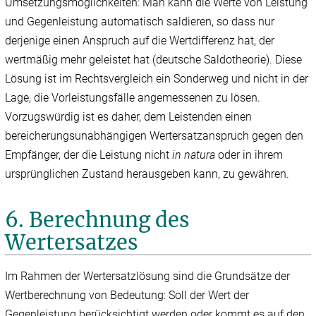
Umsetzungsmöglichkeiten: Man kann die Werte von Leistung
und Gegenleistung automatisch saldieren, so dass nur
derjenige einen Anspruch auf die Wertdifferenz hat, der
wertmäßig mehr geleistet hat (deutsche Saldotheorie). Diese
Lösung ist im Rechtsvergleich ein Sonderweg und nicht in der
Lage, die Vorleistungsfälle angemessenen zu lösen.
Vorzugswürdig ist es daher, dem Leistenden einen
bereicherungsunabhängigen Wertersatzanspruch gegen den
Empfänger, der die Leistung nicht
in natura
oder in ihrem
ursprünglichen Zustand herausgeben kann, zu gewähren.
6. Berechnung des
Wertersatzes
Im Rahmen der Wertersatzlösung sind die Grundsätze der
Wertberechnung von Bedeutung: Soll der Wert der
Gegenleistung berücksichtigt werden oder kommt es auf den