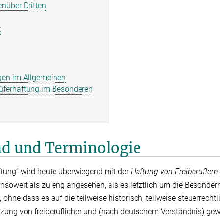
enüber Dritten
t
ngen im Allgemeinen
rüferhaftung im Besonderen
nd und Terminologie
aftung“ wird heute überwiegend mit der
Haftung von Freiberuflern
 insoweit als zu eng angesehen, als es letztlich um die Besonder
, ohne dass es auf die teilweise historisch, teilweise steuerrecht
nzung von freiberuflicher und (nach deutschem Verständnis) gewe