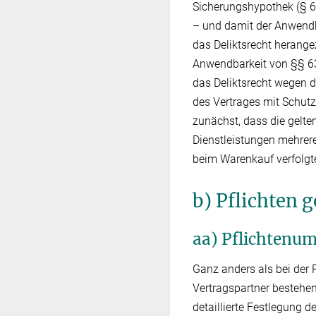
Sicherungshypothek (§ 6
– und damit der Anwendba
das Deliktsrecht herang
Anwendbarkeit von §§ 63
das Deliktsrecht wegen 
des Vertrages mit Schutzw
zunächst, dass die gelte
Dienstleistungen mehrer
beim Warenkauf verfolgt
b) Pflichten 
aa) Pflichtenu
Ganz anders als bei der 
Vertragspartner bestehen
detaillierte Festlegung 