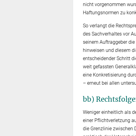
nicht vorgenommen wurde
Haftungsnormen zu konkr
So verlangt die Rechtspr
des Sachverhaltes vor Au
seinem Auftraggeber die 
hinweisen und
diesem
di
entscheidender Schritt 
weit gefassten Generalkla
eine Konkretisierung durc
– erneut bei allen unters
bb) Rechtsfolg
Weniger einheitlich als 
einer Pflichtverletzung a
die Grenzlinie zwischen