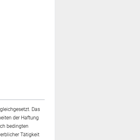
gleichgesetzt. Das
heiten der Haftung
lich bedingten
rblicher Tätigkeit