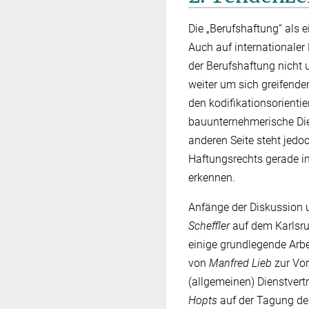
Die „Berufshaftung“ als e
Auch auf internationale
der Berufshaftung nicht
weiter um sich greifende
den kodifikationsorienti
bauunternehmerische Dien
anderen Seite steht jedoc
Haftungsrechts gerade i
erkennen.
Anfänge der Diskussion 
Scheffler
auf dem Karlsru
einige grundlegende Arbe
von
Manfred Lieb
zur Vor
(allgemeinen) Dienstvertr
Hopts
auf der Tagung der