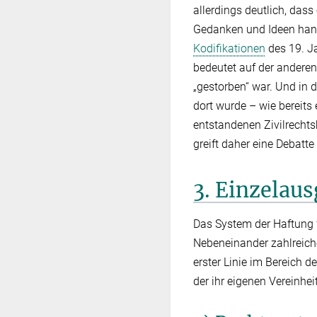
allerdings deutlich, das
Gedanken und Ideen hand
Kodifikationen
des 19. J
bedeutet auf der anderen
„gestorben“ war. Und in 
dort wurde – wie bereits
entstandenen Zivilrechts
greift daher eine Debatte
3. Einzelau
Das System der Haftung fü
Nebeneinander zahlreiche
erster Linie im Bereich 
der ihr eigenen Vereinhei