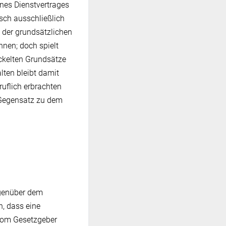
nes Dienstvertrages
sch ausschließlich
 der grundsätzlichen
nen; doch spielt
ckelten Grundsätze
lten bleibt damit
ruflich erbrachten
 Gegensatz zu dem
gegenüber dem
n, dass eine
 vom Gesetzgeber