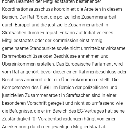
hohen Beamten der Mitgliedstaaten bestehender
Koordinationsausschuss koordiniert die Arbeiten in diesem
Bereich. Der Rat fördert die polizeiliche Zusammenarbeit
durch Europol und die justizielle Zusammenarbeit in
Strafsachen durch Eurojust. Er kann auf Initiative eines
Mitgliedstaates oder der Kommission einstimmig
gemeinsame Standpunkte sowie nicht unmittelbar wirksame
Rahmenbeschlüsse oder Beschlüsse annehmen und
Übereinkommen erstellen. Das Europäische Parlament wird
vom Rat angehört, bevor dieser einen Rahmenbeschluss oder
Beschluss annimmt oder ein Übereinkommen erstellt. Die
Kompetenzen des EuGH im Bereich der polizeilichen und
justiziellen Zusammenarbeit in Strafsachen sind in einer
besonderen Vorschrift geregelt und nicht so umfassend wie
die Befugnisse, die er im Bereich des EG-Vertrages hat; seine
Zuständigkeit für Vorabentscheidungen hängt von einer
Anerkennung durch den jeweiligen Mitgliedstaat ab