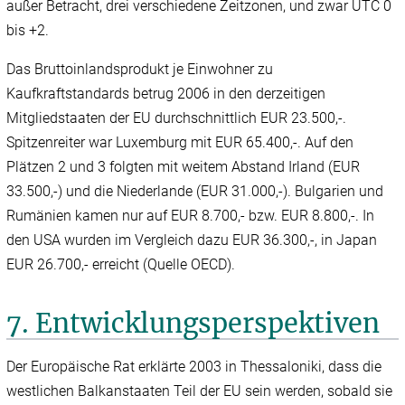
außer Betracht, drei verschiedene Zeitzonen, und zwar UTC 0
bis +2.
Das Bruttoinlandsprodukt je Einwohner zu
Kaufkraftstandards betrug 2006 in den derzeitigen
Mitgliedstaaten der EU durchschnittlich EUR 23.500,-.
Spitzenreiter war Luxemburg mit EUR 65.400,-. Auf den
Plätzen 2 und 3 folgten mit weitem Abstand Irland (EUR
33.500,-) und die Niederlande (EUR 31.000,-). Bulgarien und
Rumänien kamen nur auf EUR 8.700,- bzw. EUR 8.800,-. In
den USA wurden im Vergleich dazu EUR 36.300,-, in Japan
EUR 26.700,- erreicht (Quelle OECD).
7. Entwicklungsperspektiven
Der Europäische Rat erklärte 2003 in Thessaloniki, dass die
westlichen Balkanstaaten Teil der EU sein werden, sobald sie