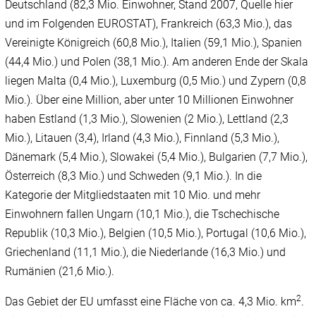
Deutschland (82,3 Mio. Einwohner, Stand 2007, Quelle hier
und im Folgenden EUROSTAT), Frankreich (63,3 Mio.), das
Vereinigte Königreich (60,8 Mio.), Italien (59,1 Mio.), Spanien
(44,4 Mio.) und Polen (38,1 Mio.). Am anderen Ende der Skala
liegen Malta (0,4 Mio.), Luxemburg (0,5 Mio.) und Zypern (0,8
Mio.). Über eine Million, aber unter 10 Millionen Einwohner
haben Estland (1,3 Mio.), Slowenien (2 Mio.), Lettland (2,3
Mio.), Litauen (3,4), Irland (4,3 Mio.), Finnland (5,3 Mio.),
Dänemark (5,4 Mio.), Slowakei (5,4 Mio.), Bulgarien (7,7 Mio.),
Österreich (8,3 Mio.) und Schweden (9,1 Mio.). In die
Kategorie der Mitgliedstaaten mit 10 Mio. und mehr
Einwohnern fallen Ungarn (10,1 Mio.), die Tschechische
Republik (10,3 Mio.), Belgien (10,5 Mio.), Portugal (10,6 Mio.),
Griechenland (11,1 Mio.), die Niederlande (16,3 Mio.) und
Rumänien (21,6 Mio.).
2
Das Gebiet der EU umfasst eine Fläche von ca. 4,3 Mio. km
.