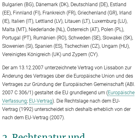
Bulgarien (BG), Dänemark (DK), Deutschland (DE), Estland
(EE), Finnland (FI), Frankreich (FR), Griechenland (GR), Irland
(IE), Italien (IT), Lettland (LV), Litauen (LT), Luxemburg (LU),
Malta (MT), Niederlande (NL), Österreich (AT), Polen (PL),
Portugal (PT), Rumänien (RO), Schweden (SE), Slowakei (SK),
Slowenien (SI), Spanien (ES), Tschechien (CZ), Ungarn (HU),
Vereinigtes Königreich (UK) und Zypern (CY).
Der am 13.12.2007 unterzeichnete Vertrag von Lissabon zur
Änderung des Vertrages über die Europäische Union und des
Vertrages zur Gründung der Europäischen Gemeinschaft (ABl.
2007 C 306/1) gestaltet die EU grundlegend um (
Europäische
Verfassung
;
EU-Vertrag
). Die Rechtslage nach dem EU-
Vertrag (1992) unterscheidet sich deshalb erheblich von der
nach dem EU-Vertrag (2007).
2. Rechtsnatur und