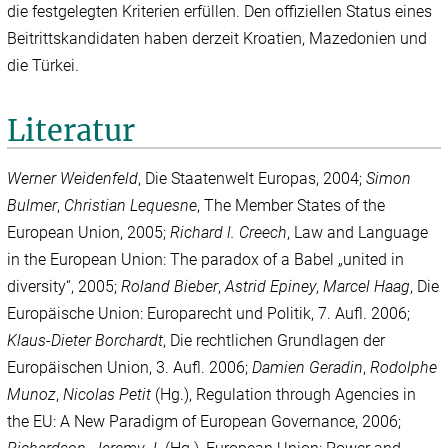
die festgelegten Kriterien erfüllen. Den offiziellen Status eines
Beitrittskandidaten haben derzeit Kroatien, Mazedonien und
die Türkei.
Literatur
Werner Weidenfeld
, Die Staatenwelt Europas, 2004;
Simon
Bulmer
,
Christian Lequesne
, The Member States of the
European Union, 2005;
Richard l. Creech
, Law and Language
in the European Union: The paradox of a Babel „united in
diversity“, 2005;
Roland Bieber
,
Astrid Epiney
,
Marcel Haag
, Die
Europäische Union: Europarecht und Politik, 7. Aufl. 2006;
Klaus-Dieter Borchardt
, Die rechtlichen Grundlagen der
Europäischen Union, 3. Aufl. 2006;
Damien Geradin
,
Rodolphe
Munoz
,
Nicolas
Petit
(Hg.), Regulation through Agencies in
the EU: A New Paradigm of European Governance, 2006;