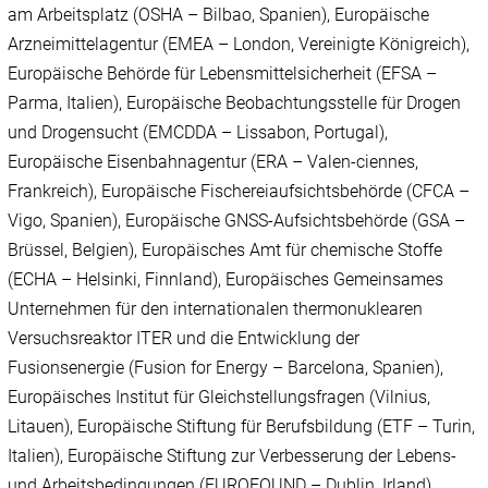
am Arbeitsplatz (OSHA – Bilbao, Spanien), Europäische
Arzneimittelagentur (EMEA – London, Vereinigte Königreich),
Europäische Behörde für Lebensmittelsicherheit (EFSA –
Parma, Italien), Europäische Beobachtungsstelle für Drogen
und Drogensucht (EMCDDA – Lissabon, Portugal),
Europäische Eisenbahnagentur (ERA – Valen-ciennes,
Frankreich), Europäische Fischereiaufsichtsbehörde (CFCA –
Vigo, Spanien), Europäische GNSS-Aufsichtsbehörde (GSA –
Brüssel, Belgien), Europäisches Amt für chemische Stoffe
(ECHA – Helsinki, Finnland), Europäisches Gemeinsames
Unternehmen für den internationalen thermonuklearen
Versuchsreaktor ITER und die Entwicklung der
Fusionsenergie (Fusion for Energy – Barcelona, Spanien),
Europäisches Institut für Gleichstellungsfragen (Vilnius,
Litauen), Europäische Stiftung für Berufsbildung (ETF – Turin,
Italien), Europäische Stiftung zur Verbesserung der Lebens-
und Arbeitsbedingungen (EUROFOUND – Dublin, Irland),