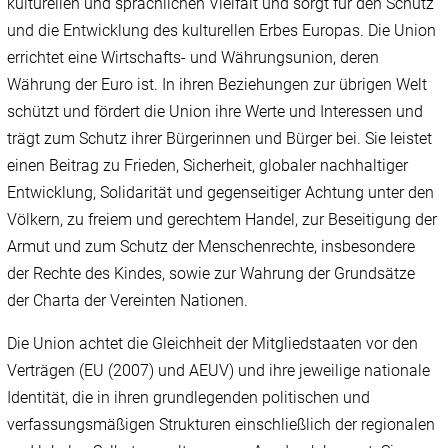
kulturellen und sprachlichen Vielfalt und sorgt für den Schutz
und die Entwicklung des kulturellen Erbes Europas. Die Union
errichtet eine Wirtschafts- und Währungsunion, deren
Währung der Euro ist. In ihren Beziehungen zur übrigen Welt
schützt und fördert die Union ihre Werte und Interessen und
trägt zum Schutz ihrer Bürgerinnen und Bürger bei. Sie leistet
einen Beitrag zu Frieden, Sicherheit, globaler nachhaltiger
Entwicklung, Solidarität und gegenseitiger Achtung unter den
Völkern, zu freiem und gerechtem Handel, zur Beseitigung der
Armut und zum Schutz der Menschenrechte, insbesondere
der Rechte des Kindes, sowie zur Wahrung der Grundsätze
der Charta der Vereinten Nationen.
Die Union achtet die Gleichheit der Mitgliedstaaten vor den
Verträgen (EU (2007) und AEUV) und ihre jeweilige nationale
Identität, die in ihren grundlegenden politischen und
verfassungsmäßigen Strukturen einschließlich der regionalen