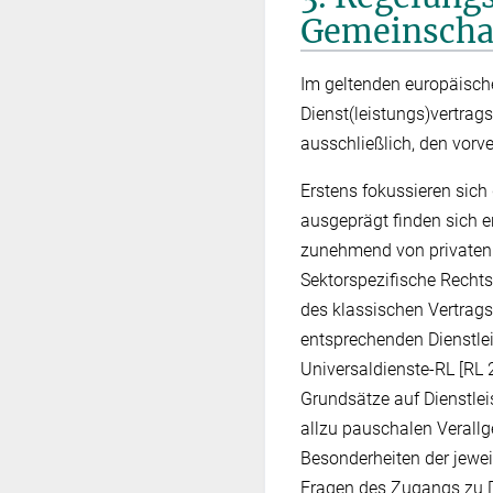
Gemeinschaf
Im geltenden europäisch
Dienst(leistungs)vertrag
ausschließlich, den vorve
Erstens fokussieren sich
ausgeprägt finden sich e
zunehmend von privaten D
Sektorspezifische Rechts
des klassischen Vertrags
entsprechenden Dienstlei
Universaldienste-RL [RL 
Grundsätze auf Dienstleis
allzu pauschalen Verallg
Besonderheiten der jewe
Fragen des Zugangs zu D