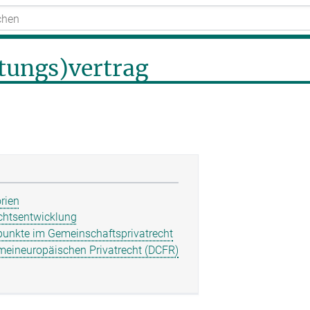
stungs)vertrag
orien
chtsentwicklung
unkte im Gemeinschaftsprivatrecht
emeineuropäischen Privatrecht (DCFR)