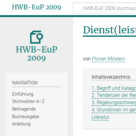
HWB-EuP 2009
Dienst(lei
von
Florian Möslein
Inhaltsverzeichnis
NAVIGATION
1. Begriff und Kateg
Einführung
2. Tendenzen der Re
Stichwörter A–Z
3. Regelungsschwerp
Beitragende
4. Grundlinien im g
Buchausgabe
Literatur
Anleitung