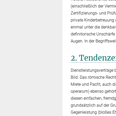
(einschließlich der Verm
Zertifizierungs- und Prü
private Kinderbetreuung u
einmal unter die denkbar
definitorische Unschärfe
Augen. In der Begriffswel
2. Tendenze
Dienstleistungsverträge 
Bild. Das römische Recht
Miete und Pacht, auch di
operarum
) ebenso gehör
diesen einfachen, fremdg
grundsätzlich auf der G
Gegenleistung (bloßes Eh