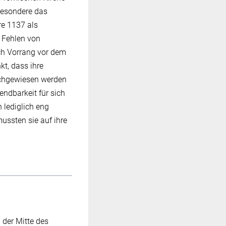
besondere das
re 1137 als
 Fehlen von
ich Vorrang vor dem
t, dass ihre
nachgewiesen werden
ndbarkeit für sich
 lediglich eng
ussten sie auf ihre
der Mitte des