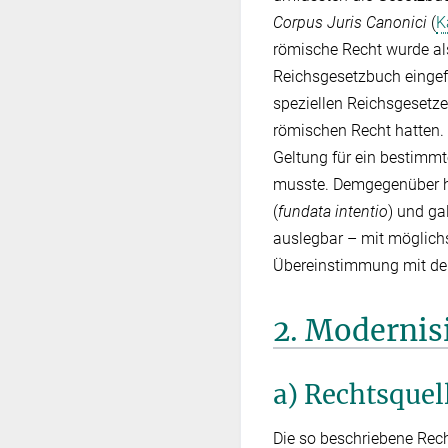
Corpus Juris Canonici
(
K
römische Recht wurde al
Reichsgesetzbuch eingef
speziellen Reichsgesetze
römischen Recht hatten.
Geltung für ein bestimmt
musste. Demgegenüber h
(
fundata intentio
) und ga
auslegbar – mit möglich
Übereinstimmung mit den
2. Modernis
a) Rechtsquel
Die so beschriebene Rec