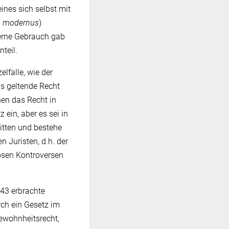
ines sich selbst mit
s modernus
)
erne Gebrauch gab
teil.
lfalle, wie der
das geltende Recht
nen das Recht in
ein, aber es sei in
itten und bestehe
 Juristen, d.h. der
osen Kontroversen
43 erbrachte
rch ein Gesetz im
ewohnheitsrecht,