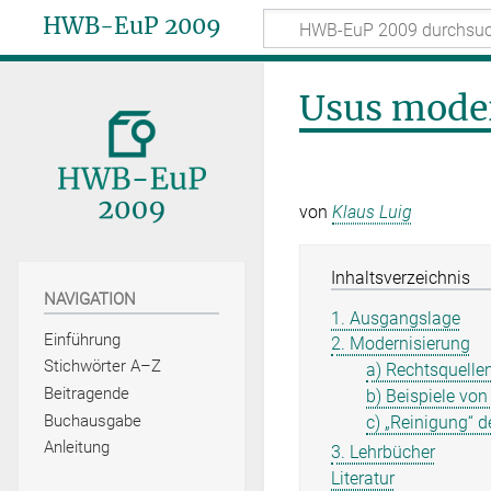
HWB-EuP 2009
Usus mode
von
Klaus Luig
Inhaltsverzeichnis
NAVIGATION
1. Ausgangslage
Einführung
2. Modernisierung
Stichwörter A–Z
a) Rechtsquelle
Beitragende
b) Beispiele vo
Buchausgabe
c) „Reinigung“ 
Anleitung
3. Lehrbücher
Literatur