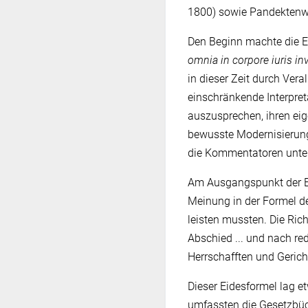
1800) sowie Pandektenw
Den Beginn machte die Ep
omnia in corpore iuris in
in dieser Zeit durch Ver
einschränkende Interpret
auszusprechen, ihren ei
bewusste Modernisierung
die Kommentatoren unt
Am Ausgangspunkt der Ent
Meinung in der Formel de
leisten mussten. Die Rich
Abschied ... und nach re
Herrschafften und Gericht,
Dieser Eidesformel lag 
umfassten die Gesetzbü