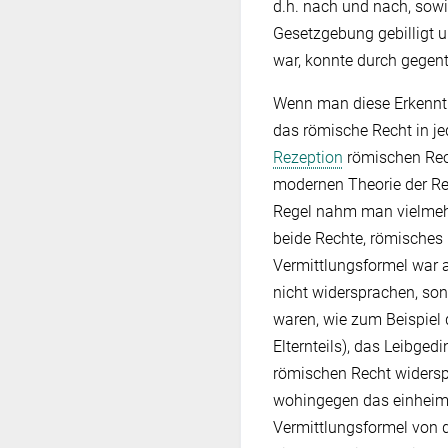
d.h. nach und nach, sowi
Gesetzgebung gebilligt 
war, konnte durch gegen
Wenn man diese Erkenntn
das römische Recht in j
Rezeption
römischen Rec
modernen Theorie der Rez
Regel nahm man vielmehr 
beide Rechte, römisches
Vermittlungsformel war 
nicht widersprachen, so
waren, wie zum Beispiel 
Elternteils), das Leibge
römischen Recht widersp
wohingegen das einheimis
Vermittlungsformel von 