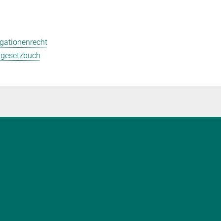
gationenrecht
lgesetzbuch