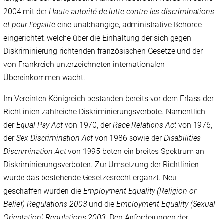
2004 mit der
Haute autorité de lutte contre les discriminations
et pour l’égalité
eine unabhängige, administrative Behörde
eingerichtet, welche über die Einhaltung der sich gegen
Diskriminierung richtenden französischen Gesetze und der
von Frankreich unterzeichneten internationalen
Übereinkommen wacht.
Im Vereinten Königreich bestanden bereits vor dem Erlass der
Richtlinien zahlreiche Diskriminierungsverbote. Namentlich
der
Equal Pay Act
von 1970, der
Race Relations Act
von 1976,
der
Sex Discrimination Act
von 1986 sowie der
Disabilities
Discrimination Act
von 1995 boten ein breites Spektrum an
Diskriminierungsverboten. Zur Umsetzung der Richtlinien
wurde das bestehende Gesetzesrecht ergänzt. Neu
geschaffen wurden die
Employment Equality (Religion or
Belief) Regulations 2003
und die
Employment Equality (Sexual
Orientation) Regulations 2003
. Den Anforderungen der