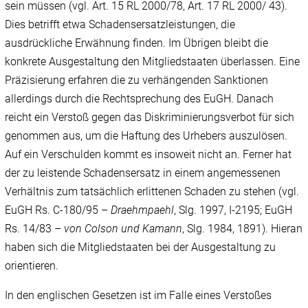
sein müssen (vgl. Art. 15 RL 2000/78, Art. 17 RL 2000/ 43).
Dies betrifft etwa Schadensersatzleistungen, die
ausdrückliche Erwähnung finden. Im Übrigen bleibt die
konkrete Ausgestaltung den Mitgliedstaaten überlassen. Eine
Präzisierung erfahren die zu verhängenden Sanktionen
allerdings durch die Rechtsprechung des EuGH. Danach
reicht ein Verstoß gegen das Diskriminierungsverbot für sich
genommen aus, um die Haftung des Urhebers auszulösen.
Auf ein Verschulden kommt es insoweit nicht an. Ferner hat
der zu leistende Schadensersatz in einem angemessenen
Verhältnis zum tatsächlich erlittenen Schaden zu stehen (vgl.
EuGH Rs. C-180/95 –
Draehmpaehl
, Slg. 1997, I-2195; EuGH
Rs. 14/83 –
von Colson und Kamann
, Slg. 1984, 1891). Hieran
haben sich die Mitgliedstaaten bei der Ausgestaltung zu
orientieren.
In den englischen Gesetzen ist im Falle eines Verstoßes