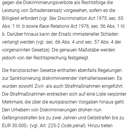
gegen die Diskriminierungsverbote als Rechtsfolge die
Leistung von Schadensersatz vorgesehen, sofern es die
Billigkeit erfordert (vgl.
Sex Discrimination Act 1975
, sec. 65
Abs. 1 lit. b sowie
Race Relations Act 1976
, sec. 56 Abs. 1 lit.
b. Darüber hinaus kann der Ersatz immaterieller Schäden
verlangt werden (vgl. sec. 66 Abs. 4 und sec. 57 Abs. 4 der
vorgenannten Gesetze). Die genauen Maßstäbe werden
jedoch von der Rechtsprechung festgelegt.
Die französischen Gesetze enthalten ebenfalls Regelungen
zur Sanktionierung diskriminierender Verhaltensweisen. Es
wurden sowohl Zivil- als auch Strafmaßnahmen eingeführt.
Die Strafmaßnahmen erstrecken sich auf eine Liste verpönter
Merkmale, die über die europäischen Vorgaben hinaus geht.
Den Urhebern von Diskriminierungen drohen nun
Gefängnisstrafen bis zu zwei Jahren und Geldstrafen bis zu
EUR 30.000,- (vgl. Art. 225-2
Code pénal
). Hinzu treten