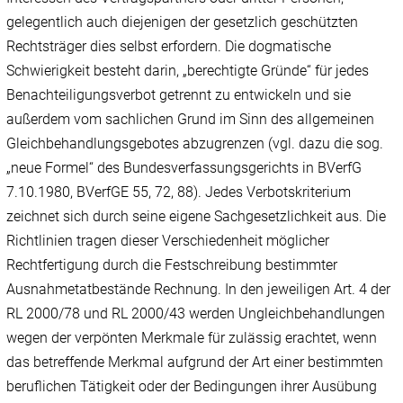
gelegentlich auch diejenigen der gesetzlich geschützten
Rechtsträger dies selbst erfordern. Die dogmatische
Schwierigkeit besteht darin, „berechtigte Gründe“ für jedes
Benachteiligungsverbot getrennt zu entwickeln und sie
außerdem vom sachlichen Grund im Sinn des allgemeinen
Gleichbehandlungsgebotes abzugrenzen (vgl. dazu die sog.
„neue Formel“ des Bundesverfassungsgerichts in BVerfG
7.10.1980, BVerfGE 55, 72, 88). Jedes Verbotskriterium
zeichnet sich durch seine eigene Sachgesetzlichkeit aus. Die
Richtlinien tragen dieser Verschiedenheit möglicher
Rechtfertigung durch die Festschreibung bestimmter
Ausnahmetatbestände Rechnung. In den jeweiligen Art. 4 der
RL 2000/78 und RL 2000/43 werden Ungleichbehandlungen
wegen der verpönten Merkmale für zulässig erachtet, wenn
das betreffende Merkmal aufgrund der Art einer bestimmten
beruflichen Tätigkeit oder der Bedingungen ihrer Ausübung