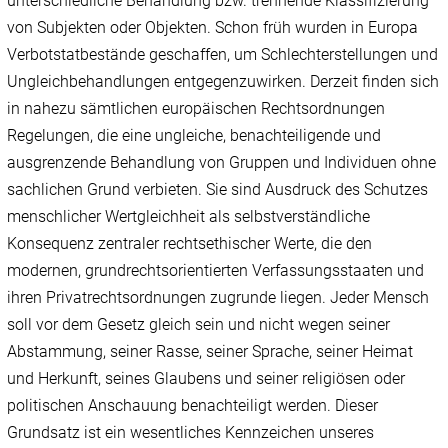
unterschiedliche Behandlung bzw. trennende Klassifizierung
von Subjekten oder Objekten. Schon früh wurden in Europa
Verbotstatbestände geschaffen, um Schlechterstellungen und
Ungleichbehandlungen entgegenzuwirken. Derzeit finden sich
in nahezu sämtlichen europäischen Rechtsordnungen
Regelungen, die eine ungleiche, benachteiligende und
ausgrenzende Behandlung von Gruppen und Individuen ohne
sachlichen Grund verbieten. Sie sind Ausdruck des Schutzes
menschlicher Wertgleichheit als selbstverständliche
Konsequenz zentraler rechtsethischer Werte, die den
modernen, grundrechtsorientierten Verfassungsstaaten und
ihren Privatrechtsordnungen zugrunde liegen. Jeder Mensch
soll vor dem Gesetz gleich sein und nicht wegen seiner
Abstammung, seiner Rasse, seiner Sprache, seiner Heimat
und Herkunft, seines Glaubens und seiner religiösen oder
politischen Anschauung benachteiligt werden. Dieser
Grundsatz ist ein wesentliches Kennzeichen unseres