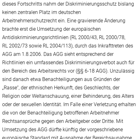
dieses Fortschritts nahm der Diskriminierungsschutz bislang
keinen zentralen Platz im deutschen
Arbeitnehmerschutzrecht ein. Eine gravierende Änderung
brachte erst die Umsetzung der europäischen
Antidiskriminierungsrichtlinien (RL 2000/43, RL 2000/78,
RL 2002/73 sowie RL 2004/113), durch das Inkrafttreten des
AGG am 1.8.2006. Das AGG sieht entsprechend der
Richtlinien ein umfassendes Diskriminierungsverbot auch für
den Bereich des Arbeitsrechts vor (§§ 6-18 AGG). Unzulässig
sind danach etwa Benachteiligungen aus Gründen der
„Rasse“, der ethnischen Herkunft, des Geschlechts, der
Religion oder Weltanschauung, einer Behinderung, des Alters
oder der sexuellen Identität. Im Falle einer Verletzung erhalten
die von der Benachteiligung betroffenen Arbeitnehmer
Rechtsansprüche gegen den Arbeitgeber oder Dritte. Mit
Umsetzung des AGG dürfte künftig der vorgeschriebene
europäische Standard mit Ausnahme der Bereichsaunahme