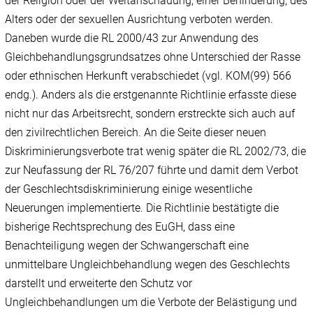
der Religion oder der Weltanschauung, einer Behinderung, des
Alters oder der sexuellen Ausrichtung verboten werden.
Daneben wurde die RL 2000/43 zur Anwendung des
Gleichbehandlungsgrundsatzes ohne Unterschied der Rasse
oder ethnischen Herkunft verabschiedet (vgl. KOM(99) 566
endg.). Anders als die erstgenannte Richtlinie erfasste diese
nicht nur das Arbeitsrecht, sondern erstreckte sich auch auf
den zivilrechtlichen Bereich. An die Seite dieser neuen
Diskriminierungsverbote trat wenig später die RL 2002/73, die
zur Neufassung der RL 76/207 führte und damit dem Verbot
der Geschlechtsdiskriminierung einige wesentliche
Neuerungen implementierte. Die Richtlinie bestätigte die
bisherige Rechtsprechung des EuGH, dass eine
Benachteiligung wegen der Schwangerschaft eine
unmittelbare Ungleichbehandlung wegen des Geschlechts
darstellt und erweiterte den Schutz vor
Ungleichbehandlungen um die Verbote der Belästigung und