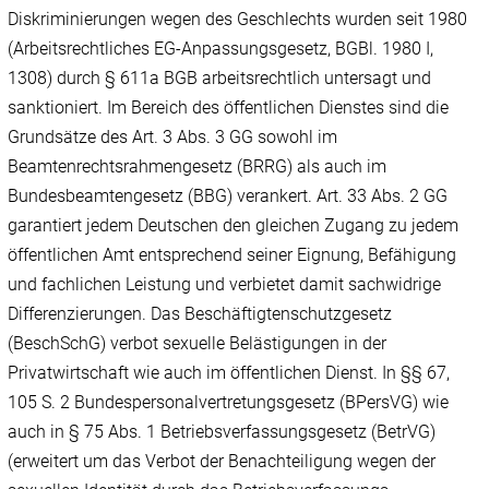
Diskriminierungen wegen des Geschlechts wurden seit 1980
(Arbeitsrechtliches EG-Anpassungsgesetz, BGBl. 1980 I,
1308) durch § 611a BGB arbeitsrechtlich untersagt und
sanktioniert. Im Bereich des öffentlichen Dienstes sind die
Grundsätze des Art. 3 Abs. 3 GG sowohl im
Beamtenrechtsrahmengesetz (BRRG) als auch im
Bundesbeamtengesetz (BBG) verankert. Art. 33 Abs. 2 GG
garantiert jedem Deutschen den gleichen Zugang zu jedem
öffentlichen Amt entsprechend seiner Eignung, Befähigung
und fachlichen Leistung und verbietet damit sachwidrige
Differenzierungen. Das Beschäftigtenschutzgesetz
(BeschSchG) verbot sexuelle Belästigungen in der
Privatwirtschaft wie auch im öffentlichen Dienst. In §§ 67,
105 S. 2 Bundespersonalvertretungsgesetz (BPersVG) wie
auch in § 75 Abs. 1 Betriebsverfassungsgesetz (BetrVG)
(erweitert um das Verbot der Benachteiligung wegen der