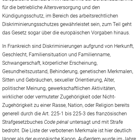
für die betriebliche Altersversorgung und den
Kündigungsschutz, im Bereich des arbeitsrechtlichen
Diskriminierungsschutzes gewährleistet sein, zum Teil geht
das Gesetz sogar über die europäischen Vorgaben hinaus.
In Frankreich sind Diskriminierungen aufgrund von Herkunft,
Geschlecht, Familiensituation und Familienname,
Schwangerschaft, körperlicher Erscheinung,
Gesundheitszustand, Behinderung, genetischen Merkmalen,
Sitten und Gebräuchen, sexueller Orientierung, Alter,
politischer Meinung, gewerkschaftlichen Aktivitäten,
wirklicher oder vermuteter Zugehörigkeit oder Nicht-
Zugehörigkeit zu einer Rasse, Nation, oder Religion bereits
generell durch die Art. 225-1 bis 225-3 des französischen
Strafgesetzbuches
Code pénal
untersagt und mit Strafe
bedroht. Die Liste der verbotenen Merkmale ist hier deutlich
länger als der europäische Kanon. Außerdem wurde im Jahre