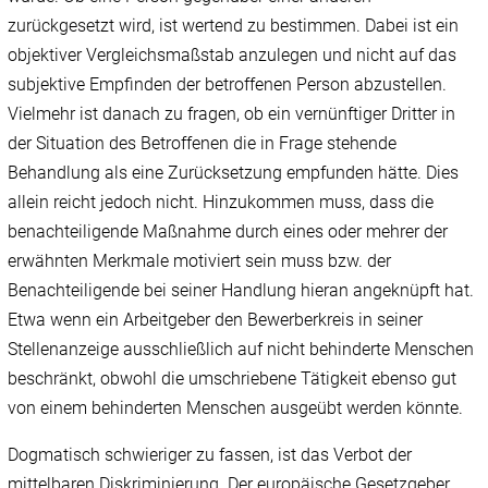
zurückgesetzt wird, ist wertend zu bestimmen. Dabei ist ein
objektiver Vergleichsmaßstab anzulegen und nicht auf das
subjektive Empfinden der betroffenen Person abzustellen.
Vielmehr ist danach zu fragen, ob ein vernünftiger Dritter in
der Situation des Betroffenen die in Frage stehende
Behandlung als eine Zurücksetzung empfunden hätte. Dies
allein reicht jedoch nicht. Hinzukommen muss, dass die
benachteiligende Maßnahme durch eines oder mehrer der
erwähnten Merkmale motiviert sein muss bzw. der
Benachteiligende bei seiner Handlung hieran angeknüpft hat.
Etwa wenn ein Arbeitgeber den Bewerberkreis in seiner
Stellenanzeige ausschließlich auf nicht behinderte Menschen
beschränkt, obwohl die umschriebene Tätigkeit ebenso gut
von einem behinderten Menschen ausgeübt werden könnte.
Dogmatisch schwieriger zu fassen, ist das Verbot der
mittelbaren Diskriminierung. Der europäische Gesetzgeber