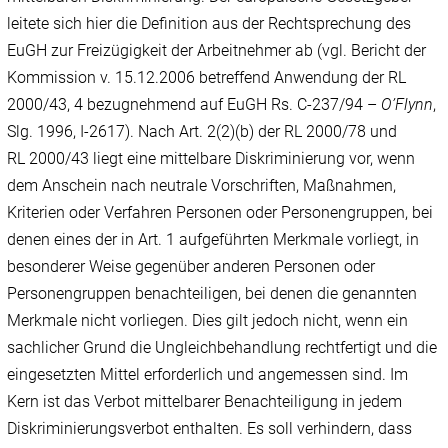
leitete sich hier die Definition aus der Rechtsprechung des
EuGH zur Freizügigkeit der Arbeitnehmer ab (vgl. Bericht der
Kommission v. 15.12.2006 betreffend Anwendung der RL
2000/43, 4 bezugnehmend auf EuGH Rs. C-237/94 –
O’Flynn
,
Slg. 1996, I-2617). Nach Art. 2(2)(b) der RL 2000/78 und
RL 2000/43 liegt eine mittelbare Diskriminierung vor, wenn
dem Anschein nach neutrale Vorschriften, Maßnahmen,
Kriterien oder Verfahren Personen oder Personengruppen, bei
denen eines der in Art. 1 aufgeführten Merkmale vorliegt, in
besonderer Weise gegenüber anderen Personen oder
Personengruppen benachteiligen, bei denen die genannten
Merkmale nicht vorliegen. Dies gilt jedoch nicht, wenn ein
sachlicher Grund die Ungleichbehandlung rechtfertigt und die
eingesetzten Mittel erforderlich und angemessen sind. Im
Kern ist das Verbot mittelbarer Benachteiligung in jedem
Diskriminierungsverbot enthalten. Es soll verhindern, dass