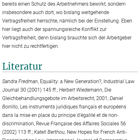
bereits einen Schutz des Arbeitnehmers bewirkt, sondern
insbesondere auch dort, wo bislang weitgehende
Vertragsfreiheit herrschte, nämlich bei der Einstellung. Eben
hier liegt auch der spannungsreiche Konflikt zur
Vertragsfreiheit, denn bislang brauchte sich der Arbeitgeber
hier nicht zu rechtfertigen.
Literatur
Sandra Fredman
, Equality: a New Generation?, Industrial Law
Journal 30 (2001) 145 ff.;
Herbert Wiedemann
, Die
Gleichbehandlungsgebote im Arbeitsrecht, 2001;
Daniel
Borrillo
, Les instruments juridiques français et européens
dans la mise en place du principe d’égalité et de non-
discrimination, Revue Française des Affaires Sociales 56
(2002) 113 ff.;
Katell Berthou
, New Hopes for French Anti-