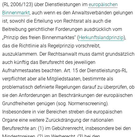
(RL 2006/123) über Dienstleistungen im
europäischen
Binnenmarkt
, auch wenn es den Anwaltsverbänden gelungen
ist, sowohl die Erteilung von Rechtsrat als auch die
Beitreibung gerichtlicher Forderungen ausdrücklich vom
„Prinzip des freien Binnenmarktes“ (
Herkunftslandprinzip
),
das die Richtlinie als Regelprinzip vorschreibt,
auszuklammern. Der Rechtsanwalt muss damit grundsätzlich
auch künftig das Berufsrecht des jeweiligen
Aufnahmestaates beachten. Art. 15 der Dienstleistungs-RL
verpflichtet aber alle Mitgliedstaaten, bestimmte als
problematisch definierte Regelungen darauf zu überprüfen, ob
sie den Anforderungen an Beschränkungen der europäischen
Grundfreiheiten genügen (sog. Normenscreening).
Insbesondere in vier Bereichen streben die europäischen
Organe eine weitere Zurückdrängung der nationalen
Berufsrechte an: (1) im Gebührenrecht, insbesondere bei den
Mindestpreisen, (2) im Werberecht, (3) bei den