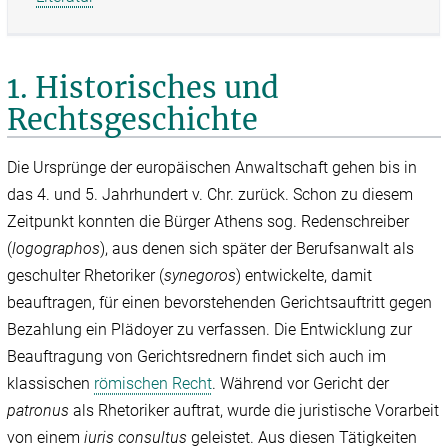
1. Historisches und
Rechtsgeschichte
Die Ursprünge der europäischen Anwaltschaft gehen bis in
das 4. und 5. Jahrhundert v. Chr. zurück. Schon zu diesem
Zeitpunkt konnten die Bürger Athens sog. Redenschreiber
(
logographos
), aus denen sich später der Berufsanwalt als
geschulter Rhetoriker (
synegoros
) entwickelte, damit
beauftragen, für einen bevorstehenden Gerichtsauftritt gegen
Bezahlung ein Plädoyer zu verfassen. Die Entwicklung zur
Beauftragung von Gerichtsrednern findet sich auch im
klassischen
römischen Recht
. Während vor Gericht der
patronus
als Rhetoriker auftrat, wurde die juristische Vorarbeit
von einem
iuris consultus
geleistet. Aus diesen Tätigkeiten