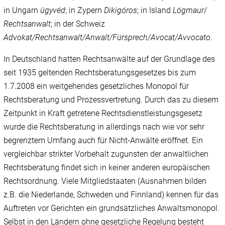
in Ungarn
ügyvéd
; in Zypern
Dikigóros
; in Island
Lögmaur
/
Rechtsanwalt
; in der Schweiz
Advokat/Rechtsanwalt/Anwalt/Fürsprech/Avocat/Avvocato
.
In Deutschland hatten Rechtsanwälte auf der Grundlage des
seit 1935 geltenden Rechtsberatungsgesetzes bis zum
1.7.2008 ein weitgehendes gesetzliches Monopol für
Rechtsberatung und Prozessvertretung. Durch das zu diesem
Zeitpunkt in Kraft getretene Rechtsdienstleistungsgesetz
wurde die Rechtsberatung in allerdings nach wie vor sehr
begrenztem Umfang auch für Nicht-Anwälte eröffnet. Ein
vergleichbar strikter Vorbehalt zugunsten der anwaltlichen
Rechtsberatung findet sich in keiner anderen europäischen
Rechtsordnung. Viele Mitgliedstaaten (Ausnahmen bilden
z.B. die Niederlande, Schweden und Finnland) kennen für das
Auftreten vor Gerichten ein grundsätzliches Anwaltsmonopol.
Selbst in den Ländern ohne gesetzliche Regelung besteht