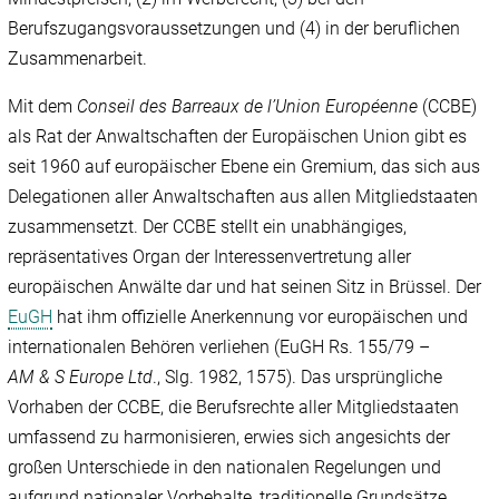
Berufszugangsvoraussetzungen und (4) in der beruflichen
Zusammenarbeit.
Mit dem
Conseil des Barreaux de l’Union Européenne
(CCBE)
als Rat der Anwaltschaften der Europäischen Union gibt es
seit 1960 auf europäischer Ebene ein Gremium, das sich aus
Delegationen aller Anwaltschaften aus allen Mitgliedstaaten
zusammensetzt. Der CCBE stellt ein unabhängiges,
repräsentatives Organ der Interessenvertretung aller
europäischen Anwälte dar und hat seinen Sitz in Brüssel. Der
EuGH
hat ihm offizielle Anerkennung vor europäischen und
internationalen Behören verliehen (EuGH Rs. 155/79 –
AM & S Europe Ltd
., Slg. 1982, 1575). Das ursprüngliche
Vorhaben der CCBE, die Berufsrechte aller Mitgliedstaaten
umfassend zu harmonisieren, erwies sich angesichts der
großen Unterschiede in den nationalen Regelungen und
aufgrund nationaler Vorbehalte, traditionelle Grundsätze