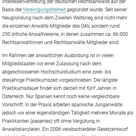
Interessenvertretung der deutschen Rechtsanwälte auf der
Basis der
Vereinigungsfreiheit
gegründet wurde. Seit seiner
Neugründung nach dem Zweiten Weltkrieg sind nicht mehr
die einzelnen Anwälte Mitglieder des DAV, sondern rund
250 örtliche Anwaltvereine, in denen zusammen ca. 66.000
Rechtsanwältinnen und Rechtsanwälte Mitglieder sind.
Im Rahmen der anwaltlichen Ausbildung ist in vielen
Mitgliedstaaten vor einer Zulassung nach dem
abgeschlossenen Hochschulstudium eine zwei- bis
dreijährige Praktikumszeit vorgeschrieben. Die längste
Praktikumsdauer findet sich derzeit mit fünf Jahren in
Österreich. Nur Spanien kennt noch keine vergleichbare
Vorschrift. In der Praxis arbeiten spanische Junganwälte
jedoch vor einer eigenständigen Tätigkeit mehrere Monate als
Praktikanten (
pasantes)
oft ohne Vergütung in
Anwaltskanzleien. Ein 2006 verabschiedeter Gesetzentwurf