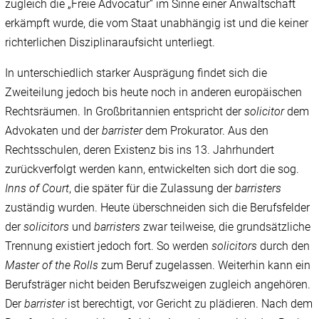
zugleich die „Freie Advocatur“ im Sinne einer Anwaltschaft
erkämpft wurde, die vom Staat unabhängig ist und die keiner
richterlichen Disziplinaraufsicht unterliegt.
In unterschiedlich starker Ausprägung findet sich die
Zweiteilung jedoch bis heute noch in anderen europäischen
Rechtsräumen. In Großbritannien entspricht der
solicitor
dem
Advokaten und der
barrister
dem Prokurator. Aus den
Rechtsschulen, deren Existenz bis ins 13. Jahrhundert
zurückverfolgt werden kann, entwickelten sich dort die sog.
Inns of Court
, die später für die Zulassung der
barristers
zuständig wurden. Heute überschneiden sich die Berufsfelder
der
solicitors
und
barristers
zwar teilweise, die grundsätzliche
Trennung existiert jedoch fort. So werden
solicitors
durch den
Master of the Rolls
zum Beruf zugelassen. Weiterhin kann ein
Berufsträger nicht beiden Berufszweigen zugleich angehören.
Der
barrister
ist berechtigt, vor Gericht zu plädieren. Nach dem