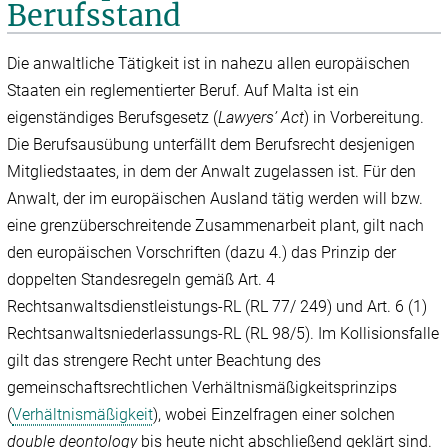
Berufsstand
Die anwaltliche Tätigkeit ist in nahezu allen europäischen
Staaten ein reglementierter Beruf. Auf Malta ist ein
eigenständiges Berufsgesetz (
Lawyers’ Act
) in Vorbereitung.
Die Berufsausübung unterfällt dem Berufsrecht desjenigen
Mitgliedstaates, in dem der Anwalt zugelassen ist. Für den
Anwalt, der im europäischen Ausland tätig werden will bzw.
eine grenzüberschreitende Zusammenarbeit plant, gilt nach
den europäischen Vorschriften (dazu 4.) das Prinzip der
doppelten Standesregeln gemäß Art. 4
Rechtsanwaltsdienstleistungs-RL (RL 77/ 249) und Art. 6 (1)
Rechtsanwaltsniederlassungs-RL (RL 98/5). Im Kollisionsfalle
gilt das strengere Recht unter Beachtung des
gemeinschaftsrechtlichen Verhältnismäßigkeitsprinzips
(
Verhältnismäßigkeit
), wobei Einzelfragen einer solchen
double deontology
bis heute nicht abschließend geklärt sind.