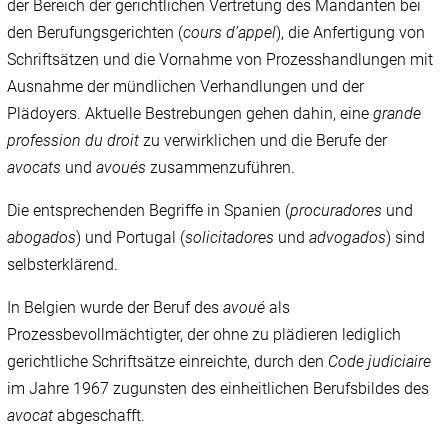
der Bereich der gerichtlichen Vertretung des Mandanten bei
den Berufungsgerichten (
cours d’appel
), die Anfertigung von
Schriftsätzen und die Vornahme von Prozesshandlungen mit
Ausnahme der mündlichen Verhandlungen und der
Plädoyers. Aktuelle Bestrebungen gehen dahin, eine
grande
profession du droit
zu verwirklichen und die Berufe der
avocats
und
avoués
zusammenzuführen.
Die entsprechenden Begriffe in Spanien (
procuradores
und
abogados
) und Portugal (
solicitadores
und
advogados
) sind
selbsterklärend.
In Belgien wurde der Beruf des
avoué
als
Prozessbevollmächtigter, der ohne zu plädieren lediglich
gerichtliche Schriftsätze einreichte, durch den
Code judiciaire
im Jahre 1967 zugunsten des einheitlichen Berufsbildes des
avocat
abgeschafft.