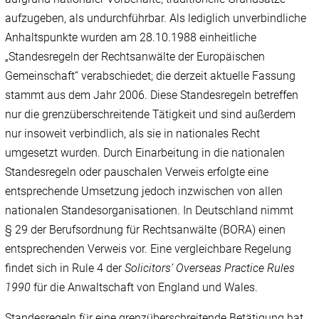
aufzugeben, als undurchführbar. Als lediglich unverbindliche
Anhaltspunkte wurden am 28.10.1988 einheitliche
„Standesregeln der Rechtsanwälte der Europäischen
Gemeinschaft“ verabschiedet; die derzeit aktuelle Fassung
stammt aus dem Jahr 2006. Diese Standesregeln betreffen
nur die grenzüberschreitende Tätigkeit und sind außerdem
nur insoweit verbindlich, als sie in nationales Recht
umgesetzt wurden. Durch Einarbeitung in die nationalen
Standesregeln oder pauschalen Verweis erfolgte eine
entsprechende Umsetzung jedoch inzwischen von allen
nationalen Standesorganisationen. In Deutschland nimmt
§ 29 der Berufsordnung für Rechtsanwälte (BORA) einen
entsprechenden Verweis vor. Eine vergleichbare Regelung
findet sich in Rule 4 der
Solicitors’ Overseas Practice Rules
1990
für die Anwaltschaft von England und Wales.
Standesregeln für eine grenzüberschreitende Betätigung hat