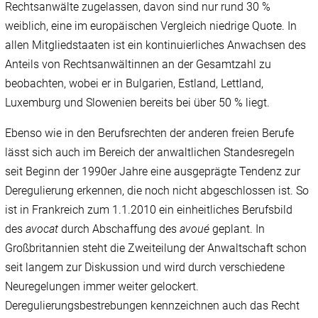
Rechtsanwälte zugelassen, davon sind nur rund 30 %
weiblich, eine im europäischen Vergleich niedrige Quote. In
allen Mitgliedstaaten ist ein kontinuierliches Anwachsen des
Anteils von Rechtsanwältinnen an der Gesamtzahl zu
beobachten, wobei er in Bulgarien, Estland, Lettland,
Luxemburg und Slowenien bereits bei über 50 % liegt.
Ebenso wie in den Berufsrechten der anderen freien Berufe
lässt sich auch im Bereich der anwaltlichen Standesregeln
seit Beginn der 1990er Jahre eine ausgeprägte Tendenz zur
Deregulierung erkennen, die noch nicht abgeschlossen ist. So
ist in Frankreich zum 1.1.2010 ein einheitliches Berufsbild
des
avocat
durch Abschaffung des
avoué
geplant. In
Großbritannien steht die Zweiteilung der Anwaltschaft schon
seit langem zur Diskussion und wird durch verschiedene
Neuregelungen immer weiter gelockert.
Deregulierungsbestrebungen kennzeichnen auch das Recht