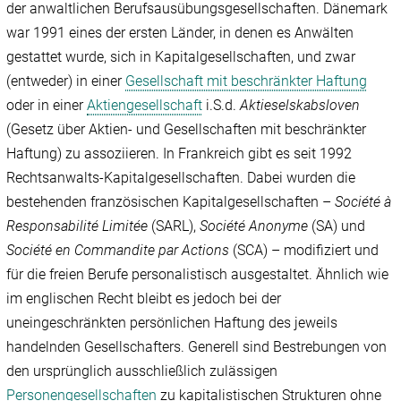
der anwaltlichen Berufsausübungsgesellschaften. Dänemark
war 1991 eines der ersten Länder, in denen es Anwälten
gestattet wurde, sich in Kapitalgesellschaften, und zwar
(entweder) in einer
Gesellschaft mit beschränkter Haftung
oder in einer
Aktiengesellschaft
i.S.d.
Aktieselskabsloven
(Gesetz über Aktien- und Gesellschaften mit beschränkter
Haftung) zu assoziieren. In Frankreich gibt es seit 1992
Rechtsanwalts-Kapitalgesellschaften. Dabei wurden die
bestehenden französischen Kapitalgesellschaften –
Société à
Responsabilité Limitée
(SARL),
Société Anonyme
(SA) und
Société en Commandite par Actions
(SCA) – modifiziert und
für die freien Berufe personalistisch ausgestaltet. Ähnlich wie
im englischen Recht bleibt es jedoch bei der
uneingeschränkten persönlichen Haftung des jeweils
handelnden Gesellschafters. Generell sind Bestrebungen von
den ursprünglich ausschließlich zulässigen
Personengesellschaften
zu kapitalistischen Strukturen ohne