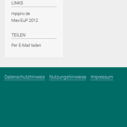
LINKS
mpipriv.de
Max-EuP 2012
TEILEN
Per E-Mail teilen
Datenschutzhinweis
Nutzungshinweise
Impressum