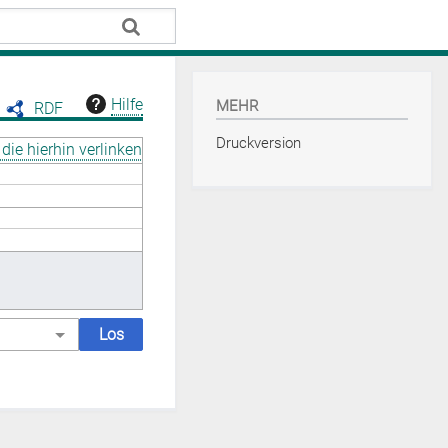
Hilfe
MEHR
RDF
Druckversion
die hierhin verlinken