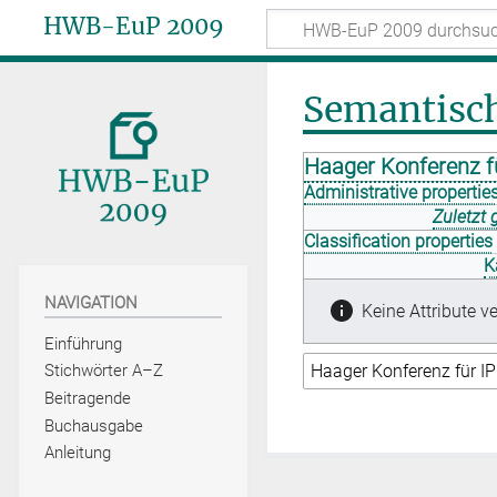
HWB-EuP 2009
Semantisc
Haager Konferenz f
Administrative propertie
Zuletzt 
Classification properties
K
NAVIGATION
Keine Attribute ve
Einführung
Stichwörter A–Z
Beitragende
Buchausgabe
Anleitung