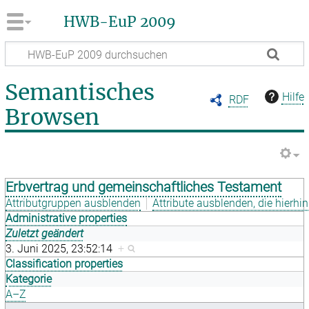
HWB-EuP 2009
Semantisches
Hilfe
RDF
Browsen
Erbvertrag und gemeinschaftliches Testament
Attributgruppen ausblenden
Attribute ausblenden, die hierhin
Administrative properties
Zuletzt geändert
3. Juni 2025, 23:52:14
+
Classification properties
Kategorie
A–Z