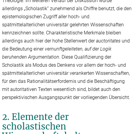
Theologie. Im weiteren Verlauf der Diskussion wurde
allerdings „Scholastik“ zunehmend als Chiffre benutzt, die den
epistemologischen Zugriff
aller
hoch- und
spätmittelalterlichen universitär gelehrten Wissenschaften
kennzeichnen sollte. Charakteristische Merkmale bleiben
allerdings auch hier der hohe Stellenwert der
auctoritates
und
die Bedeutung einer
vernunftgeleiteten, auf der Logik
beruhenden Argumentation
. Diese Qualifizierung der
Scholastik als Modus des Denkens vor allem der hoch- und
spätmittelalterlichen universitär verankerten Wissenschaften,
für den das Rationalitätserfordernis und die Beschäftigung
mit autoritativen Texten wesentlich sind, bildet auch den
perspektivischen Ausgangspunkt der vorliegenden Übersicht.
2. Elemente der
scholastischen