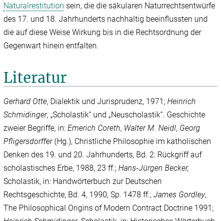
Naturalrestitution
sein, die die säkularen Naturrechtsentwürfe
des 17. und 18. Jahrhunderts nachhaltig beeinflussten und
die auf diese Weise Wirkung bis in die Rechtsordnung der
Gegenwart hinein entfalten.
Literatur
Gerhard Otte
, Dialektik und Jurisprudenz, 1971;
Heinrich
Schmidinger
, „Scholastik“ und „Neuscholastik“. Geschichte
zweier Begriffe, in:
Emerich Coreth
,
Walter M. Neidl
,
Georg
Pfligersdorffer
(Hg.), Christliche Philosophie im katholischen
Denken des 19. und 20. Jahrhunderts, Bd. 2: Rückgriff auf
scholastisches Erbe, 1988, 23 ff.;
Hans-Jürgen Becker,
Scholastik, in: Handwörterbuch zur Deutschen
Rechtsgeschichte, Bd. 4, 1990, Sp. 1478 ff.;
James Gordley
,
The Philosophical Origins of Modern Contract Doctrine 1991;