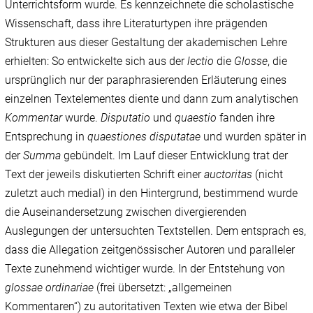
Unterrichtsform wurde. Es kennzeichnete die scholastische
Wissenschaft, dass ihre Literaturtypen ihre prägenden
Strukturen aus dieser Gestaltung der akademischen Lehre
erhielten: So entwickelte sich aus der
lectio
die
Glosse
, die
ursprünglich nur der paraphrasierenden Erläuterung eines
einzelnen Textelementes diente und dann zum analytischen
Kommentar
wurde.
Disputatio
und
quaestio
fanden ihre
Entsprechung in
quaestiones disputatae
und wurden später in
der
Summa
gebündelt. Im Lauf dieser Entwicklung trat der
Text der jeweils diskutierten Schrift einer
auctoritas
(nicht
zuletzt auch medial) in den Hintergrund, bestimmend wurde
die Auseinandersetzung zwischen divergierenden
Auslegungen der untersuchten Textstellen. Dem entsprach es,
dass die Allegation zeitgenössischer Autoren und paralleler
Texte zunehmend wichtiger wurde. In der Entstehung von
glossae ordinariae
(frei übersetzt: „allgemeinen
Kommentaren“) zu autoritativen Texten wie etwa der Bibel