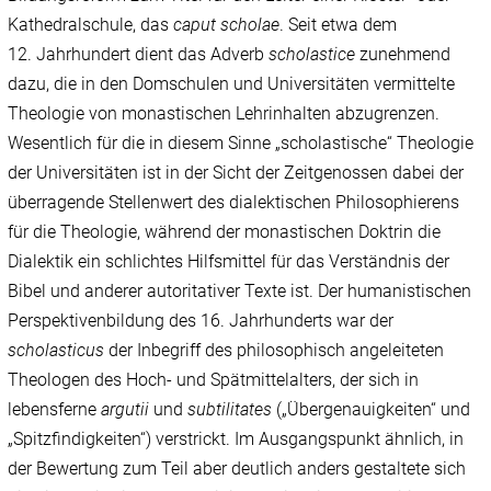
Kathedralschule, das
caput scholae
. Seit etwa dem
12. Jahrhundert dient das Adverb
scholastice
zunehmend
dazu, die in den Domschulen und Universitäten vermittelte
Theologie von monastischen Lehrinhalten abzugrenzen.
Wesentlich für die in diesem Sinne „scholastische“ Theologie
der Universitäten ist in der Sicht der Zeitgenossen dabei der
überragende Stellenwert des dialektischen Philosophierens
für die Theologie, während der monastischen Doktrin die
Dialektik ein schlichtes Hilfsmittel für das Verständnis der
Bibel und anderer autoritativer Texte ist. Der humanistischen
Perspektivenbildung des 16. Jahrhunderts war der
scholasticus
der Inbegriff des philosophisch angeleiteten
Theologen des Hoch- und Spätmittelalters, der sich in
lebensferne
argutii
und
subtilitates
(„Übergenauigkeiten“ und
„Spitzfindigkeiten“) verstrickt. Im Ausgangspunkt ähnlich, in
der Bewertung zum Teil aber deutlich anders gestaltete sich