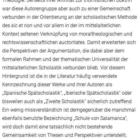
Theologie. Jenseits ihrer Affinität zur thomistischen Doktrin
war diese Autorengruppe aber auch zu einer Gemeinschaft
verbunden in der Orientierung an der scholastischen Methode
des
sic et non
und vor allem in der im mittelalterlichen
Kontext seltenen Verknüpfung von moraltheologischen und
rechtswissenschaftlichen
auctoritates
. Damit erweiterten sich
die Perspektiven der Argumentation, die dabei aber dem
formalen Rahmen und der thematischen Universalität der
mittelalterlichen Scholastik verbunden blieb. Vor diesem
Hintergrund ist die in der Literatur häufig verwendete
Kennzeichnung dieser Werke und ihrer Autoren als
„Spanische Spätscholastik“, „Iberische Spätscholastik“ oder
bisweilen auch als „Zweite Scholastik“ sicherlich zutreffend.
Ein wenig missverständlich ist demgegenüber die manchmal
ebenfalls benutzte Bezeichnung „Schule von Salamanca“,
wird doch damit eine tatsächlich nicht bestehende
Gemeinsamkeit von Thesen und Perspektiven unterstellt,