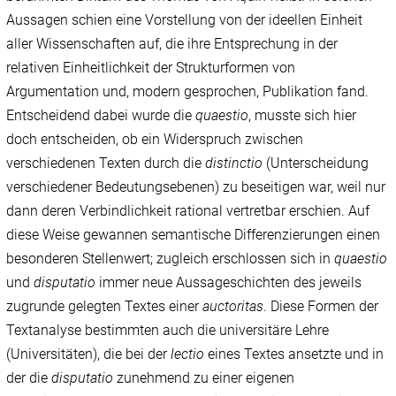
Aussagen schien eine Vorstellung von der ideellen Einheit
aller Wissenschaften auf, die ihre Entsprechung in der
relativen Einheitlichkeit der Strukturformen von
Argumentation und, modern gesprochen, Publikation fand.
Entscheidend dabei wurde die
quaestio
, musste sich hier
doch entscheiden, ob ein Widerspruch zwischen
verschiedenen Texten durch die
distinctio
(Unterscheidung
verschiedener Bedeutungsebenen) zu beseitigen war, weil nur
dann deren Verbindlichkeit rational vertretbar erschien. Auf
diese Weise gewannen semantische Differenzierungen einen
besonderen Stellenwert; zugleich erschlossen sich in
quaestio
und
disputatio
immer neue Aussageschichten des jeweils
zugrunde gelegten Textes einer
auctoritas
. Diese Formen der
Textanalyse bestimmten auch die universitäre Lehre
(Universitäten), die bei der
lectio
eines Textes ansetzte und in
der die
disputatio
zunehmend zu einer eigenen