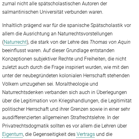
zumal nicht alle spätscholastischen Autoren der
salmantinischen Universität verbunden waren.
Inhaltlich prägend war für die spanische Spätscholastik vor
allem die Ausrichtung an Naturrechtsvorstellungen
(
Naturrecht
), die stark von der Lehre des
Thomas von Aquin
beeinflusst waren. Auf dieser Grundlage entstanden
Konzeptionen subjektiver Rechte und Freiheiten, die nicht
zuletzt auch durch die Frage inspiriert wurden, wie mit den
unter der neubegründeten kolonialen Herrschaft stehenden
Völkern umzugehen sei. Moraltheologie und
Naturrechtsdenken verbanden sich auch in Überlegungen
über die Legitimation von Kriegshandlungen, die Legitimität
politischer Herrschaft und ihrer Grenzen sowie in einer sehr
ausdifferenzierten allgemeinen Strafrechtslehre. In der
Privatrechtsdogmatik sollten es vor allem die Lehren über
Eigentum
, die Gegenseitigkeit des
Vertrags
und die