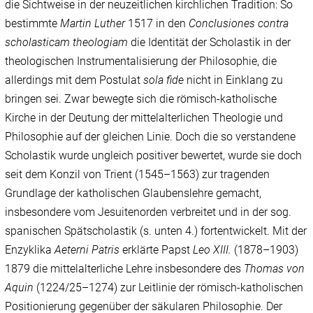
die Sichtweise in der neuzeitlichen kirchlichen Tradition: So
bestimmte
Martin Luther
1517 in den
Conclusiones contra
scholasticam theologiam
die Identität der Scholastik in der
theologischen Instrumentalisierung der Philosophie, die
allerdings mit dem Postulat
sola fide
nicht in Einklang zu
bringen sei. Zwar bewegte sich die römisch-katholische
Kirche in der Deutung der mittelalterlichen Theologie und
Philosophie auf der gleichen Linie. Doch die so verstandene
Scholastik wurde ungleich positiver bewertet, wurde sie doch
seit dem Konzil von Trient (1545–1563) zur tragenden
Grundlage der katholischen Glaubenslehre gemacht,
insbesondere vom Jesuitenorden verbreitet und in der sog.
spanischen Spätscholastik (s. unten 4.) fortentwickelt. Mit der
Enzyklika
Aeterni Patris
erklärte Papst
Leo XIII.
(1878–1903)
1879 die mittelalterliche Lehre insbesondere des
Thomas von
Aquin
(1224/‌25–1274) zur Leitlinie der römisch-katholischen
Positionierung gegenüber der säkularen Philosophie. Der