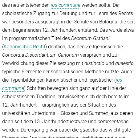
des neu entstehenden
ius commune
werden sollte. Der
scholastische Zugang zur Deutung und zur Lehre des Rechts
war besonders ausgeprägt in der Schule von Bologna, die seit
dem beginnenden 12. Jahrhundert entstand. Das wurde etwa
im programmatischen Titel des
Decretum Gratiani
(
Kanonisches Recht
) deutlich, das den Zeitgenossen die
Concordia Discordantium Canonum
versprach und zur
Verwirklichung dieser Zielsetzung mit
distinctio
und
quaestio
typische Elemente der scholastischen Methode nutzte. Auch
die Typenbildungen kanonistischer und legistischer (
ius
commune
) Schriften bewegten sich ganz auf der Linie der
scholastischen Tradition, entwickelten sich doch bereits im
12. Jahrhundert – ursprünglich aus der Situation des
universitären Unterrichts – Glossen und Summen, aus denen
dann seit dem 13. Jahrhundert
lecturae
und
commentariae
wurden. Durchgängig war dabei die
quaestio
das wichtigste