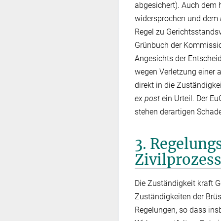
abgesichert). Auch dem 
widersprochen und dem
Regel zu Gerichtsstandsv
Grünbuch der Kommission
Angesichts der Entsche
wegen Verletzung einer a
direkt in die Zuständigk
ex post
ein Urteil. Der E
stehen derartigen Schad
3. Regelung
Zivilprozes
Die Zuständigkeit kraft G
Zuständigkeiten der Brüs
Regelungen, so dass ins