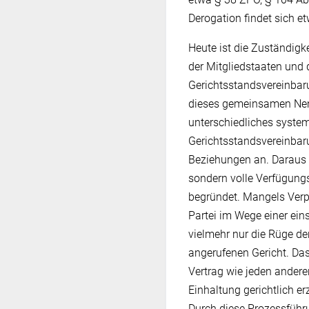
Derogation findet sich et
Heute ist die Zuständig
der Mitgliedstaaten und 
Gerichtsstandsvereinbar
dieses gemeinsamen Nen
unterschiedliches syste
Gerichtsstandsvereinbaru
Beziehungen an. Daraus w
sondern volle Verfügungs
begründet. Mangels Verp
Partei im Wege einer ein
vielmehr nur die Rüge de
angerufenen Gericht. Da
Vertrag wie jeden anderen
Einhaltung gerichtlich 
Durch diese Prozessführ