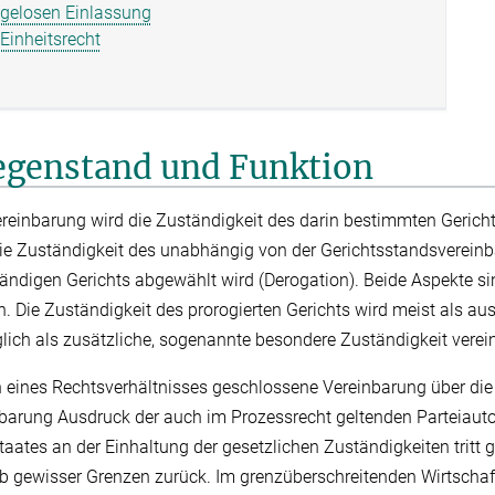
ügelosen Einlassung
Einheitsrecht
 Gegenstand und Funktion
ereinbarung wird die Zuständigkeit des darin bestimmten Gericht
die Zuständigkeit des unabhängig von der Gerichtsstandsverein
ändigen Gerichts abgewählt wird (Derogation). Beide Aspekte si
. Die Zuständigkeit des prorogierten Gerichts wird meist als aus
glich als zusätzliche, sogenannte besondere Zuständigkeit verein
n eines Rechtsverhältnisses geschlossene Vereinbarung über die 
nbarung Ausdruck der auch im Prozessrecht geltenden Parteiaut
aates an der Einhaltung der gesetzlichen Zuständigkeiten tritt
lb gewisser Grenzen zurück. Im grenzüberschreitenden Wirtscha