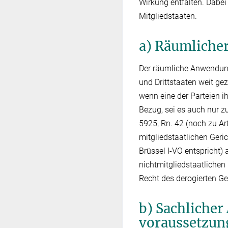
Wirkung entfalten. Dabei
Mitgliedstaaten.
a) Räumliche
Der räumliche Anwendung
und Drittstaaten weit gez
wenn eine der Parteien i
Bezug, sei es auch nur z
5925, Rn. 42 (noch zu Art
mitgliedstaatlichen Geri
Brüssel I-VO entspricht) 
nichtmitgliedstaatlichen
Recht des derogierten Ger
b) Sachliche
voraussetzun