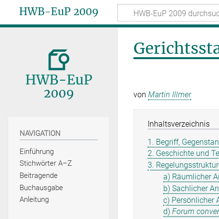
HWB-EuP 2009
Gerichtsst
von
Martin Illmer
Inhaltsverzeichnis
NAVIGATION
1. Begriff, Gegensta
Einführung
2. Geschichte und T
Stichwörter A–Z
3. Regelungsstruktur
Beitragende
a) Räumlicher 
Buchausgabe
b) Sachlicher A
Anleitung
c) Persönliche
d)
Forum conve