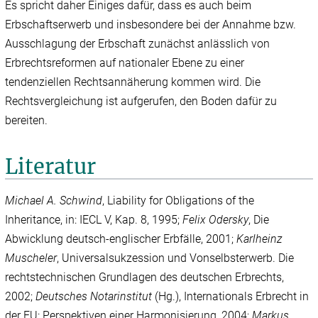
Es spricht daher Einiges dafür, dass es auch beim
Erbschaftserwerb und insbesondere bei der Annahme bzw.
Ausschlagung der Erbschaft zunächst anlässlich von
Erbrechtsreformen auf nationaler Ebene zu einer
tendenziellen Rechtsannäherung kommen wird. Die
Rechtsvergleichung ist aufgerufen, den Boden dafür zu
bereiten.
Literatur
Michael A. Schwind
, Liability for Obligations of the
Inheritance, in: IECL V, Kap. 8, 1995;
Felix Odersky
, Die
Abwicklung deutsch-englischer Erbfälle, 2001;
Karlheinz
Muscheler
, Universalsukzession und Vonselbsterwerb. Die
rechtstechnischen Grundlagen des deutschen Erbrechts,
2002;
Deutsches Notarinstitut
(Hg.), Internationals Erbrecht in
der EU: Perspektiven einer Harmonisierung, 2004;
Markus