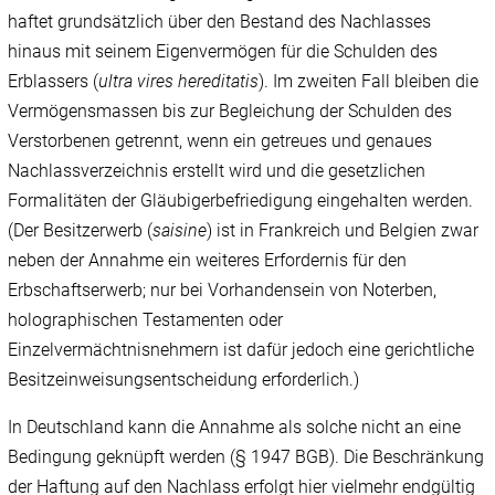
haftet grundsätzlich über den Bestand des Nachlasses
hinaus mit seinem Eigenvermögen für die Schulden des
Erblassers (
ultra vires hereditatis
). Im zweiten Fall bleiben die
Vermögensmassen bis zur Begleichung der Schulden des
Verstorbenen getrennt, wenn ein getreues und genaues
Nachlassverzeichnis erstellt wird und die gesetzlichen
Formalitäten der Gläubigerbefriedigung eingehalten werden.
(Der Besitzerwerb (
saisine
) ist in Frankreich und Belgien zwar
neben der Annahme ein weiteres Erfordernis für den
Erbschaftserwerb; nur bei Vorhandensein von Noterben,
holographischen Testamenten oder
Einzelvermächtnisnehmern ist dafür jedoch eine gerichtliche
Besitzeinweisungsentscheidung erforderlich.)
In Deutschland kann die Annahme als solche nicht an eine
Bedingung geknüpft werden (§ 1947 BGB). Die Beschränkung
der Haftung auf den Nachlass erfolgt hier vielmehr endgültig