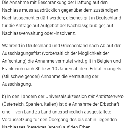
Die Annahme mit Beschränkung der Haftung auf den
Nachlass muss ausdrücklich gegenüber dem zuständigen
Nachlassgericht erklärt werden; gleiches gilt in Deutschland
für die Anträge auf Aufgebot der Nachlassgläubiger, auf
Nachlassverwaltung oder ‑insolvenz.
Während in Deutschland und Griechenland nach Ablauf der
Ausschlagungsfrist (vorbehaltlich der Möglichkeit der
Anfechtung) die Annahme vermutet wird, gilt in Belgien und
Frankreich nach 30 bzw. 10 Jahren ab dem Erbfall mangels
(stillschweigender) Annahme die Vermutung der
Ausschlagung.
b) In den Ländern der Universalsukzession
mit Antrittserwerb
(Österreich, Spanien, Italien) ist die Annahme der Erbschaft
eine – von Land zu Land unterschiedlich ausgestaltete –
Voraussetzung für den Übergang des bis dahin liegenden
Nachlasses (
hereditas iacens
) auf den Erben.