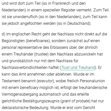
und wird dort zum Teil (so in Frankreich und den
Niederlanden) in einem speziellen Register vermerkt. Zum Teil
ist sie unwiderruflich (so in den Niederlanden), zum Teil kann
sie jedoch angefochten werden (so in Deutschland).
d) Im englischen Recht geht der Nachlass nicht direkt auf die
Begünstigten (
beneficiaries
), sondern zunächst auf einen
personal representative
des Erblassers über, der ähnlich
einem Treuhänder (
trustee
) den Nachlass abzuwickeln hat
und grundsätzlich nur mit dem Nachlass für
Nachlassverbindlichkeiten haftet (
Trust
und Treuhand
). Er
kann das Amt annehmen oder ablehnen. Wurde er im
Testament benannt (
executor
), wobei freilich Personalunion
mit einem
beneficiary
möglich ist, erfolgt der treuhänderische
Vermögensübergang automatisch und das erteilte
gerichtliche Bestätigungszeugnis (
grant of probate
) hat nur
deklaratorische Bedeutung. Wurde er erst vom Gericht