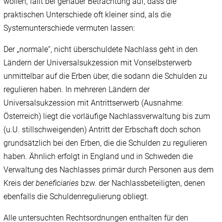
wollen, fällt bei genauer Betrachtung auf, dass die
praktischen Unterschiede oft kleiner sind, als die
Systemunterschiede vermuten lassen:
Der „normale“, nicht überschuldete Nachlass geht in den
Ländern der Universalsukzession mit Vonselbsterwerb
unmittelbar auf die Erben über, die sodann die Schulden zu
regulieren haben. In mehreren Ländern der
Universalsukzession mit Antrittserwerb (Ausnahme:
Österreich) liegt die vorläufige Nachlassverwaltung bis zum
(u.U. stillschweigenden) Antritt der Erbschaft doch schon
grundsätzlich bei den Erben, die die Schulden zu regulieren
haben. Ähnlich erfolgt in England und in Schweden die
Verwaltung des Nachlasses primär durch Personen aus dem
Kreis der
beneficiaries
bzw. der Nachlassbeteiligten, denen
ebenfalls die Schuldenregulierung obliegt.
Alle untersuchten Rechtsordnungen enthalten für den