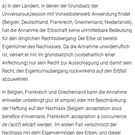
a) In den Ländern, in denen der Grundsatz der
Universalsukzession
mit Vonselbsterwerb
Anwendung findet
(Belgien, Deutschland, Frankreich, Griechenland, Niederlande),
hat die Annahme der Erbschaft keine unmittelbare Bedeutung
für den dinglichen Rechtsübergang: Der Erbe ist bereits
Eigentümer des Nachlasses. Da die Annahme unwiderruflich
ist, verliert er mit ihr grundsätzlich (vorbehaltlich einer
Anfechtung) nur sein Recht zur Ausschlagung und damit sein
Recht, den Eigentumsübergang rückwirkend auf den Erbfall
abzuwehren.
In Belgien, Frankreich und Griechenland kann die Annahme
entweder unbedingt (
pur et simple
) oder mit Beschränkung
der Haftung auf den Nachlass (Belgien:
acceptation sous
bénéfice d’inventaire
,
Frankreich:
acceptation à concurrence
de l’actif
) erklärt werden. Im ersten Fall verschmilzt der
Nachlass mit dem Eigenvermögen des Erben, und dieser