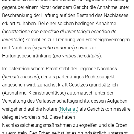
gegenüber einem Notar oder dem Gericht die Annahme unter
Beschränkung der Haftung auf den Bestand des Nachlasses
erklärt zu haben. Bei einer solchen bedingen Annahme
(
accettazione con beneficio di inventario/a beneficio de
inventario
) kommt es zur Trennung von Erbeneigenvermögen
und Nachlass (
separatio bonorum
) sowie zur
Haftungsbeschränkung (
pro viribus hereditatis
).
Im österreichischem Recht steht der liegende Nachlass
(
hereditas iacens
), der als parteifähiges Rechtssubjekt
angesehen wird, zunächst kraft Gesetzes grundsätzlich
(Ausnahme: Kleinstnachlässe) automatisch unter der
Verwaltung des Verlassenschaftsgerichts, dessen Aufgaben
weitgehend auf die Notare (
Notariat
) als Gerichtskommissäre
delegiert worden sind. Diese haben
Nachlasssicherungsmaßnahmen zu ergreifen und die Erben
zu ermitteln. Den Erben selbst ist es grundsätzlich untersagt,