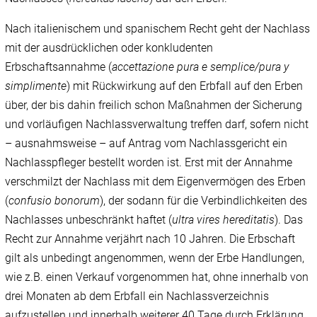
Nach italienischem und spanischem Recht geht der Nachlass
mit der ausdrücklichen oder konkludenten
Erbschaftsannahme (
accettazione pura e semplice/pura y
simplimente
) mit Rückwirkung auf den Erbfall auf den Erben
über, der bis dahin freilich schon Maßnahmen der Sicherung
und vorläufigen Nachlassverwaltung treffen darf, sofern nicht
– ausnahmsweise – auf Antrag vom Nachlassgericht ein
Nachlasspfleger bestellt worden ist. Erst mit der Annahme
verschmilzt der Nachlass mit dem Eigenvermögen des Erben
(
confusio bonorum
), der sodann für die Verbindlichkeiten des
Nachlasses unbeschränkt haftet (
ultra vires hereditatis
). Das
Recht zur Annahme verjährt nach 10 Jahren. Die Erbschaft
gilt als unbedingt angenommen, wenn der Erbe Handlungen,
wie z.B. einen Verkauf vorgenommen hat, ohne innerhalb von
drei Monaten ab dem Erbfall ein Nachlassverzeichnis
aufzustellen und innerhalb weiterer 40 Tage durch Erklärung