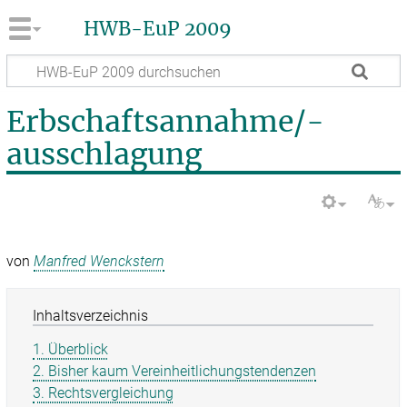
HWB-EuP 2009
Erbschaftsannahme/-
ausschlagung
von
Manfred Wenckstern
Inhaltsverzeichnis
1. Überblick
2. Bisher kaum Vereinheit­lichungs­tendenzen
3. Rechtsvergleichung