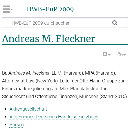
HWB-EuP 2009
Andreas M. Fleckner
Dr.
Andreas M. Fleckner
, LL.M. (Harvard), MPA (Harvard),
Attorney-at-Law (New York), Leiter der Otto-Hahn-Gruppe zur
Finanzmarktregulierung am Max-Planck-Institut für
Steuerrecht und Öffentliche Finanzen, München (Stand: 2016)
Aktiengesellschaft
Allgemeines Deutsches Handelsgesetzbuch
Börsen