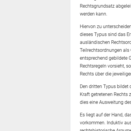
Rechtsgrundsatz abgelei
werden kann.
Hiervon zu unterscheiden
dieses Typus sind das Er
ausländischen Rechtsord
Teilrechtsordnungen als 
entsprechend gebildete 
Rechtsregeln vorsieht, s
Rechts über die jeweilig
Den dritten Typus bildet 
Kraft getretenen Rechts
dies eine Ausweitung de
Es liegt auf der Hand, d
vorkommen. Induktiv au
rechtshistorische Argum