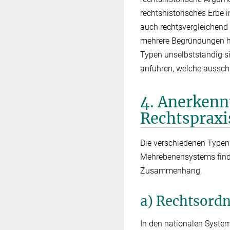
rechtshistorisches Erbe
auch rechtsvergleichend
mehrere Begründungen he
Typen unselbstständig si
anführen, welche ausschl
4. Anerkenn
Rechtspraxi
Die verschiedenen Typen
Mehrebenensystems finde
Zusammenhang.
a) Rechtsordn
In den nationalen System