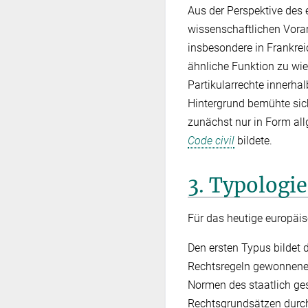
Aus der Perspektive des 
wissenschaftlichen Vora
insbesondere in Frankre
ähnliche Funktion zu wi
Partikularrechte innerh
Hintergrund bemühte sic
zunächst nur in Form all
Code civil
bildete.
3. Typologie
Für das heutige europäis
Den ersten Typus bildet 
Rechtsregeln gewonnene
Normen des staatlich ges
Rechtsgrundsätzen durch 