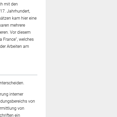
ch mit den
17. Jahrhundert,
sätzen kam hier eine
waren mehrere
eren. Vor diesem
a France“, welches
 der Arbeiten am
nterscheiden.
rung interner
ndungsbereichs von
Ermittlung von
hriften ein