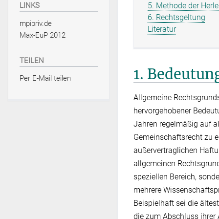
5. Methode der Herle
LINKS
6. Rechtsgeltung
mpipriv.de
Literatur
Max-EuP 2012
TEILEN
1. Bedeutung
Per E-Mail teilen
Allgemeine Rechtsgrunds
hervorgehobener Bedeutun
Jahren regelmäßig auf a
Gemeinschaftsrecht zu e
außervertraglichen Haft
allgemeinen Rechtsgrund
speziellen Bereich, sond
mehrere Wissenschaftspro
Beispielhaft sei die älte
die zum Abschluss ihrer A