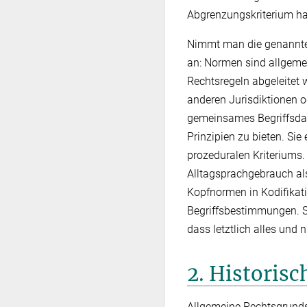
Abgrenzungskriterium ha
Nimmt man die genannten 
an: Normen sind allgeme
Rechtsregeln abgeleitet
anderen Jurisdiktionen od
gemeinsames Begriffsdach
Prinzipien zu bieten. Si
prozeduralen Kriteriums.
Alltagsprachgebrauch als
Kopfnormen in Kodifikat
Begriffsbestimmungen. Si
dass letztlich alles und
2. Historisc
Allgemeine Rechtsgrunds