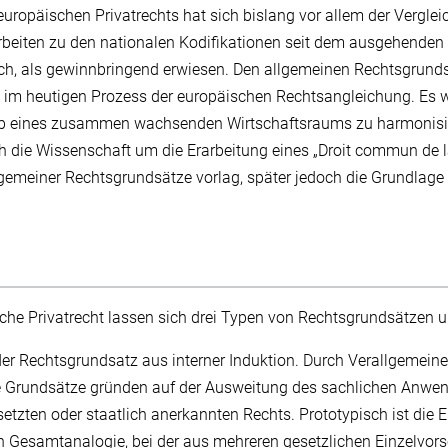
europäischen Privatrechts hat sich bislang vor allem der Verglei
rbeiten zu den nationalen Kodifikationen seit dem ausgehenden 
ich, als gewinnbringend erwiesen. Den allgemeinen Rechtsgrund
e im heutigen Prozess der europäischen Rechtsangleichung. Es 
alb eines zusammen wachsenden Wirtschaftsraums zu harmonisi
h die Wissenschaft um die Erarbeitung eines „Droit commun de l
gemeiner Rechtsgrundsätze vorlag, später jedoch die Grundlage
che Privatrecht lassen sich drei Typen von Rechtsgrundsätzen u
der Rechtsgrundsatz aus interner Induktion. Durch Verallgemeine
 Grundsätze gründen auf der Ausweitung des sachlichen Anwe
etzten oder staatlich anerkannten Rechts. Prototypisch ist die 
Gesamtanalogie, bei der aus mehreren gesetzlichen Einzelvorsc