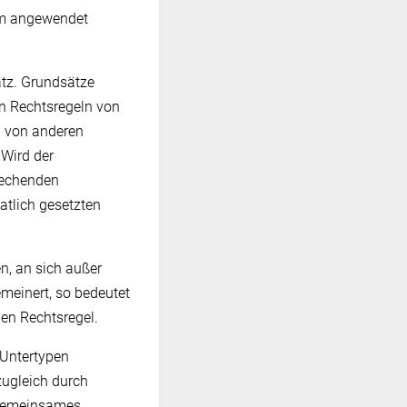
orm angewendet
atz. Grundsätze
en Rechtsregeln von
– von anderen
 Wird der
rechenden
atlich gesetzten
en, an sich außer
meinert, so bedeutet
en Rechtsregel.
 Untertypen
ugleich durch
 gemeinsames