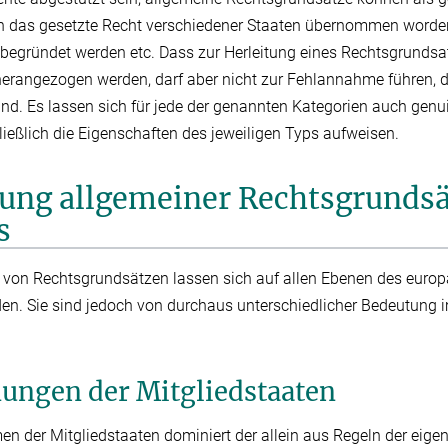
 in das gesetzte Recht verschiedener Staaten übernommen worde
 begründet werden etc. Dass zur Herleitung eines Rechtsgrundsa
rangezogen werden, darf aber nicht zur Fehlannahme führen, d
nd. Es lassen sich für jede der genannten Kategorien auch genu
ießlich die Eigenschaften des jeweiligen Typs aufweisen.
ung allgemeiner Rechtsgrundsä
s
 von Rechtsgrundsätzen lassen sich auf allen Ebenen des euro
n. Sie sind jedoch von durchaus unterschiedlicher Bedeutung i
ungen der Mitgliedstaaten
en der Mitgliedstaaten dominiert der allein aus Regeln der eig