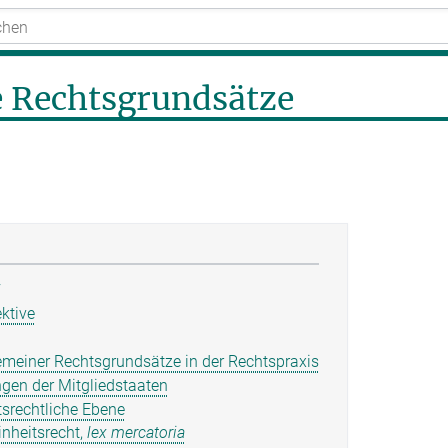
 Rechtsgrundsätze
ektive
emeiner Rechtsgrundsätze in der Rechtspraxis
gen der Mitgliedstaaten
srechtliche Ebene
inheitsrecht,
lex mercatoria