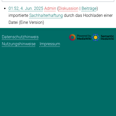
01:52, 4. Jun. 2025
Admin
Diskussion
Beiträge
importierte
Sachhalterhaftung
durch das Hochladen einer
Datei (Eine Version)
Datenschutzhinweis
Nutzungshinweise
Impressum