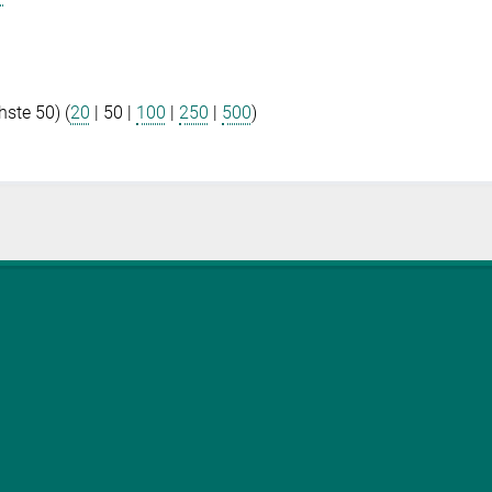
hste 50
) (
20
|
50
|
100
|
250
|
500
)