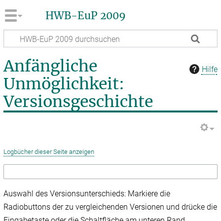
HWB-EuP 2009
Anfängliche
Hilfe
Unmöglichkeit:
Versionsgeschichte
Logbücher dieser Seite anzeigen
Auswahl des Versionsunterschieds: Markiere die
Radiobuttons der zu vergleichenden Versionen und drücke die
Eingabetaste oder die Schaltfläche am unteren Rand.