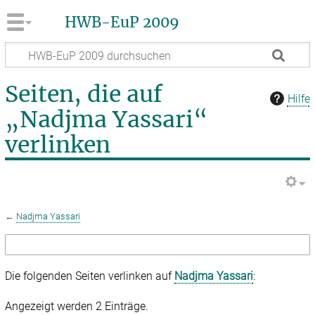
HWB-EuP 2009
Seiten, die auf
Hilfe
„Nadjma Yassari“
verlinken
←
Nadjma Yassari
Die folgenden Seiten verlinken auf
Nadjma Yassari
:
Angezeigt werden 2 Einträge.