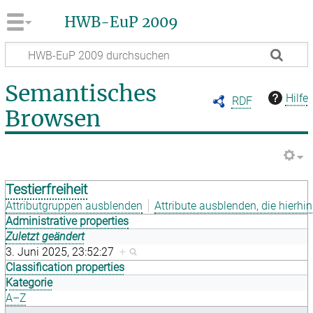
HWB-EuP 2009
Semantisches
Hilfe
RDF
Browsen
Testierfreiheit
Attributgruppen ausblenden
Attribute ausblenden, die hierhin
Administrative properties
Zuletzt geändert
3. Juni 2025, 23:52:27
+
Classification properties
Kategorie
A–Z