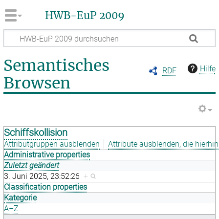
HWB-EuP 2009
Semantisches
Hilfe
RDF
Browsen
Schiffskollision
Attributgruppen ausblenden
Attribute ausblenden, die hierhin
Administrative properties
Zuletzt geändert
3. Juni 2025, 23:52:26
+
Classification properties
Kategorie
A–Z