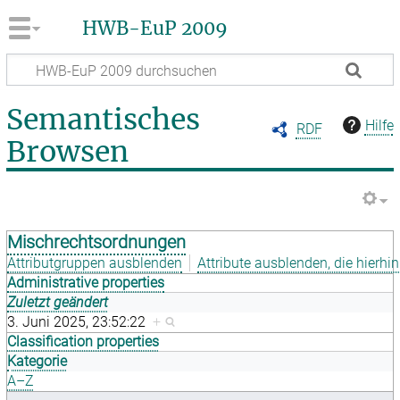
HWB-EuP 2009
Semantisches
Hilfe
RDF
Browsen
Mischrechtsordnungen
Attributgruppen ausblenden
Attribute ausblenden, die hierhin
Administrative properties
Zuletzt geändert
3. Juni 2025, 23:52:22
+
Classification properties
Kategorie
A–Z