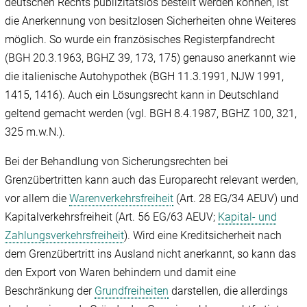
deutschen Rechts publizitätslos bestellt werden können, ist
die Anerkennung von besitzlosen Sicherheiten ohne Weiteres
möglich. So wurde ein französisches Registerpfandrecht
(BGH 20.3.1963, BGHZ 39, 173, 175) genauso anerkannt wie
die italienische Autohypothek (BGH 11.3.1991, NJW 1991,
1415, 1416). Auch ein Lösungsrecht kann in Deutschland
geltend gemacht werden (vgl. BGH 8.4.1987, BGHZ 100, 321,
325 m.w.N.).
Bei der Behandlung von Sicherungsrechten bei
Grenzübertritten kann auch das Europarecht relevant werden,
vor allem die
Warenverkehrsfreiheit
(Art. 28 EG/‌34 AEUV) und
Kapitalverkehrsfreiheit (Art. 56 EG/‌63 AEUV;
Kapital- und
Zahlungsverkehrsfreiheit
). Wird eine Kreditsicherheit nach
dem Grenzübertritt ins Ausland nicht anerkannt, so kann das
den Export von Waren behindern und damit eine
Beschränkung der
Grundfreiheiten
darstellen, die allerdings