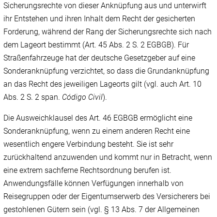
Sicherungsrechte von dieser Anknüpfung aus und unterwirft
ihr Entstehen und ihren Inhalt dem Recht der gesicherten
Forderung, während der Rang der Sicherungsrechte sich nach
dem Lageort bestimmt (Art. 45 Abs. 2 S. 2 EGBGB). Für
Straßenfahrzeuge hat der deutsche Gesetzgeber auf eine
Sonderanknüpfung verzichtet, so dass die Grundanknüpfung
an das Recht des jeweiligen Lageorts gilt (vgl. auch Art. 10
Abs. 2 S. 2 span.
Código Civil
).
Die Ausweichklausel des Art. 46 EGBGB ermöglicht eine
Sonderanknüpfung, wenn zu einem anderen Recht eine
wesentlich engere Verbindung besteht. Sie ist sehr
zurückhaltend anzuwenden und kommt nur in Betracht, wenn
eine extrem sachferne Rechtsordnung berufen ist.
Anwendungsfälle können Verfügungen innerhalb von
Reisegruppen oder der Eigentumserwerb des Versicherers bei
gestohlenen Gütern sein (vgl. § 13 Abs. 7 der Allgemeinen