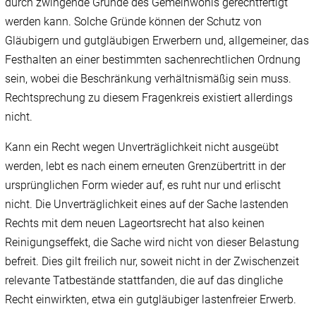
durch zwingende Gründe des Gemeinwohls gerechtfertigt
werden kann. Solche Gründe können der Schutz von
Gläubigern und gutgläubigen Erwerbern und, allgemeiner, das
Festhalten an einer bestimmten sachenrechtlichen Ordnung
sein, wobei die Beschränkung verhältnismäßig sein muss.
Rechtsprechung zu diesem Fragenkreis existiert allerdings
nicht.
Kann ein Recht wegen Unverträglichkeit nicht ausgeübt
werden, lebt es nach einem erneuten Grenzübertritt in der
ursprünglichen Form wieder auf, es ruht nur und erlischt
nicht. Die Unverträglichkeit eines auf der Sache lastenden
Rechts mit dem neuen Lageortsrecht hat also keinen
Reinigungseffekt, die Sache wird nicht von dieser Belastung
befreit. Dies gilt freilich nur, soweit nicht in der Zwischenzeit
relevante Tatbestände stattfanden, die auf das dingliche
Recht einwirkten, etwa ein gutgläubiger lastenfreier Erwerb.