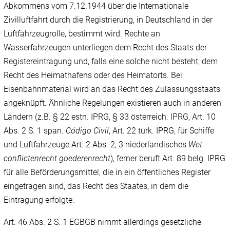
Abkommens vom 7.12.1944 über die Internationale
Zivilluftfahrt durch die Registrierung, in Deutschland in der
Luftfahrzeugrolle, bestimmt wird. Rechte an
Wasserfahrzeugen unterliegen dem Recht des Staats der
Registereintragung und, falls eine solche nicht besteht, dem
Recht des Heimathafens oder des Heimatorts. Bei
Eisenbahnmaterial wird an das Recht des Zulassungsstaats
angeknüpft. Ähnliche Regelungen existieren auch in anderen
Ländern (z.B. § 22 estn. IPRG, § 33 österreich. IPRG, Art. 10
Abs. 2 S. 1 span.
Código Civil
, Art. 22 türk. IPRG, für Schiffe
und Luftfahrzeuge Art. 2 Abs. 2, 3 niederländisches
Wet
conflictenrecht goederenrecht
), ferner beruft Art. 89 belg. IPRG
für alle Beförderungsmittel, die in ein öffentliches Register
eingetragen sind, das Recht des Staates, in dem die
Eintragung erfolgte.
Art. 46 Abs. 2 S. 1 EGBGB nimmt allerdings gesetzliche