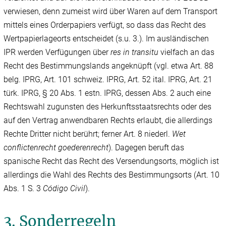
verwiesen, denn zumeist wird über Waren auf dem Transport
mittels eines Orderpapiers verfügt, so dass das Recht des
Wertpapierlageorts entscheidet (s.u. 3.). Im ausländischen
IPR werden Verfügungen über
res in transitu
vielfach an das
Recht des Bestimmungslands angeknüpft (vgl. etwa Art. 88
belg. IPRG, Art. 101 schweiz. IPRG, Art. 52 ital. IPRG, Art. 21
türk. IPRG, § 20 Abs. 1 estn. IPRG, dessen Abs. 2 auch eine
Rechtswahl zugunsten des Herkunftsstaatsrechts oder des
auf den Vertrag anwendbaren Rechts erlaubt, die allerdings
Rechte Dritter nicht berührt; ferner Art. 8 niederl.
Wet
conflictenrecht goederenrecht
). Dagegen beruft das
spanische Recht das Recht des Versendungsorts, möglich ist
allerdings die Wahl des Rechts des Bestimmungsorts (Art. 10
Abs. 1 S. 3
Código Civil
).
3. Sonderregeln