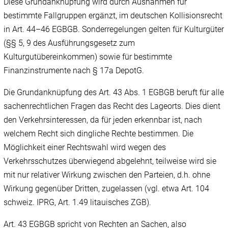
Diese Grundanknüpfung wird durch Ausnahmen für
bestimmte Fallgruppen ergänzt, im deutschen Kollisionsrecht
in Art. 44–46 EGBGB. Sonderregelungen gelten für Kulturgüter
(§§ 5, 9 des Ausführungsgesetz zum
Kulturgutübereinkommen) sowie für bestimmte
Finanzinstrumente nach § 17a DepotG.
Die Grundanknüpfung des Art. 43 Abs. 1 EGBGB beruft für alle
sachenrechtlichen Fragen das Recht des Lageorts. Dies dient
den Verkehrsinteressen, da für jeden erkennbar ist, nach
welchem Recht sich dingliche Rechte bestimmen. Die
Möglichkeit einer Rechtswahl wird wegen des
Verkehrsschutzes überwiegend abgelehnt, teilweise wird sie
mit nur relativer Wirkung zwischen den Parteien, d.h. ohne
Wirkung gegenüber Dritten, zugelassen (vgl. etwa Art. 104
schweiz. IPRG, Art. 1.49 litauisches ZGB).
Art. 43 EGBGB spricht von Rechten an Sachen, also