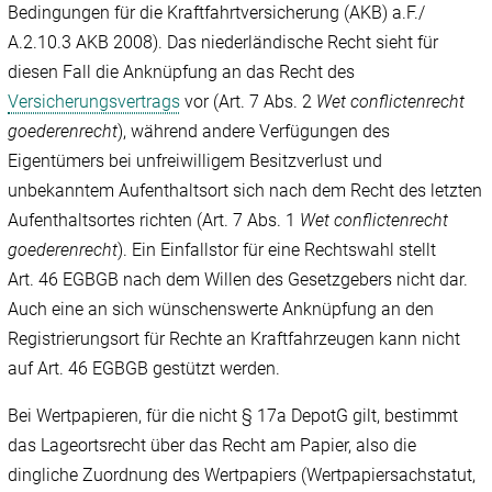
Bedingungen für die Kraftfahrtversicherung (AKB) a.F./‌
A.2.10.3 AKB 2008). Das niederländische Recht sieht für
diesen Fall die Anknüpfung an das Recht des
Versicherungsvertrags
vor (Art. 7 Abs. 2
Wet conflictenrecht
goederenrecht
), während andere Verfügungen des
Eigentümers bei unfreiwilligem Besitzverlust und
unbekanntem Aufenthaltsort sich nach dem Recht des letzten
Aufenthaltsortes richten (Art. 7 Abs. 1
Wet conflictenrecht
goederenrecht
). Ein Einfallstor für eine Rechtswahl stellt
Art. 46 EGBGB nach dem Willen des Gesetzgebers nicht dar.
Auch eine an sich wünschenswerte Anknüpfung an den
Registrierungsort für Rechte an Kraftfahrzeugen kann nicht
auf Art. 46 EGBGB gestützt werden.
Bei Wertpapieren, für die nicht § 17a DepotG gilt, bestimmt
das Lageortsrecht über das Recht am Papier, also die
dingliche Zuordnung des Wertpapiers (Wertpapiersachstatut,