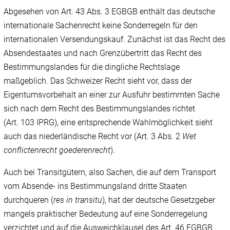
Abgesehen von Art. 43 Abs. 3 EGBGB enthält das deutsche
internationale Sachenrecht keine Sonderregeln für den
internationalen Versendungskauf. Zunächst ist das Recht des
Absendestaates und nach Grenzübertritt das Recht des
Bestimmungslandes für die dingliche Rechtslage
maßgeblich. Das Schweizer Recht sieht vor, dass der
Eigentumsvorbehalt an einer zur Ausfuhr bestimmten Sache
sich nach dem Recht des Bestimmungslandes richtet
(Art. 103 IPRG), eine entsprechende Wahlmöglichkeit sieht
auch das niederländische Recht vor (Art. 3 Abs. 2
Wet
conflictenrecht goederenrecht
).
Auch bei Transitgütern, also Sachen, die auf dem Transport
vom Absende- ins Bestimmungsland dritte Staaten
durchqueren (
res in transitu
), hat der deutsche Gesetzgeber
mangels praktischer Bedeutung auf eine Sonderregelung
verzichtet und auf die Ausweichklausel des Art. 46 EGBGB