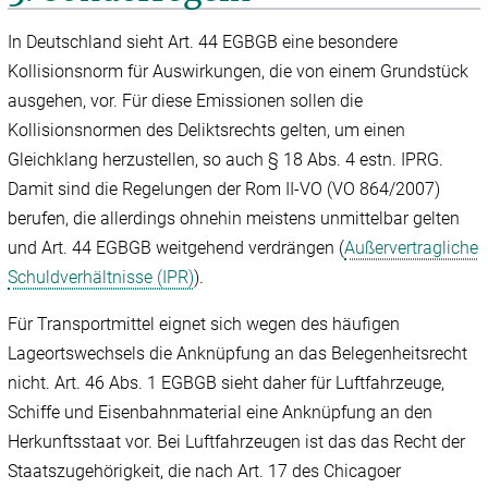
In Deutschland sieht Art. 44 EGBGB eine besondere
Kollisionsnorm für Auswirkungen, die von einem Grundstück
ausgehen, vor. Für diese Emissionen sollen die
Kollisionsnormen des Deliktsrechts gelten, um einen
Gleichklang herzustellen, so auch § 18 Abs. 4 estn. IPRG.
Damit sind die Regelungen der Rom II-VO (VO 864/‌‌2007)
berufen, die allerdings ohnehin meistens unmittelbar gelten
und Art. 44 EGBGB weitgehend verdrängen (
Außervertragliche
Schuldverhältnisse (IPR)
).
Für Transportmittel eignet sich wegen des häufigen
Lageortswechsels die Anknüpfung an das Belegenheitsrecht
nicht. Art. 46 Abs. 1 EGBGB sieht daher für Luftfahrzeuge,
Schiffe und Eisenbahnmaterial eine Anknüpfung an den
Herkunftsstaat vor. Bei Luftfahrzeugen ist das das Recht der
Staatszugehörigkeit, die nach Art. 17 des Chicagoer