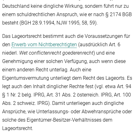
Deutschland keine dingliche Wirkung, sondern führt nur zu
einem schuldrechtlichen Anspruch, wie er nach § 2174 BGB
besteht (BGH 28.9.1994, NJW 1995, 58, 59).
Das Lageortsrecht bestimmt auch die Voraussetzungen für
den
Erwerb vom Nichtberechtigten
(ausdrücklich Art. 6
niederl.
Wet conflictenrecht goederenrecht
) und eine
Genehmigung einer solchen Verfügung, auch wenn diese
einem anderen Recht unterlag. Auch eine
Eigentumsvermutung unterliegt dem Recht des Lageorts. Es
legt auch den Inhalt dinglicher Rechte fest (vgl. etwa Art. 94
§ 1 Nr. 2 belg. IPRG, Art. 31 Abs. 2 österreich. IPRG, Art. 100
Abs. 2 schweiz. IPRG). Damit unterliegen auch dingliche
Ansprüche, wie Unterlassungs- oder Abwehransprüche oder
solche des Eigentümer-Besitzer-Verhältnisses dem
Lageortsrecht.