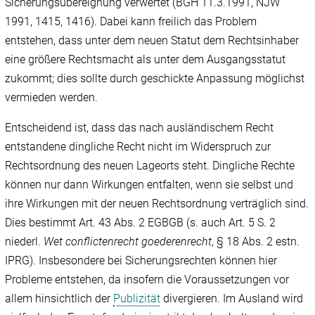
Sicherungsübereignung verwertet (BGH 11.3.1991, NJW
1991, 1415, 1416). Dabei kann freilich das Problem
entstehen, dass unter dem neuen Statut dem Rechtsinhaber
eine größere Rechtsmacht als unter dem Ausgangsstatut
zukommt; dies sollte durch geschickte Anpassung möglichst
vermieden werden.
Entscheidend ist, dass das nach ausländischem Recht
entstandene dingliche Recht nicht im Widerspruch zur
Rechtsordnung des neuen Lageorts steht. Dingliche Rechte
können nur dann Wirkungen entfalten, wenn sie selbst und
ihre Wirkungen mit der neuen Rechtsordnung verträglich sind.
Dies bestimmt Art. 43 Abs. 2 EGBGB (s. auch Art. 5 S. 2
niederl.
Wet conflictenrecht goederenrecht
, § 18 Abs. 2 estn.
IPRG). Insbesondere bei Sicherungsrechten können hier
Probleme entstehen, da insofern die Voraussetzungen vor
allem hinsichtlich der
Publizität
divergieren. Im Ausland wird