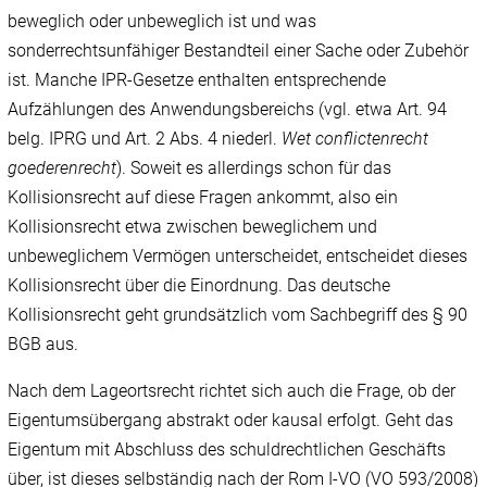
beweglich oder unbeweglich ist und was
sonderrechtsunfähiger Bestandteil einer Sache oder Zubehör
ist. Manche IPR-Gesetze enthalten entsprechende
Aufzählungen des Anwendungsbereichs (vgl. etwa Art. 94
belg. IPRG und Art. 2 Abs. 4 niederl.
Wet conflictenrecht
goederenrecht
). Soweit es allerdings schon für das
Kollisionsrecht auf diese Fragen ankommt, also ein
Kollisionsrecht etwa zwischen beweglichem und
unbeweglichem Vermögen unterscheidet, entscheidet dieses
Kollisionsrecht über die Einordnung. Das deutsche
Kollisionsrecht geht grundsätzlich vom Sachbegriff des § 90
BGB aus.
Nach dem Lageortsrecht richtet sich auch die Frage, ob der
Eigentumsübergang abstrakt oder kausal erfolgt. Geht das
Eigentum mit Abschluss des schuldrechtlichen Geschäfts
über, ist dieses selbständig nach der Rom I-VO (VO 593/‌2008)