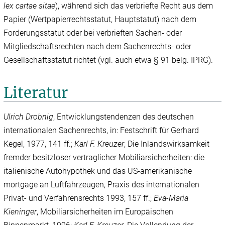
lex cartae sitae
), während sich das verbriefte Recht aus dem
Papier (Wertpapierrechtsstatut, Hauptstatut) nach dem
Forderungsstatut oder bei verbrieften Sachen- oder
Mitgliedschaftsrechten nach dem Sachenrechts- oder
Gesellschaftsstatut richtet (vgl. auch etwa § 91 belg. IPRG).
Literatur
Ulrich
Drobnig
, Entwicklungstendenzen des deutschen
internationalen Sachenrechts, in: Festschrift für Gerhard
Kegel, 1977, 141 ff.;
Karl F.
Kreuzer
, Die Inlandswirksamkeit
fremder besitzloser vertraglicher Mobiliarsicherheiten: die
italienische Autohypothek und das US-amerikanische
mortgage an Luftfahrzeugen, Praxis des internationalen
Privat- und Verfahrensrechts 1993, 157 ff.;
Eva-Maria
Kieninger
, Mobiliarsicherheiten im Europäischen