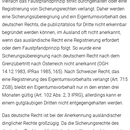
vielfach das Faustpfandprinzip strikt durchgehalten oder eine
Registrierung von Sicherungsrechten verlangt. Daher werden
eine Sicherungsübereignung und ein Eigentumsvorbehalt des
deutschen Rechts, die publizitätslos für Dritte nicht erkennbar
begründet werden können, im Ausland oft nicht anerkannt,
wenn das ausländische Recht eine Registrierung erfordert
oder dem Faustpfandprinzip folgt. So wurde eine
Sicherungsübereignung nach deutschem Recht nach dem
Grenzübertritt nach Österreich nicht anerkannt (OGH
14.12.1983, IPRax 1985, 165). Nach Schweizer Recht, das
eine Registrierung des Eigentumsvorbehalts verlangt (Art. 715
ZGB), bleibt ein Eigentumsvorbehalt nur in den ersten drei
Monaten gültig (Art. 102 Abs. 2, 3 IPRG), allerdings kann er
einem gutgläubigen Dritten nicht entgegengehalten werden.
Das deutsche Recht ist bei der Anerkennung ausländischer
dinglicher Rechte großzügig. Da die Sicherungsrechte des