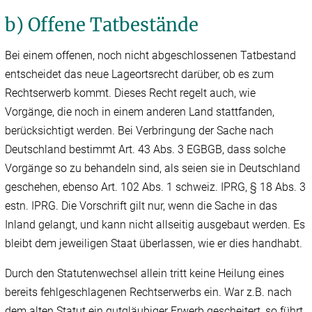
b) Offene Tatbestände
Bei einem offenen, noch nicht abgeschlossenen Tatbestand
entscheidet das neue Lageortsrecht darüber, ob es zum
Rechtserwerb kommt. Dieses Recht regelt auch, wie
Vorgänge, die noch in einem anderen Land stattfanden,
berücksichtigt werden. Bei Verbringung der Sache nach
Deutschland bestimmt Art. 43 Abs. 3 EGBGB, dass solche
Vorgänge so zu behandeln sind, als seien sie in Deutschland
geschehen, ebenso Art. 102 Abs. 1 schweiz. IPRG, § 18 Abs. 3
estn. IPRG. Die Vorschrift gilt nur, wenn die Sache in das
Inland gelangt, und kann nicht allseitig ausgebaut werden. Es
bleibt dem jeweiligen Staat überlassen, wie er dies handhabt.
Durch den Statutenwechsel allein tritt keine Heilung eines
bereits fehlgeschlagenen Rechtserwerbs ein. War z.B. nach
dem alten Statut ein gutgläubiger Erwerb gescheitert, so führt