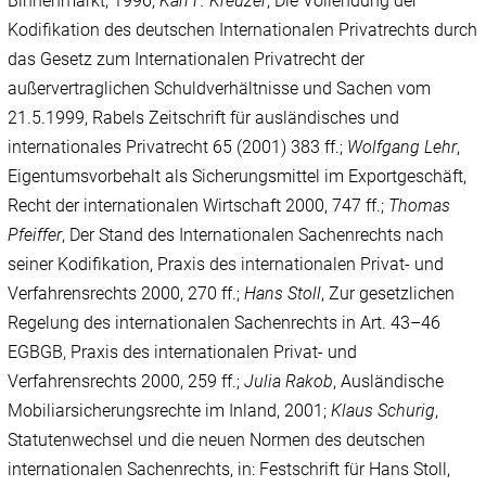
Binnenmarkt, 1996;
Karl F. Kreuzer
, Die Vollendung der
Kodifikation des deutschen Internationalen Privatrechts durch
das Gesetz zum Internationalen Privatrecht der
außervertraglichen Schuldverhältnisse und Sachen vom
21.5.1999, Rabels Zeitschrift für ausländisches und
internationales Privatrecht 65 (2001) 383 ff.;
Wolfgang Lehr
,
Eigentumsvorbehalt als Sicherungsmittel im Exportgeschäft,
Recht der internationalen Wirtschaft 2000, 747 ff.;
Thomas
Pfeiffer
, Der Stand des Internationalen Sachenrechts nach
seiner Kodifikation, Praxis des internationalen Privat- und
Verfahrensrechts 2000, 270 ff.;
Hans
Stoll
, Zur gesetzlichen
Regelung des internationalen Sachenrechts in Art. 43–46
EGBGB, Praxis des internationalen Privat- und
Verfahrensrechts 2000, 259 ff.;
Julia
Rakob
, Ausländische
Mobiliarsicherungsrechte im Inland, 2001;
Klaus
Schurig
,
Statutenwechsel und die neuen Normen des deutschen
internationalen Sachenrechts, in: Festschrift für Hans Stoll,