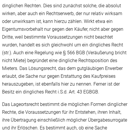
dinglichen Rechten. Dies sind zunächst solche, die absolut
wirken, aber auch ein Rechtserwerb, der nur relativ wirksam
oder unwirksam ist, kann hierzu zählen. Wirkt etwa ein
Eigentumsvorbehalt nur gegen den Käufer, nicht aber gegen
Dritte, weil bestimmte Voraussetzungen nicht beachtet
wurden, handelt es sich gleichwohl um ein dingliches Recht
(str.). Auch eine Regelung wie § 566 BGB (Veräußerung bricht
nicht Miete) begründet eine dingliche Rechtsposition des
Mieters. Das Lösungsrecht, das dem gutgläubigen Erwerber
erlaubt, die Sache nur gegen Erstattung des Kaufpreises
herauszugeben, ist ebenfalls hier zu nennen. Ferner ist der
Besitz ein dingliches Recht i.S.d. Art. 43 EGBGB.
Das Lageortsrecht bestimmt die möglichen Formen dinglicher
Rechte, die Voraussetzungen für ihr Entstehen, ihren Inhalt,
ihre Übertragung einschließlich möglicher Übergabesurrogate
und ihr Erlöschen. Es bestimmt auch, ob eine Sache