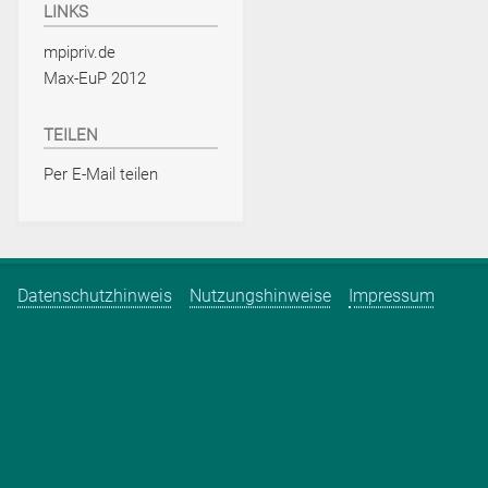
LINKS
mpipriv.de
Max-EuP 2012
TEILEN
Per E-Mail teilen
Datenschutzhinweis
Nutzungshinweise
Impressum