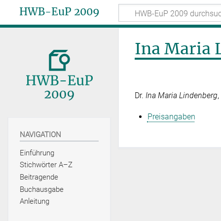
HWB-EuP 2009
Ina Maria 
Dr.
Ina Maria Lindenberg
Preisangaben
NAVIGATION
Einführung
Stichwörter A–Z
Beitragende
Buchausgabe
Anleitung