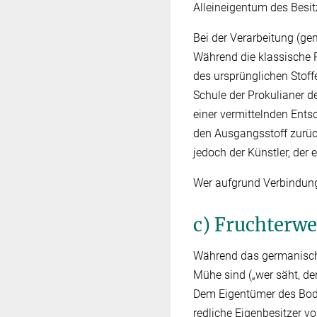
Alleineigentum des Besit
Bei der Verarbeitung (ge
Während die klassische 
des ursprünglichen Stoff
Schule der Prokulianer d
einer vermittelnden Ent
den Ausgangsstoff zurüc
jedoch der Künstler, der e
Wer aufgrund Verbindung,
c) Fruchterw
Während das germanische
Mühe sind („wer säht, der
Dem Eigentümer des Bode
redliche Eigenbesitzer v