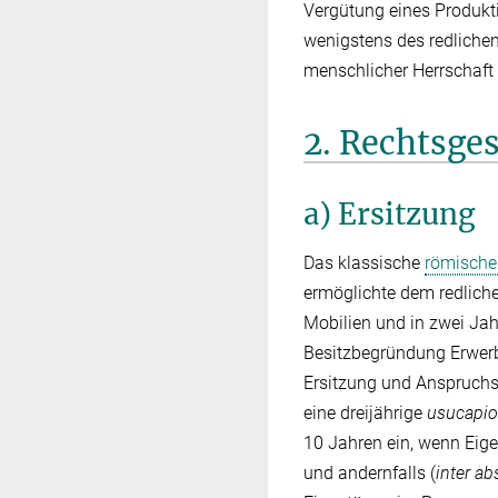
Vergütung eines Produkt
wenigstens des redlichen
menschlicher Herrschaft
2. Rechtsge
a) Ersitzung
Das klassische
römische
ermöglichte dem redlichen
Mobilien und in zwei Jah
Besitzbegründung Erwerbs
Ersitzung und Anspruchs
eine dreijährige
usucapio
10 Jahren ein, wenn Eige
und andernfalls (
inter ab