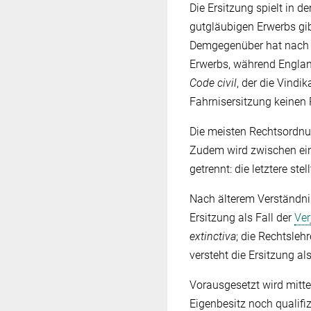
Die Ersitzung spielt in 
gutgläubigen Erwerbs gi
Demgegenüber hat nach A
Erwerbs, während England
Code civil
, der die Vindi
Fahrnisersitzung keinen
Die meisten Rechtsordnu
Zudem wird zwischen eine
getrennt: die letztere st
Nach älterem Verständnis
Ersitzung als Fall der
Ver
extinctiva
; die Rechtslehr
versteht die Ersitzung al
Vorausgesetzt wird mitte
Eigenbesitz noch qualifi