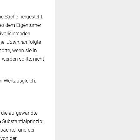
e Sache hergestellt.
 so dem Eigentümer
ivalisierenden
che.
Justinian
folgte
örte, wenn sie in
werden sollte, nicht
en Wertausgleich.
r die aufgewandte
Substantialprinzip:
bpächter und der
 von der