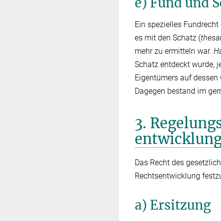
e) Fund und S
Ein spezielles Fundrecht
es mit den Schatz (
thesa
mehr zu ermitteln war.
H
Schatz entdeckt wurde, je
Eigentümers auf dessen 
Dagegen bestand im germ
3. Regelung
entwicklun
Das Recht des gesetzlich
Rechtsentwicklung festzus
a) Ersitzung