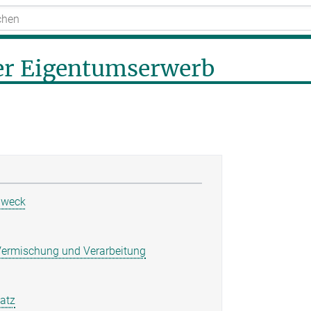
er Eigentumserwerb
Zweck
Vermischung und Verarbeitung
atz