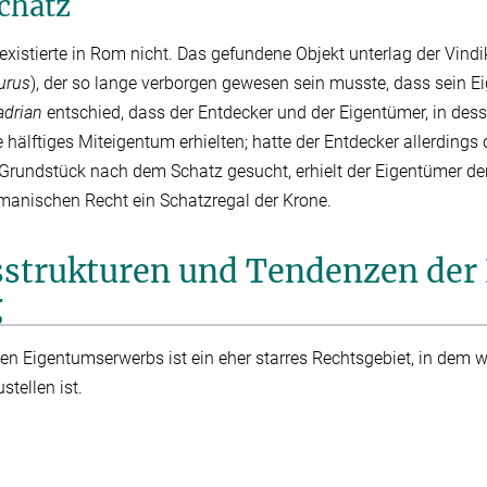
chatz
 existierte in Rom nicht. Das gefundene Objekt unterlag der Vind
urus
), der so lange verborgen gewesen sein musste, dass sein E
adrian
entschied, dass der Entdecker und der Eigentümer, in des
 hälftiges Miteigentum erhielten; hatte der Entdecker allerdings
Grundstück nach dem Schatz gesucht, erhielt der Eigentümer d
anischen Recht ein Schatzregal der Krone.
sstrukturen und Tendenzen der
g
en Eigentumserwerbs ist ein eher starres Rechtsgebiet, in dem 
tellen ist.