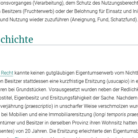
ionsvorganges (Verarbeitung), dem Schutz des Nutzungsberecht
 Besitzers (Fruchterwerb) oder der Belohnung für Einsatz und Ini
 und Nutzung wieder zuzuführen (Aneignung, Fund, Schatzfund).
schichte
 Recht
kannte keinen gutgläubigen Eigentumserwerb vom Nichtb
 Besitzer stattdessen eine kurzfristige Ersitzung (
usucapio
) in
ren bei Grundstücken. Vorausgesetzt wurden neben der Redlichk
titel, Eigenbesitz und Ersitzungsfähigkeit der Sache. Nachdem
verjährung (
praescriptio
) in unscharfer Weise verschmolzen wur
bei Mobilien und eine Immobiliarersitzung (
longi temporis praes
ntümer und Besitzer in derselben Provinz ihren Wohnsitz hatten 
sentes
) von 20 Jahren. Die Ersitzung erleichterte den Eigentumsb