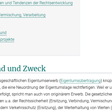
ren und Tendenzen der Rechts­entwicklung
Vermischung, Verarbeitung
fund
sprojekte
nd und Zweck
geschäftlichen Eigentumserwerb (
Eigentumsübertragung
) knüp
 die eine Neuordnung der Eigentumslage rechtfertigen. Weil er
folgt, spricht man auch von originärem Erwerb. Die gesetzliche
n u.a. der Rechtssicherheit (Ersitzung, Verbindung, Vermischung
dem Verkehrsschutz (Ersitzung), der Werterhaltung von Werten (