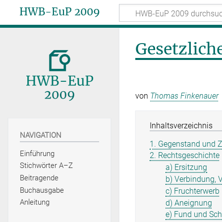
HWB-EuP 2009
Gesetzlich
von
Thomas Finkenauer
Inhaltsverzeichnis
NAVIGATION
1. Gegenstand und 
Einführung
2. Rechtsgeschichte
Stichwörter A–Z
a) Ersitzung
Beitragende
b) Verbindung, 
Buchausgabe
c) Fruchterwerb
Anleitung
d) Aneignung
e) Fund und Sch