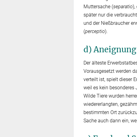
Muttersache (
separatio
),
später nur die verbrauc
und der Nießbraucher erw
(
perceptio
).
d) Aneignung
Der älteste Erwerbstatbe
Vorausgesetzt werden da
verteilt ist, spielt dies
weil es kein besonderes 
Wilde Tiere wurden herre
wiedererlangten, gezähmt
bestimmten Ort zurückzuk
Sache auch dann ein, wen