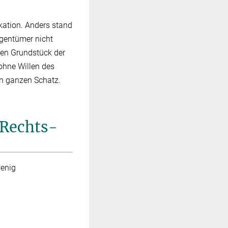
ikation. Anders stand
igentümer nicht
sen Grundstück der
 ohne Willen des
en ganzen Schatz.
 Rechts­
wenig