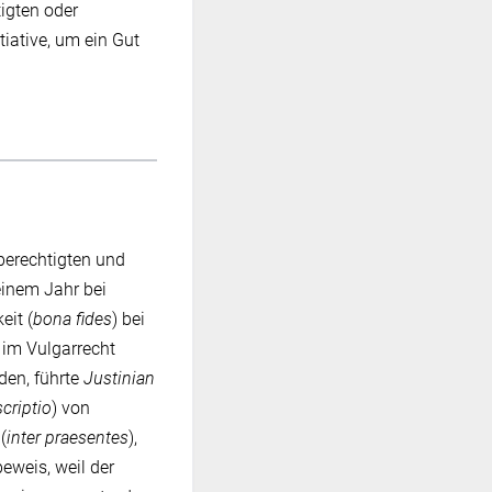
igten oder
tiative, um ein Gut
erechtigten und
 einem Jahr bei
eit (
bona fides
) bei
 im Vulgarrecht
den, führte
Justinian
criptio
) von
(
inter praesentes
),
eweis, weil der