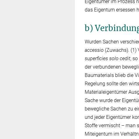
Eigentümer im Prozess 
das Eigentum ersessen h
b) Verbindun
Wurden Sachen verschied
accessio
(Zuwachs). (1)
superficies solo cedit
, s
der verbundenen beweglic
Baumaterials blieb die V
Regelung sollte den wir
Materialeigentümer Ausgl
Sache wurde der Eigentü
bewegliche Sachen zu ei
und jeder Eigentümer kon
Stoffe vermischt – man 
Miteigentum im Verhältn