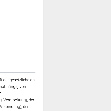
ft der gesetzliche an
 unabhängig von
n
, Verarbeitung), der
Verbindung), der