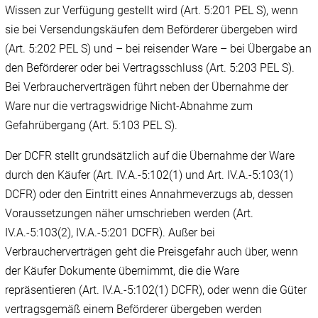
Wissen zur Verfügung gestellt wird (Art. 5:201 PEL S), wenn
sie bei Versendungskäufen dem Beförderer übergeben wird
(Art. 5:202 PEL S) und – bei reisender Ware – bei Übergabe an
den Beförderer oder bei Vertragsschluss (Art. 5:203 PEL S).
Bei Verbraucherverträgen führt neben der Übernahme der
Ware nur die vertragswidrige Nicht-Abnahme zum
Gefahrübergang (Art. 5:103 PEL S).
Der DCFR stellt grundsätzlich auf die Übernahme der Ware
durch den Käufer (Art. IV.A.-5:102(1) und Art. IV.A.-5:103(1)
DCFR) oder den Eintritt eines Annahmeverzugs ab, dessen
Voraussetzungen näher umschrieben werden (Art.
IV.A.-5:103(2), IV.A.-5:201 DCFR). Außer bei
Verbraucherverträgen geht die Preisgefahr auch über, wenn
der Käufer Dokumente übernimmt, die die Ware
repräsentieren (Art. IV.A.-5:102(1) DCFR), oder wenn die Güter
vertragsgemäß einem Beförderer übergeben werden