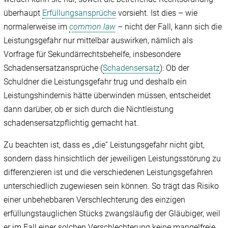
überhaupt
Erfüllungsansprüche
vorsieht. Ist dies – wie
normalerweise im
common law
– nicht der Fall, kann sich die
Leistungsgefahr nur mittelbar auswirken, nämlich als
Vorfrage für Sekundärrechtsbehelfe, insbesondere
Schadensersatzansprüche (
Schadensersatz
): Ob der
Schuldner die Leistungsgefahr trug und deshalb ein
Leistungshindernis hätte überwinden müssen, entscheidet
dann darüber, ob er sich durch die Nichtleistung
schadensersatzpflichtig gemacht hat.
Zu beachten ist, dass es „die“ Leistungsgefahr nicht gibt,
sondern dass hinsichtlich der jeweiligen Leistungsstörung zu
differenzieren ist und die verschiedenen Leistungsgefahren
unterschiedlich zugewiesen sein können. So trägt das Risiko
einer unbehebbaren Verschlechterung des einzigen
erfüllungstauglichen Stücks zwangsläufig der Gläubiger, weil
er im Fall einer solchen Verschlechterung keine mangelfreie