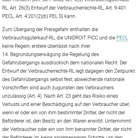
RL, Art. 26(3) Entwurf der Verbraucherrechte-RL, Art. 9:401
PECL, Art. 4:201(2)(b) PEL S) kann.
Zum Übergang der Preisgefahr enthalten die
Verbrauchsgüterkauf-RL, die UNIDROIT PICC und die
PECL
keine Regeln; erstere überlässt nach ihrer
14. Begründungserwägung die Regelung des
Gefahrübergangs ausdrücklich dem nationalen Recht. Der
Entwurf der Verbraucherrechte-RL legt dagegen den Zeitpunkt
des Gefahrübergangs selbst fest; abweichende nationale
Vorschriften sind auch zugunsten des Verbrauchers
unzulässig (Art. 4). Nach Art. 23 geht das Risiko eines
Verlusts und einer Beschädigung auf den Verbraucher über,
wenn er oder ein von ihm bestimmter Dritter, der nicht der
Beförderer ist, den Besitz an den Waren erwirbt. Unternimmt
der Verbraucher oder ein von ihm benannter Dritter, der nicht
der Beförderer ist, keine angemessenen Schritte, um den