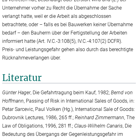
Unternehmer vorher zu Recht die Übernahme der Sache
verlangt hatte, weil er die Arbeit als abgeschlossen
betrachtete, oder – falls es bei Bauwerken keiner Übernahme
bedarf – den Bauherrn über der Fertigstellung der Arbeiten
informiert hatte (Art. IV.C.-3:108(5), IV.C.-4:107(2) DCFR).
Preis- und Leistungsgefahr gehen also durch das berechtigte
Rücknahmeverlangen über.
Literatur
Günter Hager
, Die Gefahrtragung beim Kauf, 1982;
Bernd von
Hoffmann
, Passing of Risk in International Sales of Goods, in:
Petar Sarcevic, Paul Volken (Hg.), International Sale of Goods:
Dubrovnik Lectures, 1986, 265 ff.;
Reinhard Zimmermann
, The
Law of Obligations, 1996, 281 ff.;
Claus-Wilhelm Canaris
, Die
Bedeutung des Übergangs der Gegenleistungsgefahr im