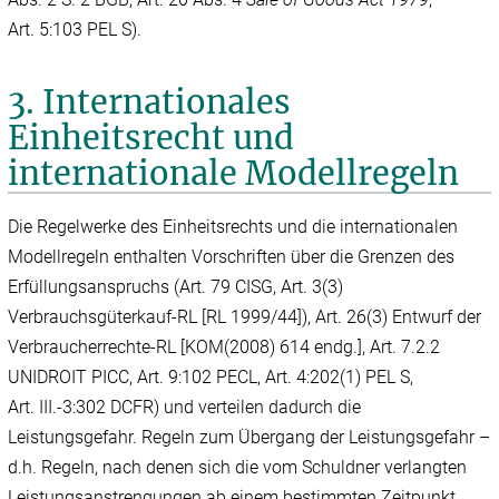
Art. 5:103 PEL S).
3. Internationales
Einheitsrecht und
internationale Modellregeln
Die Regelwerke des Einheitsrechts und die internationalen
Modellregeln enthalten Vorschriften über die Grenzen des
Erfüllungsanspruchs (Art. 79 CISG, Art. 3(3)
Verbrauchsgüterkauf-RL [RL 1999/‌44]), Art. 26(3) Entwurf der
Verbraucherrechte-RL [KOM(2008) 614 endg.], Art. 7.2.2
UNIDROIT PICC, Art. 9:102 PECL, Art. 4:202(1) PEL S,
Art. III.-3:302 DCFR) und verteilen dadurch die
Leistungsgefahr. Regeln zum Übergang der Leistungsgefahr –
d.h. Regeln, nach denen sich die vom Schuldner verlangten
Leistungsanstrengungen ab einem bestimmten Zeitpunkt