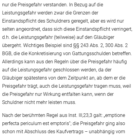
nur die Preisgefahr verstanden. In Bezug auf die
Leistungsgefahr werden zwar die Grenzen der
Einstandspflicht des Schuldners geregelt, aber es wird nur
selten angeordnet, dass sich diese Einstandspflicht verringert,
d.h. die Leistungsgefahr (teilweise) auf den Gläubiger
übergeht. Wichtiges Beispiel sind §§ 243 Abs. 2, 300 Abs. 2
BGB, die die Konkretisierung von Gattungsschulden betreffen.
Allerdings kann aus den Regeln über die Preisgefahr häufig
auf die Leistungsgefahr geschlossen werden, da der
Gläubiger spätestens von dem Zeitpunkt an, ab dem er die
Preisgefahr trägt, auch die Leistungsgefahr tragen muss, weil
die Preisgefahr nur Wirkung entfalten kann, wenn der
Schuldner nicht mehr leisten muss.
Nach der berühmten Regel aus Inst. III,23,3 galt: „emptione
perfecta periculum est emptoris“; die Preisgefahr ging also
schon mit Abschluss des Kaufvertrags – unabhängig vom