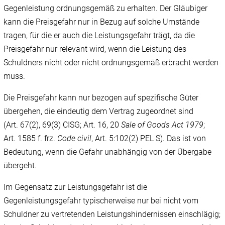
Gegenleistung ordnungsgemäß zu erhalten. Der Gläubiger
kann die Preisgefahr nur in Bezug auf solche Umstände
tragen, für die er auch die Leistungsgefahr trägt, da die
Preisgefahr nur relevant wird, wenn die Leistung des
Schuldners nicht oder nicht ordnungsgemäß erbracht werden
muss.
Die Preisgefahr kann nur bezogen auf spezifische Güter
übergehen, die eindeutig dem Vertrag zugeordnet sind
(Art. 67(2), 69(3) CISG; Art. 16, 20
Sale of Goods Act 1979
;
Art. 1585 f. frz.
Code civil
, Art. 5:102(2) PEL S). Das ist von
Bedeutung, wenn die Gefahr unabhängig von der Übergabe
übergeht.
Im Gegensatz zur Leistungsgefahr ist die
Gegenleistungsgefahr typischerweise nur bei nicht vom
Schuldner zu vertretenden Leistungshindernissen einschlägig;