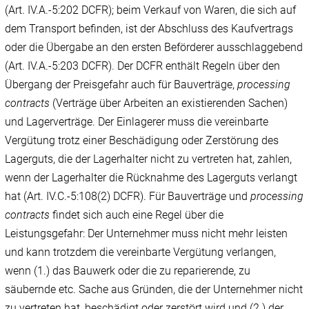
(Art. IV.A.-5:202 DCFR); beim Verkauf von Waren, die sich auf
dem Transport befinden, ist der Abschluss des Kaufvertrags
oder die Übergabe an den ersten Beförderer ausschlaggebend
(Art. IV.A.-5:203 DCFR). Der DCFR enthält Regeln über den
Übergang der Preisgefahr auch für Bauverträge,
processing
contracts
(Verträge über Arbeiten an existierenden Sachen)
und Lagerverträge. Der Einlagerer muss die vereinbarte
Vergütung trotz einer Beschädigung oder Zerstörung des
Lagerguts, die der Lagerhalter nicht zu vertreten hat, zahlen,
wenn der Lagerhalter die Rücknahme des Lagerguts verlangt
hat (Art. IV.C.-5:108(2) DCFR). Für Bauverträge und
processing
contracts
findet sich auch eine Regel über die
Leistungsgefahr: Der Unternehmer muss nicht mehr leisten
und kann trotzdem die vereinbarte Vergütung verlangen,
wenn (1.) das Bauwerk oder die zu reparierende, zu
säubernde etc. Sache aus Gründen, die der Unternehmer nicht
zu vertreten hat, beschädigt oder zerstört wird und (2.) der