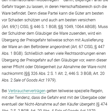
Gefahr tragen zu lassen, in deren Herrschaftsbereich sich die
Ware befindet. Denn diese Partei kann die Güter am besten
vor Schaden schützen und auch am besten versichern
(Art. 69(1) CISG, § 446 S. 1 BGB, §§ 1049, 1064 ABGB). Muss
der Schuldner dem Gläubiger die Ware zusenden, wird ein
Übergang der Preisgefahr teilweise schon mit Auslieferung
der Ware an den Beförderer angeordnet (Art. 67 CISG, § 447
Abs. 1 BGB). Schließlich sehen viele Rechtsordnungen einen
Übergang der Preisgefahr auf den Gläubiger vor, wenn dieser
seiner Pflicht oder Obliegenheit zur Abnahme der Ware nicht
nachkommt (§§ 326 Abs. 2 S. 1 Alt. 2, 446 S. 3 BGB, Art. 20
Abs. 2
Sale of Goods Act 1979
).
Bei
Verbraucherverträgen
gelten teilweise spezielle Regeln,
mit der Tendenz, dass die Gefahr erst mit der Übergabe oder
eventuell der Nicht-Abnahme auf den Käufer übergeht (§ 474
Abs. 2 S. 2 BGB, Art. 20 Abs. 4
Sale of Goods Act 1979
,