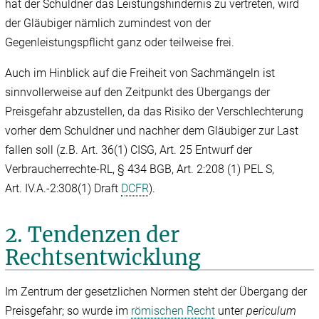
hat der Schuldner das Leistungshindernis zu vertreten, wird
der Gläubiger nämlich zumindest von der
Gegenleistungspflicht ganz oder teilweise frei.
Auch im Hinblick auf die Freiheit von Sachmängeln ist
sinnvollerweise auf den Zeitpunkt des Übergangs der
Preisgefahr abzustellen, da das Risiko der Verschlechterung
vorher dem Schuldner und nachher dem Gläubiger zur Last
fallen soll (z.B. Art. 36(1) CISG, Art. 25 Entwurf der
Verbraucherrechte-RL, § 434 BGB, Art. 2:208 (1) PEL S,
Art. IV.A.-2:308(1) Draft
DCFR
).
2. Tendenzen der
Rechtsentwicklung
Im Zentrum der gesetzlichen Normen steht der Übergang der
Preisgefahr; so wurde im
römischen Recht
unter
periculum