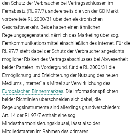
den Schutz der Verbraucher bei Vertragsschlüssen im
Fernabsatz (RL 97/7), andererseits die von der GD Markt
vorbereitete RL 2000/31 über den elektronischen
Geschäftsverkehr. Beide haben einen ähnlichen
Regelungsgegenstand, nämlich das Marketing über sog.
Fernkommunikationsmittel einschließlich des Internet. Für die
RL 97/7 steht dabei der Schutz der Verbraucher angesichts
möglicher Risiken des Vertragsabschlusses bei Abwesenheit
beider Parteien im Vordergrund, für die RL 2000/31 die
Ermöglichung und Erleichterung der Nutzung des neuen
Mediums „Internet“ als Mittel zur Verwirklichung des
Europäischen Binnenmarktes
. Die Informationspflichten
beider Richtlinien überschneiden sich dabei, die
Regelungsinstrumente sind allerdings grundverschieden:
Art. 14 der RL 97/7 enthält eine sog.
Mindestharmonisierungsklausel, lässt also den
Mitgliedstaaten im Rahmen des primären