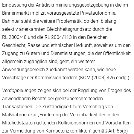
Einpassung der Antidiskriminierungsgesetzgebung in die im
Binnenmarkt implizit vorausgesetzte Privatautonomie.
Dahinter steht die weitere Problematik, ob dem bislang
selektiv anerkannten Gleichheitsgrundsatz durch die
RL 2000/48 und die RL 2004/113 in den Bereichen
Geschlecht, Rasse und ethnischer Herkunft, soweit es um den
Zugang zu Gütern und Dienstleistungen, die der Öffentlichkeit
allgemein zugänglich sind, geht, ein weiterer
Anwendungsbereich zuerkannt werden kann, wie neue
Vorschläge der Kommission fordern (KOM (2008) 426 endg.).
Verdoppelungen
zeigen sich bei der Regelung von Fragen des
anwendbaren Rechts bei grenzüberschreitenden
Transaktionen: Die Zuständigkeit zum Vorschlag von
Maßnahmen zur „Förderung der Vereinbarkeit der in den
Mitgliedstaaten geltenden Kollisionsnormen und Vorschriften
zur Vermeidung von Kompetenzkonflikten“ gemäß Art. 65(b)