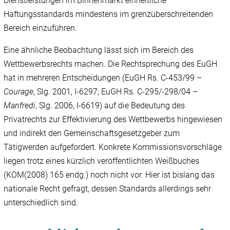
Dienstleistungen im Binnenmarkt einheitliche
Haftungsstandards mindestens im grenzüberschreitenden
Bereich einzuführen.
Eine ähnliche Beobachtung lässt sich im Bereich des
Wettbewerbsrechts machen. Die Rechtsprechung des EuGH
hat in mehreren Entscheidungen (EuGH Rs. C-453/99 –
Courage
,
Slg. 2001, I-6297; EuGH Rs. C-295/-298/04 –
Manfredi
,
Slg. 2006, I-6619) auf die Bedeutung des
Privatrechts zur Effektivierung des Wettbewerbs hingewiesen
und indirekt den Gemeinschaftsgesetzgeber zum
Tätigwerden aufgefordert. Konkrete Kommissionsvorschläge
liegen trotz eines kürzlich veröffentlichten Weißbuches
(KOM(2008) 165 endg.) noch nicht vor. Hier ist bislang das
nationale Recht gefragt, dessen Standards allerdings sehr
unterschiedlich sind.