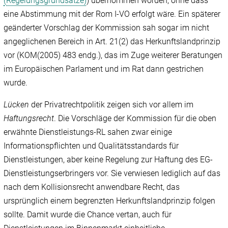
(Regelungsgrundsätze)
) übernommen worden, ohne dass
eine Abstimmung mit der Rom I-VO erfolgt wäre. Ein späterer
geänderter Vorschlag der Kommission sah sogar im nicht
angeglichenen Bereich in Art. 21(2) das Herkunftslandprinzip
vor (KOM(2005) 483 endg.), das im Zuge weiterer Beratungen
im Europäischen Parlament und im Rat dann gestrichen
wurde.
Lücken
der Privatrechtpolitik zeigen sich vor allem im
Haftungsrecht
. Die Vorschläge der Kommission für die oben
erwähnte Dienstleistungs-RL sahen zwar einige
Informationspflichten und Qualitätsstandards für
Dienstleistungen, aber keine Regelung zur Haftung des EG-
Dienstleistungserbringers vor. Sie verwiesen lediglich auf das
nach dem Kollisionsrecht anwendbare Recht, das
ursprünglich einem begrenzten Herkunftslandprinzip folgen
sollte. Damit wurde die Chance vertan, auch für