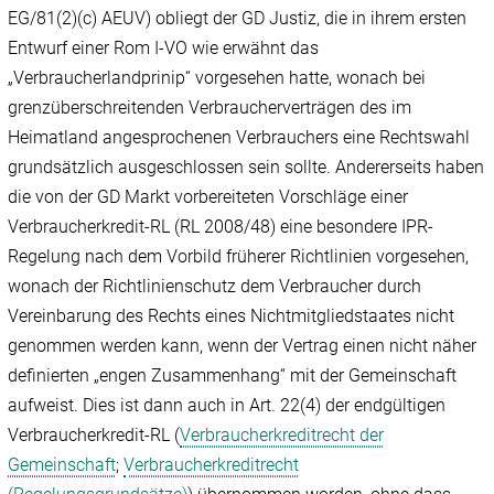
EG/81(2)(c) AEUV) obliegt der GD Justiz, die in ihrem ersten
Entwurf einer Rom I-VO wie erwähnt das
„Verbraucherlandprinip“ vorgesehen hatte, wonach bei
grenzüberschreitenden Verbraucherverträgen des im
Heimatland angesprochenen Verbrauchers eine Rechtswahl
grundsätzlich ausgeschlossen sein sollte. Andererseits haben
die von der GD Markt vorbereiteten Vorschläge einer
Verbraucherkredit-RL (RL 2008/48) eine besondere IPR-
Regelung nach dem Vorbild früherer Richtlinien vorgesehen,
wonach der Richtlinienschutz dem Verbraucher durch
Vereinbarung des Rechts eines Nichtmitgliedstaates nicht
genommen werden kann, wenn der Vertrag einen nicht näher
definierten „engen Zusammenhang“ mit der Gemeinschaft
aufweist. Dies ist dann auch in Art. 22(4) der endgültigen
Verbraucherkredit-RL (
Verbraucherkreditrecht der
Gemeinschaft
;
Verbraucherkreditrecht