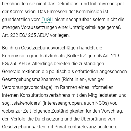
beschneiden sie nicht das Definitions- und Initiativmonopol
der Kommission. Das Ermessen der Kommission ist
grundsätzlich vom
EuGH
nicht nachprüfbar, sofern nicht die
strengen Voraussetzungen einer Untätigkeitsklage gemäß
Art. 232 EG/ 265 AEUV vorliegen.
Bei ihren Gesetzgebungsvorschlägen handelt die
Kommission grundsätzlich als „Kollektiv“ gemäß Art. 219
EG/250 AEUV. Allerdings bereiten die zuständigen
Generaldirektionen die politisch als erforderlich angesehenen
Gesetzgebungsmaßnahmen (Richtlinien-, weniger
Verordnungsvorschläge) im Rahmen eines informellen
internen Konsultationsverfahrens mit den Mitgliedstaten und
sog. „stakeholders“ (Interessengruppen, auch NGOs) vor,
wobei zur Zeit folgende Zuständigkeiten für den Vorschlag,
den Verfolg, die Durchsetzung und die Überprüfung von
Gesetzgebungsakten mit Privatrechtsrelevanz bestehen: