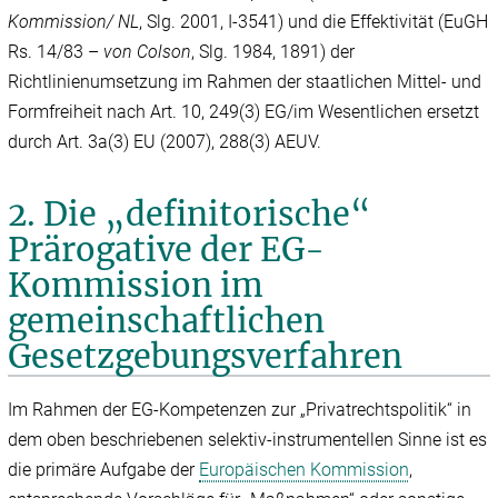
Kommission/ NL
, Slg. 2001, I-3541) und die Effektivität (EuGH
Rs. 14/83 –
von Colson
, Slg. 1984, 1891) der
Richtlinienumsetzung im Rahmen der staatlichen Mittel- und
Formfreiheit nach Art. 10, 249(3) EG/im Wesentlichen ersetzt
durch Art. 3a(3) EU (2007), 288(3) AEUV.
2. Die „definitorische“
Prärogative der EG-
Kommission im
gemeinschaftlichen
Gesetzgebungsverfahren
Im Rahmen der EG-Kompetenzen zur „Privatrechtspolitik“ in
dem oben beschriebenen selektiv-instrumentellen Sinne ist es
die primäre Aufgabe der
Europäischen Kommission
,