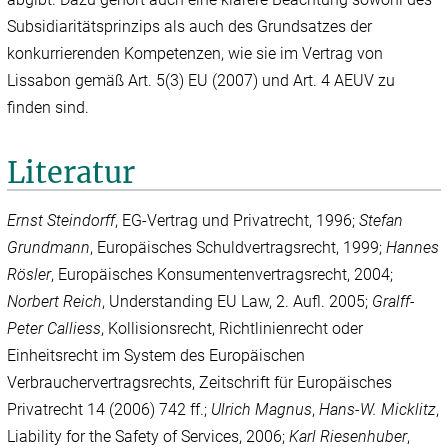
Subsidiaritätsprinzips als auch des Grundsatzes der
konkurrierenden Kompetenzen, wie sie im Vertrag von
Lissabon gemäß Art. 5(3) EU (2007) und Art. 4 AEUV zu
finden sind.
Literatur
Ernst Steindorff
, EG-Vertrag und Privatrecht, 1996;
Stefan
Grundmann
, Europäisches Schuldvertragsrecht, 1999;
Hannes
Rösler
, Europäisches Konsumentenvertragsrecht, 2004;
Norbert Reich
, Understanding EU Law, 2. Aufl. 2005;
Gralff-
Peter Calliess
, Kollisionsrecht, Richtlinienrecht oder
Einheitsrecht im System des Europäischen
Verbrauchervertragsrechts, Zeitschrift für Europäisches
Privatrecht 14 (2006) 742 ff.;
Ulrich Magnus
,
Hans-W. Micklitz
,
Liability for the Safety of Services, 2006;
Karl Riesenhuber
,