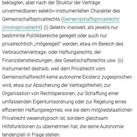
beklagten, aber nach der Struktur der Verträge
unvermeidbaren selektiv-instrumentellen Charakter des
Gemeinschaftsprivatrechts (
Gemeinschaftsprivatrecht/‌
Unionsprivatrecht
): (i)
Selektiv
insoweit, als jeweils nur
bestimmte Politikbereiche geregelt oder auch nur
privatrechtlich „mitgeregelt“ werden, etwa im Bereich des
Verbrauchervertrags- oder Haftungsrechts, der
Finanzdienstleistungen, des Gesellschaftsrechts usw. (ii)
Instrumentell
deshalb, weil dem Privatrecht vom
Gemeinschaftsrecht keine autonome Existenz zugesprochen
wird, etwa zur Absicherung der Vertragsfreiheit, zur
Organisation von Rechtspersonen, zur Schaffung einer
umfassenden Eigentumsordnung oder zur Regelung eines
effizienten Haftungsregimes, wie sie dem mitgliedstaatlichen
Privatrecht wesenstypisch ist, sondern gleichsam
Hilfsfunktionen zu übernehmen hat, die seine Autonomie
tendenziell in Frage stellen.