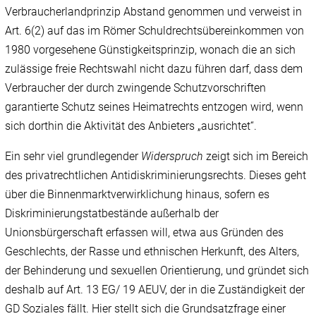
Verbraucherlandprinzip Abstand genommen und verweist in
Art. 6(2) auf das im Römer Schuldrechtsübereinkommen von
1980 vorgesehene Günstigkeitsprinzip, wonach die an sich
zulässige freie Rechtswahl nicht dazu führen darf, dass dem
Verbraucher der durch zwingende Schutzvorschriften
garantierte Schutz seines Heimatrechts entzogen wird, wenn
sich dorthin die Aktivität des Anbieters „ausrichtet“.
Ein sehr viel grundlegender
Widerspruch
zeigt sich im Bereich
des privatrechtlichen Antidiskriminierungsrechts. Dieses geht
über die Binnenmarktverwirklichung hinaus, sofern es
Diskriminierungstatbestände außerhalb der
Unionsbürgerschaft erfassen will, etwa aus Gründen des
Geschlechts, der Rasse und ethnischen Herkunft, des Alters,
der Behinderung und sexuellen Orientierung, und gründet sich
deshalb auf Art. 13 EG/ 19 AEUV, der in die Zuständigkeit der
GD Soziales fällt. Hier stellt sich die Grundsatzfrage einer