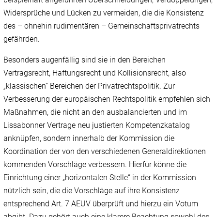
Widersprüche und Lücken zu vermeiden, die die Konsistenz
des – ohnehin rudimentären – Gemeinschaftsprivatrechts
gefährden.
Besonders augenfällig sind sie in den Bereichen
Vertragsrecht, Haftungsrecht und Kollisionsrecht, also
„klassischen“ Bereichen der Privatrechtspolitik. Zur
Verbesserung der europäischen Rechtspolitik empfehlen sich
Maßnahmen, die nicht an den ausbalancierten und im
Lissabonner Vertrage neu justierten Kompetenzkatalog
anknüpfen, sondern innerhalb der Kommission die
Koordination der von den verschiedenen Generaldirektionen
kommenden Vorschläge verbessern. Hierfür könne die
Einrichtung einer „horizontalen Stelle“ in der Kommission
nützlich sein, die die Vorschläge auf ihre Konsistenz
entsprechend Art. 7 AEUV überprüft und hierzu ein Votum
abgibt. Dazu gehört auch eine klarere Beachtung sowohl des