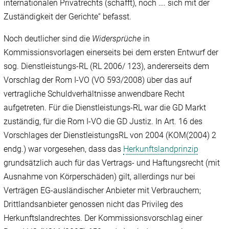
internationalen Privatrechts (schafft), noch …. sich mit der
Zuständigkeit der Gerichte“ befasst.
Noch deutlicher sind die
Widersprüche
in
Kommissionsvorlagen einerseits bei dem ersten Entwurf der
sog. Dienstleistungs-RL (RL 2006/ 123), andererseits dem
Vorschlag der Rom I-VO (VO 593/2008) über das auf
vertragliche Schuldverhältnisse anwendbare Recht
aufgetreten. Für die Dienstleistungs-RL war die GD Markt
zuständig, für die Rom I-VO die GD Justiz. In Art. 16 des
Vorschlages der DienstleistungsRL von 2004 (KOM(2004) 2
endg.) war vorgesehen, dass das
Herkunftslandprinzip
grundsätzlich auch für das Vertrags- und Haftungsrecht (mit
Ausnahme von Körperschäden) gilt, allerdings nur bei
Verträgen EG-ausländischer Anbieter mit Verbrauchern;
Drittlandsanbieter genossen nicht das Privileg des
Herkunftslandrechtes. Der Kommissionsvorschlag einer