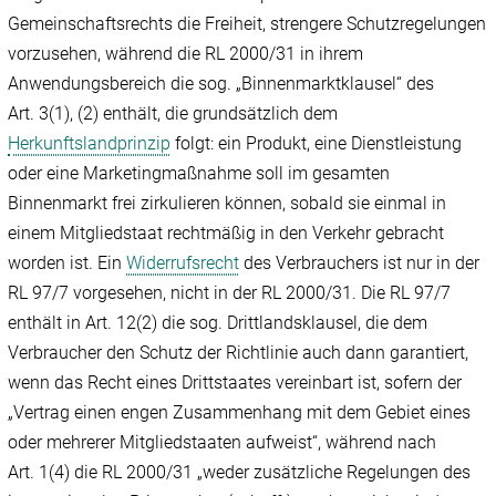
Gemeinschaftsrechts die Freiheit, strengere Schutzregelungen
vorzusehen, während die RL 2000/31 in ihrem
Anwendungsbereich die sog. „Binnenmarktklausel“ des
Art. 3(1), (2) enthält, die grundsätzlich dem
Herkunftslandprinzip
folgt: ein Produkt, eine Dienstleistung
oder eine Marketingmaßnahme soll im gesamten
Binnenmarkt frei zirkulieren können, sobald sie einmal in
einem Mitgliedstaat rechtmäßig in den Verkehr gebracht
worden ist. Ein
Widerrufsrecht
des Verbrauchers ist nur in der
RL 97/7 vorgesehen, nicht in der RL 2000/31. Die RL 97/7
enthält in Art. 12(2) die sog. Drittlandsklausel, die dem
Verbraucher den Schutz der Richtlinie auch dann garantiert,
wenn das Recht eines Drittstaates vereinbart ist, sofern der
„Vertrag einen engen Zusammenhang mit dem Gebiet eines
oder mehrerer Mitgliedstaaten aufweist“, während nach
Art. 1(4) die RL 2000/31 „weder zusätzliche Regelungen des