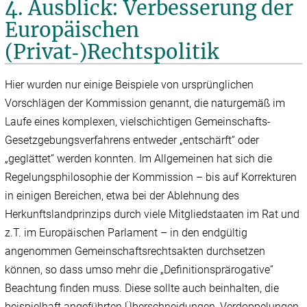
4. Ausblick: Verbesserung der
Europäischen
(Privat‑)Rechtspolitik
Hier wurden nur einige Beispiele von ursprünglichen
Vorschlägen der Kommission genannt, die naturgemäß im
Laufe eines komplexen, vielschichtigen Gemeinschafts-
Gesetzgebungsverfahrens entweder „entschärft“ oder
„geglättet“ werden konnten. Im Allgemeinen hat sich die
Regelungsphilosophie der Kommission – bis auf Korrekturen
in einigen Bereichen, etwa bei der Ablehnung des
Herkunftslandprinzips durch viele Mitgliedstaaten im Rat und
z.T. im Europäischen Parlament – in den endgültig
angenommen Gemeinschaftsrechtsakten durchsetzen
können, so dass umso mehr die „Definitionsprärogative“
Beachtung finden muss. Diese sollte auch beinhalten, die
beispielhaft angeführten Überschneidungen, Verdoppelungen,