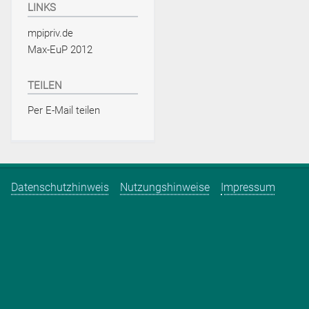
LINKS
mpipriv.de
Max-EuP 2012
TEILEN
Per E-Mail teilen
Datenschutzhinweis
Nutzungshinweise
Impressum