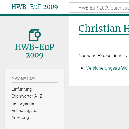
HWB-EuP 2009
Christian H
Christian Heierli
, Rechtsa
Versicherungsaufsich
NAVIGATION
Einführung
Stichwörter A–Z
Beitragende
Buchausgabe
Anleitung