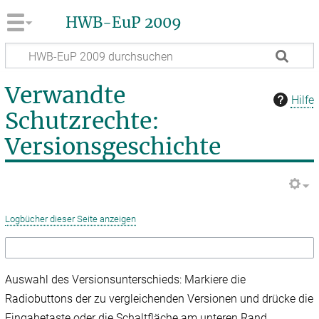
HWB-EuP 2009
Verwandte
Hilfe
Schutzrechte:
Versionsgeschichte
Logbücher dieser Seite anzeigen
Auswahl des Versionsunterschieds: Markiere die
Radiobuttons der zu vergleichenden Versionen und drücke die
Eingabetaste oder die Schaltfläche am unteren Rand.