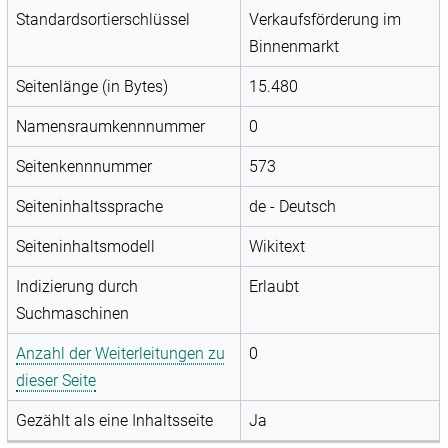
Standardsortierschlüssel
Verkaufsförderung im
Binnenmarkt
Seitenlänge (in Bytes)
15.480
Namensraumkennnummer
0
Seitenkennnummer
573
Seiteninhaltssprache
de - Deutsch
Seiteninhaltsmodell
Wikitext
Indizierung durch
Erlaubt
Suchmaschinen
Anzahl der Weiterleitungen zu
0
dieser Seite
Gezählt als eine Inhaltsseite
Ja