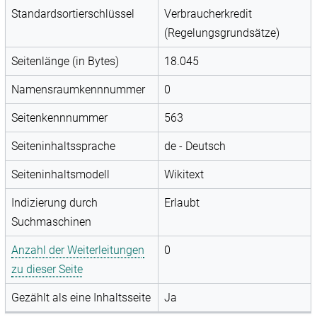
Standardsortierschlüssel
Verbraucherkredit
(Regelungsgrundsätze)
Seitenlänge (in Bytes)
18.045
Namensraumkennnummer
0
Seitenkennnummer
563
Seiteninhaltssprache
de - Deutsch
Seiteninhaltsmodell
Wikitext
Indizierung durch
Erlaubt
Suchmaschinen
Anzahl der Weiterleitungen
0
zu dieser Seite
Gezählt als eine Inhaltsseite
Ja