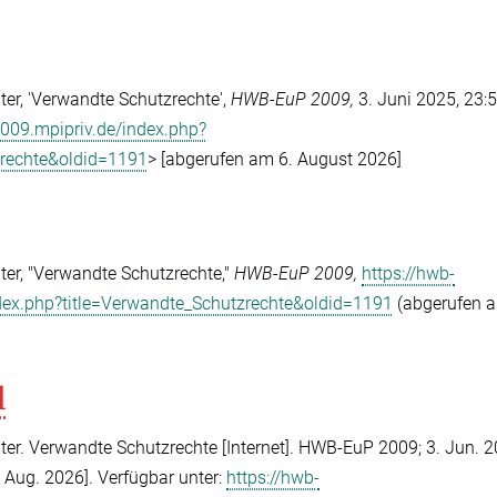
r, 'Verwandte Schutzrechte',
HWB-EuP 2009,
3. Juni 2025, 23:
2009.mpipriv.de/index.php?
zrechte&oldid=1191
> [abgerufen am 6. August 2026]
er, "Verwandte Schutzrechte,"
HWB-EuP 2009,
https://hwb-
dex.php?title=Verwandte_Schutzrechte&oldid=1191
(abgerufen a
l
r. Verwandte Schutzrechte [Internet]. HWB-EuP 2009; 3. Jun. 2
. Aug. 2026]. Verfügbar unter:
https://hwb-