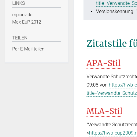
title=Verwandte_S
LINKS
Versionskennung: 
mpipriv.de
Max-EuP 2012
TEILEN
Zitatstile 
Per E-Mail teilen
APA-Stil
Verwandte Schutzrechte
09:08 von
https://hwb-
title=Verwandte_Schut
MLA-Stil
"Verwandte Schutzrecht
<
https://hwb-eup2009.