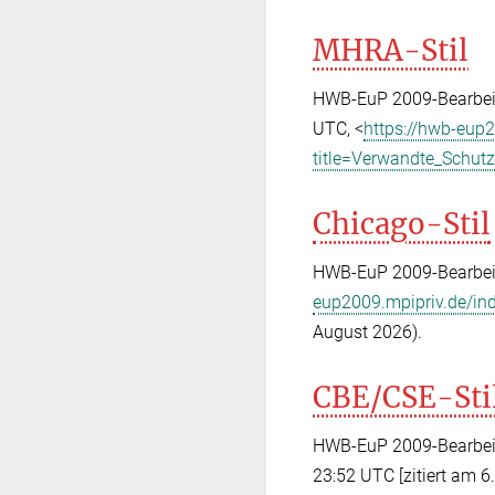
MHRA-Stil
HWB-EuP 2009-Bearbeite
UTC, <
https://hwb-eup
title=Verwandte_Schut
Chicago-Stil
HWB-EuP 2009-Bearbeit
eup2009.mpipriv.de/in
August 2026).
CBE/CSE-Sti
HWB-EuP 2009-Bearbeite
23:52 UTC [zitiert am 6