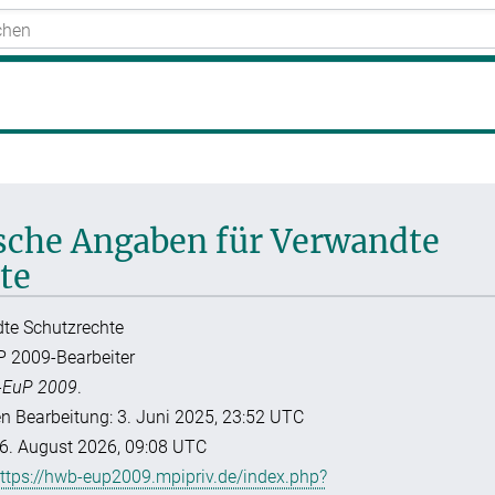
ische Angaben für Verwandte
te
dte Schutzrechte
P 2009-Bearbeiter
EuP 2009
.
en Bearbeitung: 3. Juni 2025, 23:52 UTC
6. August 2026, 09:08 UTC
ttps://hwb-eup2009.mpipriv.de/index.php?