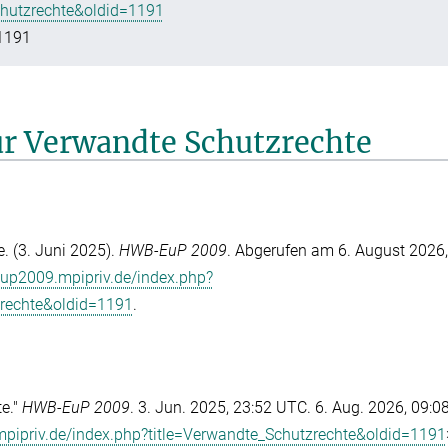
chutzrechte&oldid=1191
1191
für Verwandte Schutzrechte
. (3. Juni 2025).
HWB-EuP 2009
. Abgerufen am 6. August 2026,
eup2009.mpipriv.de/index.php?
zrechte&oldid=1191
.
e."
HWB-EuP 2009
. 3. Jun. 2025, 23:52 UTC. 6. Aug. 2026, 09:0
mpipriv.de/index.php?title=Verwandte_Schutzrechte&oldid=1191