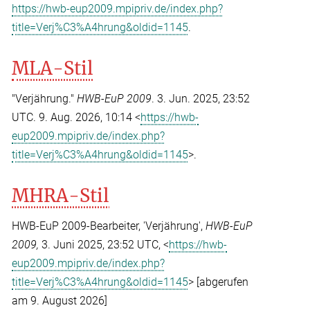
https://hwb-eup2009.mpipriv.de/index.php?
title=Verj%C3%A4hrung&oldid=1145
.
MLA-Stil
"Verjährung."
HWB-EuP 2009
. 3. Jun. 2025, 23:52
UTC. 9. Aug. 2026, 10:14 <
https://hwb-
eup2009.mpipriv.de/index.php?
title=Verj%C3%A4hrung&oldid=1145
>.
MHRA-Stil
HWB-EuP 2009-Bearbeiter, 'Verjährung',
HWB-EuP
2009,
3. Juni 2025, 23:52 UTC, <
https://hwb-
eup2009.mpipriv.de/index.php?
title=Verj%C3%A4hrung&oldid=1145
> [abgerufen
am 9. August 2026]