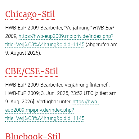
Chicago-Stil
HWB-EuP 2009-Bearbeiter, "Verjährung,"
HWB-EuP
2009,
https://hwb-eup2009.mpipriv.de/index.php?
title=Verj%C3%A4hrung&oldid=1145
(abgerufen am
9. August 2026).
CBE/CSE-Stil
HWB-EuP 2009-Bearbeiter. Verjährung [Internet].
HWB-EuP 2009; 3. Jun. 2025, 23:52 UTC [zitiert am
9. Aug. 2026]. Verfügbar unter:
https://hwb-
eup2009.mpipriv.de/index.php?
title=Verj%C3%A4hrung&oldid=1145
.
Bluebook-Stil