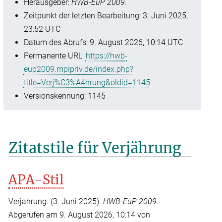
Herausgeber:
HWB-EuP 2009
.
Zeitpunkt der letzten Bearbeitung: 3. Juni 2025,
23:52 UTC
Datum des Abrufs: 9. August 2026, 10:14 UTC
Permanente URL:
https://hwb-
eup2009.mpipriv.de/index.php?
title=Verj%C3%A4hrung&oldid=1145
Versionskennung: 1145
Zitatstile für Verjährung
APA-Stil
Verjährung. (3. Juni 2025).
HWB-EuP 2009
.
Abgerufen am 9. August 2026, 10:14 von