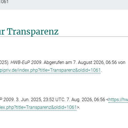
1061
für Transparenz
2025).
HWB-EuP 2009
. Abgerufen am 7. August 2026, 06:56 von
pipriv.de/index.php?title=Transparenz&oldid=1061
.
P 2009
. 3. Jun. 2025, 23:52 UTC. 7. Aug. 2026, 06:56 <
https://h
dex.php?title=Transparenz&oldid=1061
>.