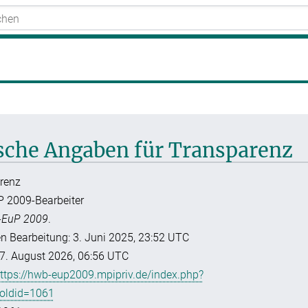
ische Angaben für Transparenz
arenz
P 2009-Bearbeiter
EuP 2009
.
en Bearbeitung: 3. Juni 2025, 23:52 UTC
7. August 2026, 06:56 UTC
ttps://hwb-eup2009.mpipriv.de/index.php?
&oldid=1061