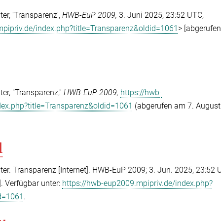
r, 'Transparenz',
HWB-EuP 2009,
3. Juni 2025, 23:52 UTC,
mpipriv.de/index.php?title=Transparenz&oldid=1061
> [abgerufe
er, "Transparenz,"
HWB-EuP 2009,
https://hwb-
dex.php?title=Transparenz&oldid=1061
(abgerufen am 7. August
l
r. Transparenz [Internet]. HWB-EuP 2009; 3. Jun. 2025, 23:52
]. Verfügbar unter:
https://hwb-eup2009.mpipriv.de/index.php?
id=1061
.