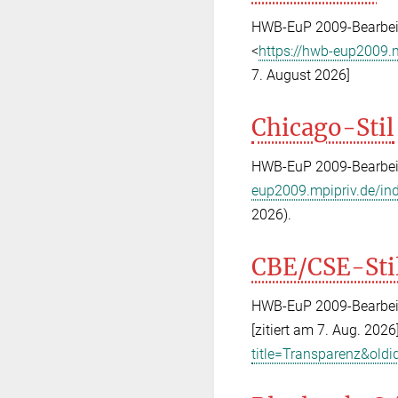
HWB-EuP 2009-Bearbeite
<
https://hwb-eup2009.
7. August 2026]
Chicago-Stil
HWB-EuP 2009-Bearbeit
eup2009.mpipriv.de/in
2026).
CBE/CSE-Sti
HWB-EuP 2009-Bearbeite
[zitiert am 7. Aug. 2026
title=Transparenz&old