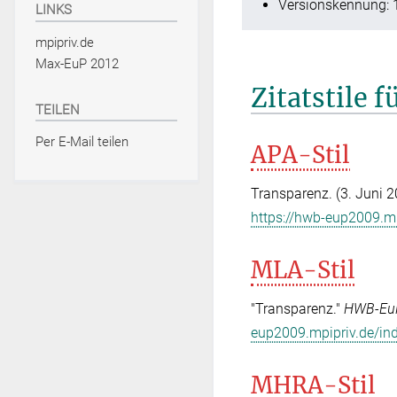
Versionskennung: 
LINKS
mpipriv.de
Max-EuP 2012
Zitatstile 
TEILEN
Per E-Mail teilen
APA-Stil
Transparenz. (3. Juni 
https://hwb-eup2009.m
MLA-Stil
"Transparenz."
HWB-Eu
eup2009.mpipriv.de/in
MHRA-Stil