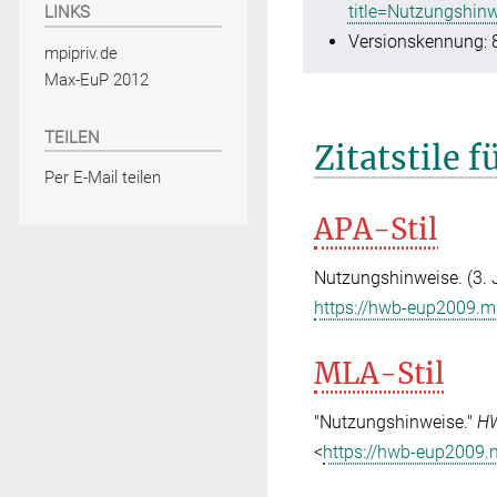
title=Nutzungshin
LINKS
Versionskennung: 
mpipriv.de
Max-EuP 2012
TEILEN
Zitatstile 
Per E-Mail teilen
APA-Stil
Nutzungshinweise. (3. 
https://hwb-eup2009.m
MLA-Stil
"Nutzungshinweise."
HW
<
https://hwb-eup2009.