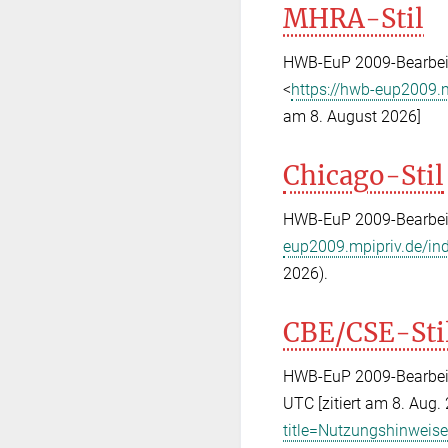
MHRA-Stil
HWB-EuP 2009-Bearbeit
<
https://hwb-eup2009.
am 8. August 2026]
Chicago-Stil
HWB-EuP 2009-Bearbeit
eup2009.mpipriv.de/in
2026).
CBE/CSE-Sti
HWB-EuP 2009-Bearbeite
UTC [zitiert am 8. Aug.
title=Nutzungshinweis