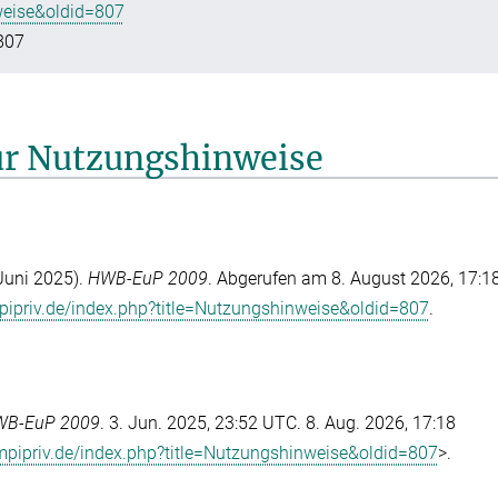
weise&oldid=807
807
für Nutzungshinweise
Juni 2025).
HWB-EuP 2009
. Abgerufen am 8. August 2026, 17:1
pipriv.de/index.php?title=Nutzungshinweise&oldid=807
.
B-EuP 2009
. 3. Jun. 2025, 23:52 UTC. 8. Aug. 2026, 17:18
mpipriv.de/index.php?title=Nutzungshinweise&oldid=807
>.