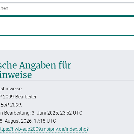
ische Angaben für
inweise
ngshinweise
P 2009-Bearbeiter
EuP 2009
.
en Bearbeitung: 3. Juni 2025, 23:52 UTC
8. August 2026, 17:18 UTC
ttps://hwb-eup2009.mpipriv.de/index.php?