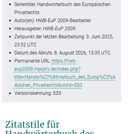
Seitentitel: Handwörterbuch des Europäischen
Privatrechts
Autor(en): HWB-EuP 2009-Bearbeiter
Herausgeber:
HWB-EuP 2009
.
Zeitpunkt der letzten Bearbeitung: 3. Juni 2025,
23:52 UTC
Datum des Abrufs: 8. August 2026, 15:35 UTC
Permanente URL:
https://hwb-
eup2009.mpipriv.de/index.php?
title=Handw%C3%B6rterbuch_des_Europ%C3%A
4ischen_Privatrechts&oldid=533
Versionskennung: 533
Zitatstile für