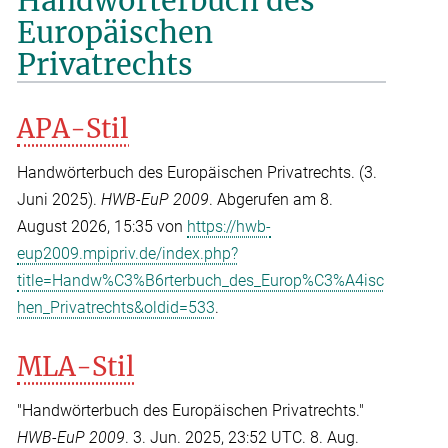
Handwörterbuch des
Europäischen
Privatrechts
APA-Stil
Handwörterbuch des Europäischen Privatrechts. (3.
Juni 2025).
HWB-EuP 2009
. Abgerufen am 8.
August 2026, 15:35 von
https://hwb-
eup2009.mpipriv.de/index.php?
title=Handw%C3%B6rterbuch_des_Europ%C3%A4isc
hen_Privatrechts&oldid=533
.
MLA-Stil
"Handwörterbuch des Europäischen Privatrechts."
HWB-EuP 2009
. 3. Jun. 2025, 23:52 UTC. 8. Aug.