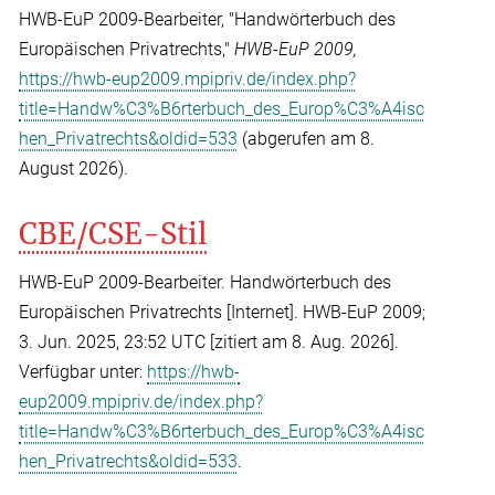
HWB-EuP 2009-Bearbeiter, "Handwörterbuch des
Europäischen Privatrechts,"
HWB-EuP 2009,
https://hwb-eup2009.mpipriv.de/index.php?
title=Handw%C3%B6rterbuch_des_Europ%C3%A4isc
hen_Privatrechts&oldid=533
(abgerufen am 8.
August 2026).
CBE/CSE-Stil
HWB-EuP 2009-Bearbeiter. Handwörterbuch des
Europäischen Privatrechts [Internet]. HWB-EuP 2009;
3. Jun. 2025, 23:52 UTC [zitiert am 8. Aug. 2026].
Verfügbar unter:
https://hwb-
eup2009.mpipriv.de/index.php?
title=Handw%C3%B6rterbuch_des_Europ%C3%A4isc
hen_Privatrechts&oldid=533
.