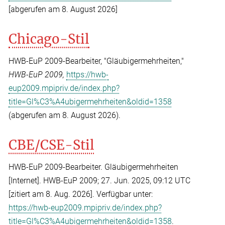
[abgerufen am 8. August 2026]
Chicago-Stil
HWB-EuP 2009-Bearbeiter, "Gläubigermehrheiten,"
HWB-EuP 2009,
https://hwb-
eup2009.mpipriv.de/index.php?
title=Gl%C3%A4ubigermehrheiten&oldid=1358
(abgerufen am 8. August 2026).
CBE/CSE-Stil
HWB-EuP 2009-Bearbeiter. Gläubigermehrheiten
[Internet]. HWB-EuP 2009; 27. Jun. 2025, 09:12 UTC
[zitiert am 8. Aug. 2026]. Verfügbar unter:
https://hwb-eup2009.mpipriv.de/index.php?
title=Gl%C3%A4ubigermehrheiten&oldid=1358
.