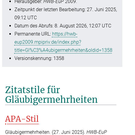
Herausgeber:
HWB-EuP 2009
.
Zeitpunkt der letzten Bearbeitung: 27. Juni 2025,
09:12 UTC
Datum des Abrufs: 8. August 2026, 12:07 UTC
Permanente URL:
https://hwb-
eup2009.mpipriv.de/index.php?
title=Gl%C3%A4ubigermehrheiten&oldid=1358
Versionskennung: 1358
Zitatstile für
Gläubigermehrheiten
APA-Stil
Gläubigermehrheiten. (27. Juni 2025).
HWB-EuP