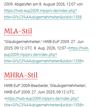
2009
. Abgerufen am 8. August 2026, 12:07 von
https://hwb-eup2009.mpipriv.de/index.php?
title=Gl%C3%A4ubigermehrheiten&oldid=1358
.
MLA-Stil
"Gläubigermehrheiten."
HWB-EuP 2009
. 27. Jun.
2025, 09:12 UTC. 8. Aug. 2026, 12:07 <
https://hwb-
eup2009.mpipriv.de/index.php?
title=Gl%C3%A4ubigermehrheiten&oldid=1358
>.
MHRA-Stil
HWB-EuP 2009-Bearbeiter, 'Gläubigermehrheiten',
HWB-EuP 2009,
27. Juni 2025, 09:12 UTC,
<
https://hwb-eup2009.mpipriv.de/index.php?
title=Gl%C3%A4ubigermehrheiten&oldid=1358
>