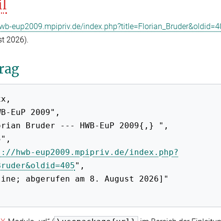
il
hwb-eup2009.mpipriv.de/index.php?title=Florian_Bruder&oldid=
t 2026).
rag
s://hwb-eup2009.mpipriv.de/index.php?
Bruder&oldid=405
",
