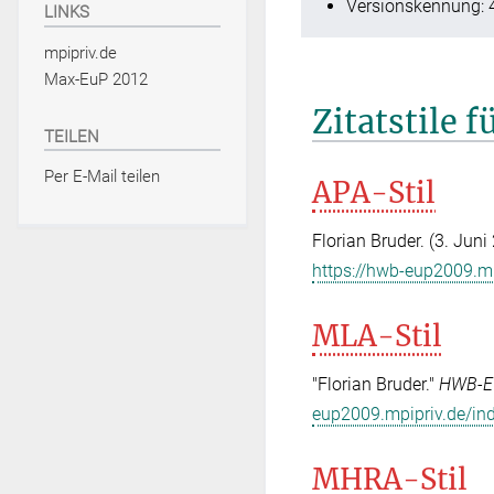
Versionskennung: 
LINKS
mpipriv.de
Max-EuP 2012
Zitatstile f
TEILEN
Per E-Mail teilen
APA-Stil
Florian Bruder. (3. Juni
https://hwb-eup2009.mp
MLA-Stil
"Florian Bruder."
HWB-E
eup2009.mpipriv.de/ind
MHRA-Stil