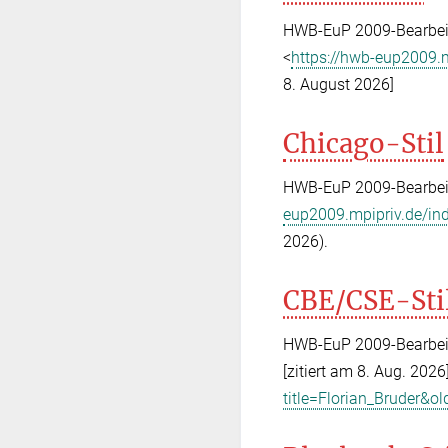
HWB-EuP 2009-Bearbeite
<
https://hwb-eup2009.m
8. August 2026]
Chicago-Stil
HWB-EuP 2009-Bearbeite
eup2009.mpipriv.de/ind
2026).
CBE/CSE-Sti
HWB-EuP 2009-Bearbeite
[zitiert am 8. Aug. 2026
title=Florian_Bruder&o