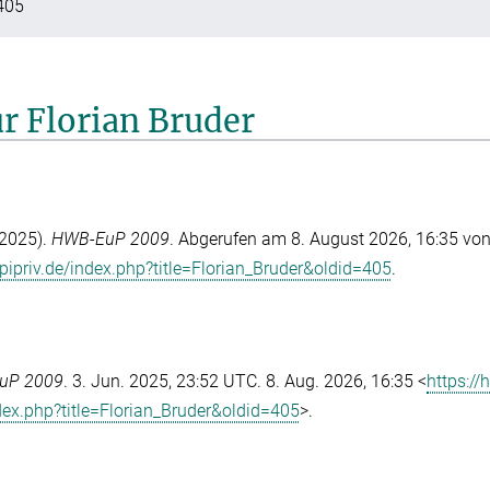
405
ür Florian Bruder
 2025).
HWB-EuP 2009
. Abgerufen am 8. August 2026, 16:35 vo
ipriv.de/index.php?title=Florian_Bruder&oldid=405
.
uP 2009
. 3. Jun. 2025, 23:52 UTC. 8. Aug. 2026, 16:35 <
https://
ex.php?title=Florian_Bruder&oldid=405
>.