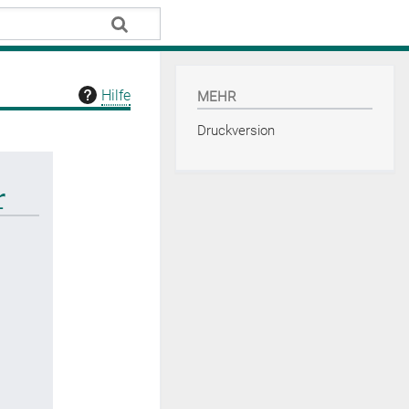
Hilfe
MEHR
Druckversion
r