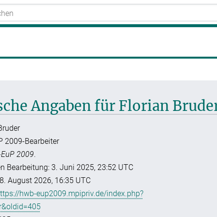
ische Angaben für Florian Brude
 Bruder
P 2009-Bearbeiter
EuP 2009
.
en Bearbeitung: 3. Juni 2025, 23:52 UTC
8. August 2026, 16:35 UTC
ttps://hwb-eup2009.mpipriv.de/index.php?
er&oldid=405