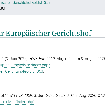
ischer_Gerichtshof&oldid=353
353
für Europäischer Gerichtshof
f. (3. Juni 2025).
HWB-EuP 2009
. Abgerufen am 8. August 2026
eup2009.mpipriv.de/index.php?
er_Gerichtshof&oldid=353
.
hof."
HWB-EuP 2009
. 3. Jun. 2025, 23:52 UTC. 8. Aug. 2026, 07:
pipriv.de/index.php?