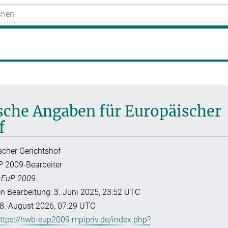
ische Angaben für Europäischer
f
ischer Gerichtshof
P 2009-Bearbeiter
EuP 2009
.
en Bearbeitung: 3. Juni 2025, 23:52 UTC
8. August 2026, 07:29 UTC
ttps://hwb-eup2009.mpipriv.de/index.php?