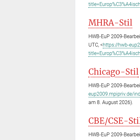
title=Europ%C3%A4isch
MHRA-Stil
HWB-EuP 2009-Bearbeite
UTC, <
https://hwb-eup
title=Europ%C3%A4isch
Chicago-Stil
HWB-EuP 2009-Bearbeite
eup2009.mpipriv.de/in
am 8. August 2026).
CBE/CSE-Sti
HWB-EuP 2009-Bearbeite