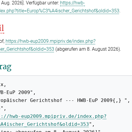
. Aug. 2026]. Verfügbar unter:
https://hwb-
dex.php?title=Europ%C3%A4ischer_Gerichtshof&oldid=353
.
il
of,
https://hwb-eup2009.mpipriv.de/index.php?
er_Gerichtshof&oldid=353
(abgerufen am 8. August 2026).
rag
s://hwb-eup2009.mpipriv.de/index.php?
%A4ischer_Gerichtshof&oldid=353
",
