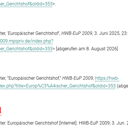
er_Gerichtshof&oldid=353
>.
r, 'Europäischer Gerichtshof',
HWB-EuP 2009,
3. Juni 2025, 23
2009.mpipriv.de/index.php?
er_Gerichtshof&oldid=353
> [abgerufen am 8. August 2026]
r, "Europäischer Gerichtshof,"
HWB-EuP 2009,
https://hwb-
dex.php?title=Europ%C3%A4ischer_Gerichtshof&oldid=353
(abge
l
r. Europäischer Gerichtshof [Internet]. HWB-EuP 2009; 3. Jun. 