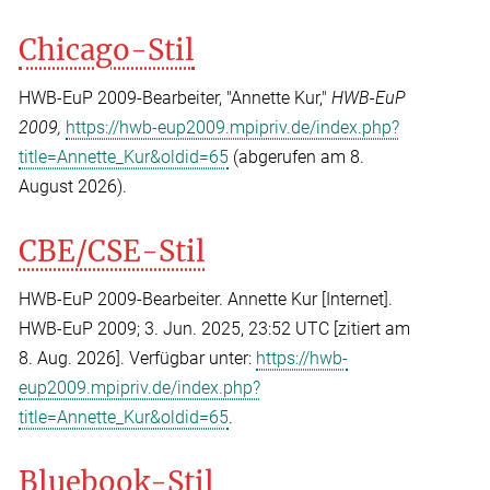
Chicago-Stil
HWB-EuP 2009-Bearbeiter, "Annette Kur,"
HWB-EuP
2009,
https://hwb-eup2009.mpipriv.de/index.php?
title=Annette_Kur&oldid=65
(abgerufen am 8.
August 2026).
CBE/CSE-Stil
HWB-EuP 2009-Bearbeiter. Annette Kur [Internet].
HWB-EuP 2009; 3. Jun. 2025, 23:52 UTC [zitiert am
8. Aug. 2026]. Verfügbar unter:
https://hwb-
eup2009.mpipriv.de/index.php?
title=Annette_Kur&oldid=65
.
Bluebook-Stil