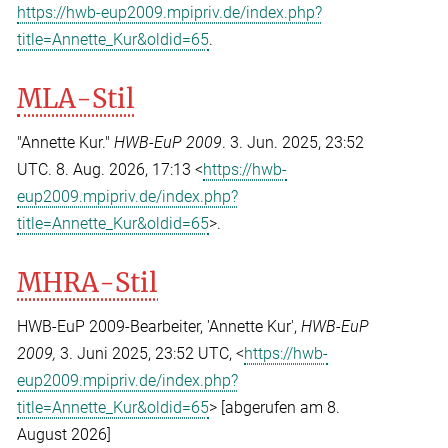
https://hwb-eup2009.mpipriv.de/index.php?
title=Annette_Kur&oldid=65
.
MLA-Stil
"Annette Kur."
HWB-EuP 2009
. 3. Jun. 2025, 23:52
UTC. 8. Aug. 2026, 17:13 <
https://hwb-
eup2009.mpipriv.de/index.php?
title=Annette_Kur&oldid=65
>.
MHRA-Stil
HWB-EuP 2009-Bearbeiter, 'Annette Kur',
HWB-EuP
2009,
3. Juni 2025, 23:52 UTC, <
https://hwb-
eup2009.mpipriv.de/index.php?
title=Annette_Kur&oldid=65
> [abgerufen am 8.
August 2026]