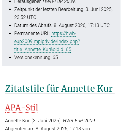
Herausgeber:
HWB-EuP 2009
.
Zeitpunkt der letzten Bearbeitung: 3. Juni 2025,
23:52 UTC
Datum des Abrufs: 8. August 2026, 17:13 UTC
Permanente URL:
https://hwb-
eup2009.mpipriv.de/index.php?
title=Annette_Kur&oldid=65
Versionskennung: 65
Zitatstile für Annette Kur
APA-Stil
Annette Kur. (3. Juni 2025).
HWB-EuP 2009
.
Abgerufen am 8. August 2026, 17:13 von