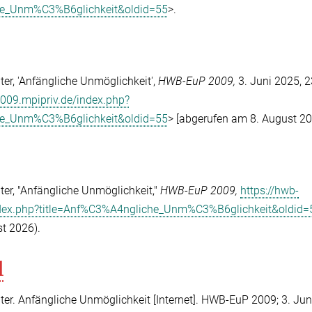
he_Unm%C3%B6glichkeit&oldid=55
>.
r, 'Anfängliche Unmöglichkeit',
HWB-EuP 2009,
3. Juni 2025, 2
2009.mpipriv.de/index.php?
he_Unm%C3%B6glichkeit&oldid=55
> [abgerufen am 8. August 20
r, "Anfängliche Unmöglichkeit,"
HWB-EuP 2009,
https://hwb-
ndex.php?title=Anf%C3%A4ngliche_Unm%C3%B6glichkeit&oldid=
t 2026).
l
r. Anfängliche Unmöglichkeit [Internet]. HWB-EuP 2009; 3. Jun