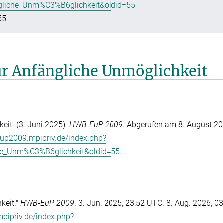
gliche_Unm%C3%B6glichkeit&oldid=55
55
für Anfängliche Unmöglichkeit
eit. (3. Juni 2025).
HWB-EuP 2009
. Abgerufen am 8. August 20
eup2009.mpipriv.de/index.php?
he_Unm%C3%B6glichkeit&oldid=55
.
keit."
HWB-EuP 2009
. 3. Jun. 2025, 23:52 UTC. 8. Aug. 2026, 0
pipriv.de/index.php?