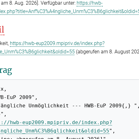
t am 8. Aug. 2026]. Verfügbar unter:
https://hwb-
ndex.php?title=Anf%C3%A4ngliche_Unm%C3%B6glichkeit&oldid=
il
keit,
https://hwb-eup2009.mpipriv.de/index.php?
he_Unm%C3%B6glichkeit&oldid=55
(abgerufen am 8. August 202
rag
s://hwb-eup2009.mpipriv.de/index.php?
4ngliche_Unm%C3%B6glichkeit&oldid=55
",
