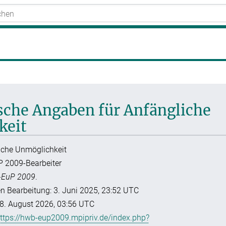
ische Angaben für Anfängliche
keit
liche Unmöglichkeit
P 2009-Bearbeiter
EuP 2009
.
en Bearbeitung: 3. Juni 2025, 23:52 UTC
8. August 2026, 03:56 UTC
ttps://hwb-eup2009.mpipriv.de/index.php?