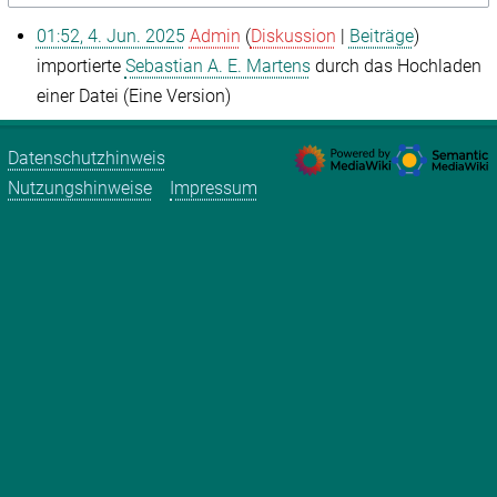
01:52, 4. Jun. 2025
Admin
Diskussion
Beiträge
importierte
Sebastian A. E. Martens
durch das Hochladen
einer Datei (Eine Version)
Datenschutzhinweis
Nutzungshinweise
Impressum