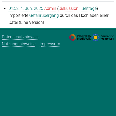
01:52, 4. Jun. 2025
Admin
Diskussion
Beiträge
importierte
Gefahrübergang
durch das Hochladen einer
Datei (Eine Version)
Datenschutzhinweis
Nutzungshinweise
Impressum