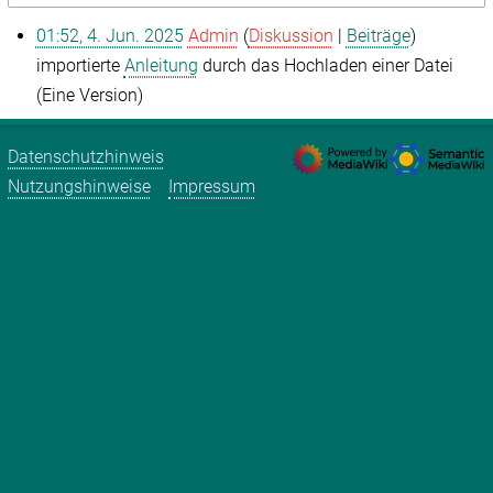
01:52, 4. Jun. 2025
Admin
Diskussion
Beiträge
importierte
Anleitung
durch das Hochladen einer Datei
(Eine Version)
Datenschutzhinweis
Nutzungshinweise
Impressum