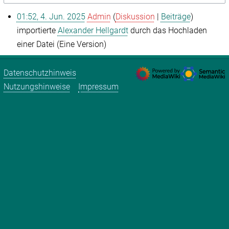
01:52, 4. Jun. 2025
Admin
Diskussion
Beiträge
importierte
Alexander Hellgardt
durch das Hochladen
einer Datei (Eine Version)
Datenschutzhinweis
Nutzungshinweise
Impressum