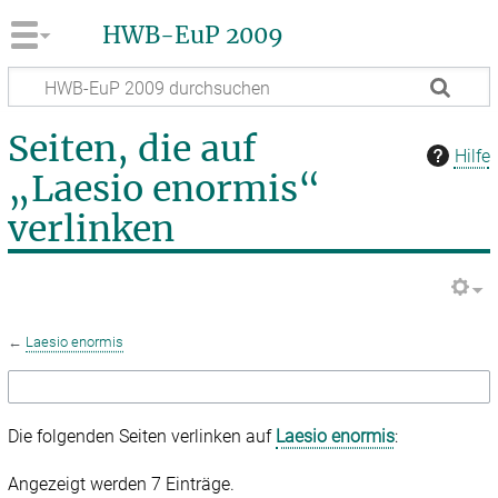
HWB-EuP 2009
Seiten, die auf
Hilfe
„Laesio enormis“
verlinken
←
Laesio enormis
Die folgenden Seiten verlinken auf
Laesio enormis
:
Angezeigt werden 7 Einträge.