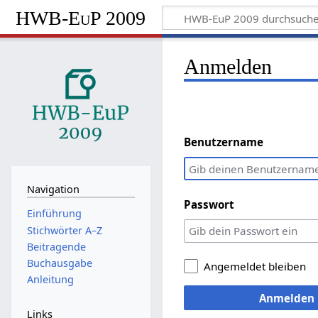
HWB-EuP 2009
Anmelden
Benutzername
Navigation
Passwort
Einführung
Stichwörter A–Z
Beitragende
Buchausgabe
Angemeldet bleiben
Anleitung
Anmelden
Links