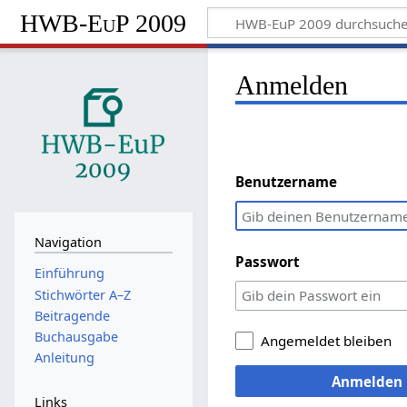
HWB-EuP 2009
Anmelden
Benutzername
Navigation
Passwort
Einführung
Stichwörter A–Z
Beitragende
Buchausgabe
Angemeldet bleiben
Anleitung
Anmelden
Links