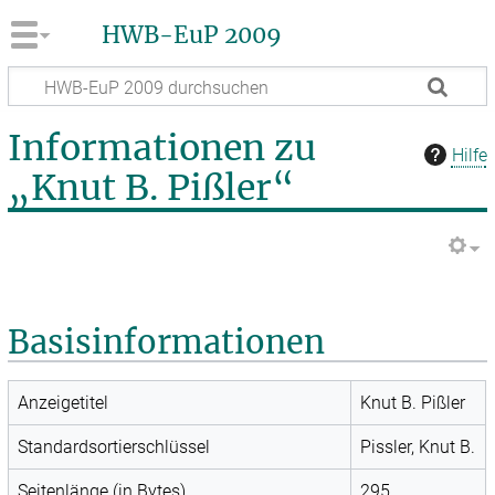
HWB-EuP 2009
Informationen zu
Hilfe
„Knut B. Pißler“
Basisinformationen
Anzeigetitel
Knut B. Pißler
Standardsortierschlüssel
Pissler, Knut B.
Seitenlänge (in Bytes)
295