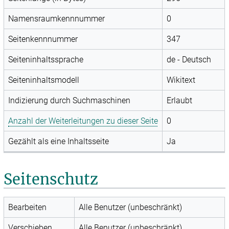
Namensraumkennnummer
0
Seitenkennnummer
347
Seiteninhaltssprache
de - Deutsch
Seiteninhaltsmodell
Wikitext
Indizierung durch Suchmaschinen
Erlaubt
Anzahl der Weiterleitungen zu dieser Seite
0
Gezählt als eine Inhaltsseite
Ja
Seitenschutz
Bearbeiten
Alle Benutzer (unbeschränkt)
Verschieben
Alle Benutzer (unbeschränkt)